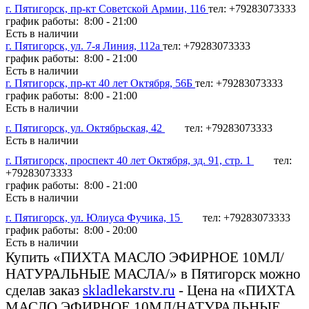
г. Пятигорск, пр-кт Советской Армии, 116
тел: +79283073333
график работы: 8:00 - 21:00
Есть в наличии
г. Пятигорск, ул. 7-я Линия, 112а
тел: +79283073333
график работы: 8:00 - 21:00
Есть в наличии
г. Пятигорск, пр-кт 40 лет Октября, 56Б
тел: +79283073333
график работы: 8:00 - 21:00
Есть в наличии
г. Пятигорск, ул. Октябрьская, 42
тел: +79283073333
Есть в наличии
г. Пятигорск, проспект 40 лет Октября, зд. 91, стр. 1
тел:
+79283073333
график работы: 8:00 - 21:00
Есть в наличии
г. Пятигорск, ул. Юлиуса Фучика, 15
тел: +79283073333
график работы: 8:00 - 20:00
Есть в наличии
Купить «ПИХТА МАСЛО ЭФИРНОЕ 10МЛ/
НАТУРАЛЬНЫЕ МАСЛА/» в Пятигорск можно
сделав заказ
skladlekarstv.ru
- Цена на «ПИХТА
МАСЛО ЭФИРНОЕ 10МЛ/НАТУРАЛЬНЫЕ