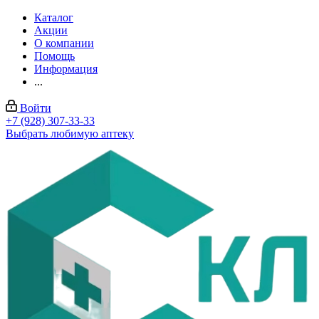
Каталог
Акции
О компании
Помощь
Информация
...
Войти
+7 (928) 307-33-33
Выбрать любимую аптеку