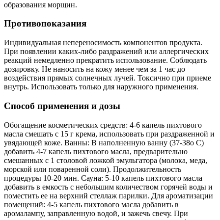
образования морщин.
Противопоказания
Индивидуальная непереносимость компонентов продукта.
При появлении каких-либо раздражений или аллергических
реакций немедленно прекратить использование. Соблюдать
дозировку. Не наносить на кожу менее чем за 1 час до
воздействия прямых солнечных лучей. Токсично при приеме
внутрь. Использовать только для наружного применения.
Способ применения и дозы
Обогащение косметических средств: 4-6 капель пихтового
масла смешать с 15 г крема, использовать при раздраженной и
увядающей коже. Ванны: В наполненную ванну (37-38о С)
добавить 4-7 капель пихтового масла, предварительно
смешанных с 1 столовой ложкой эмульгатора (молока, меда,
морской или поваренной соли). Продолжительность
процедуры 10-20 мин. Сауна: 5-10 капель пихтового масла
добавить в емкость с небольшим количеством горячей воды и
поместить ее на верхний стеллаж парилки. Для ароматизации
помещений: 4-5 капель пихтового масла добавить в
аромалампу, заправленную водой, и зажечь свечу. При