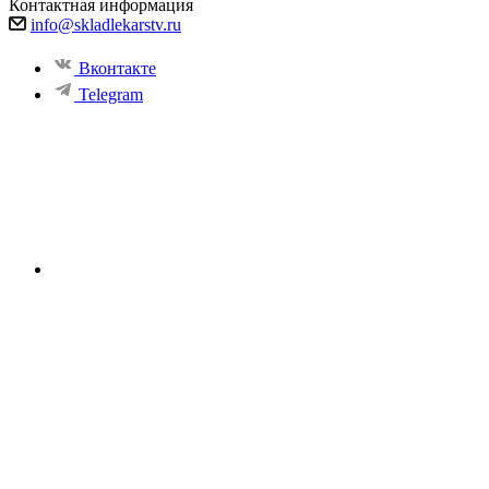
Контактная информация
info@skladlekarstv.ru
Вконтакте
Telegram