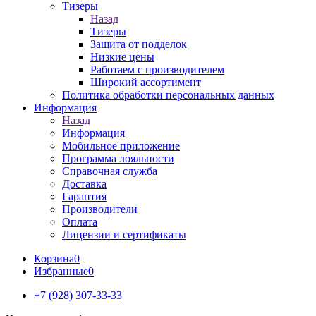
Тизеры
Назад
Тизеры
Защита от подделок
Низкие цены
Работаем с производителем
Широкий ассортимент
Политика обработки персональных данных
Информация
Назад
Информация
Мобильное приложение
Программа лояльности
Справочная служба
Доставка
Гарантия
Производители
Оплата
Лицензии и сертификаты
Корзина
0
Избранные
0
+7 (928) 307-33-33