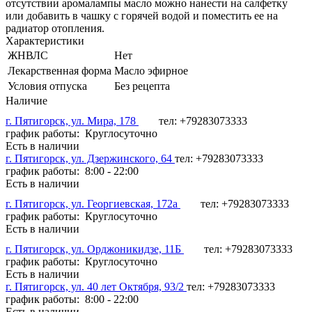
отсутствии аромалампы масло можно нанести на салфетку
или добавить в чашку с горячей водой и поместить ее на
радиатор отопления.
Характеристики
ЖНВЛС
Нет
Лекарственная форма
Масло эфирное
Условия отпуска
Без рецепта
Наличие
г. Пятигорск, ул. Мира, 178
тел: +79283073333
график работы: Круглосуточно
Есть в наличии
г. Пятигорск, ул. Дзержинского, 64
тел: +79283073333
график работы: 8:00 - 22:00
Есть в наличии
г. Пятигорск, ул. Георгиевская, 172а
тел: +79283073333
график работы: Круглосуточно
Есть в наличии
г. Пятигорск, ул. Орджоникидзе, 11Б
тел: +79283073333
график работы: Круглосуточно
Есть в наличии
г. Пятигорск, ул. 40 лет Октября, 93/2
тел: +79283073333
график работы: 8:00 - 22:00
Есть в наличии