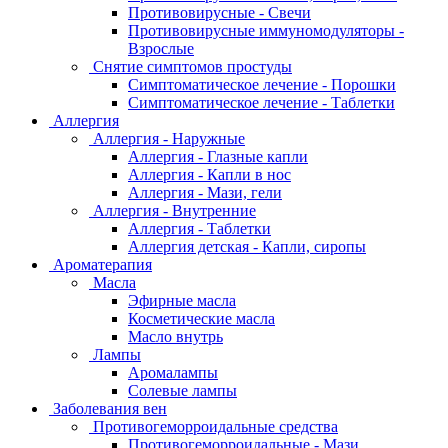
Противовирусные - Свечи
Противовирусные иммуномодуляторы -
Взрослые
Снятие симптомов простуды
Симптоматическое лечение - Порошки
Симптоматическое лечение - Таблетки
Аллергия
Аллергия - Наружные
Аллергия - Глазные капли
Аллергия - Капли в нос
Аллергия - Мази, гели
Аллергия - Внутренние
Аллергия - Таблетки
Аллергия детская - Капли, сиропы
Ароматерапия
Масла
Эфирные масла
Косметические масла
Масло внутрь
Лампы
Аромалампы
Солевые лампы
Заболевания вен
Противогеморроидальные средства
Противогеморроидальные - Мази