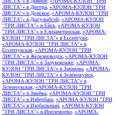
ЛИСТА"» в Дивное
,
«АРОМА-КУЛОН "ТРИ
ЛИСТА"» в Дигора
,
«АРОМА-КУЛОН "ТРИ
ЛИСТА"» в Донское
,
«АРОМА-КУЛОН "ТРИ
ЛИСТА"» в Дыгулыбгей
,
«АРОМА-КУЛОН
"ТРИ ЛИСТА"» в Ейск
,
«АРОМА-КУЛОН
"ТРИ ЛИСТА"» в Елизаветинская
,
«АРОМА-
КУЛОН "ТРИ ЛИСТА"» в Ессентуки
,
«АРОМА-КУЛОН "ТРИ ЛИСТА"» в
Ессентукская
,
«АРОМА-КУЛОН "ТРИ
ЛИСТА"» в Железноводск
,
«АРОМА-КУЛОН
"ТРИ ЛИСТА"» в Залукокоаже
,
«АРОМА-
КУЛОН "ТРИ ЛИСТА"» в Заюково
,
«АРОМА-
КУЛОН "ТРИ ЛИСТА"» в Зеленокумск
,
«АРОМА-КУЛОН "ТРИ ЛИСТА"» в
Зеленчукская
,
«АРОМА-КУЛОН "ТРИ
ЛИСТА"» в Змейка
,
«АРОМА-КУЛОН "ТРИ
ЛИСТА"» в Избербаш
,
«АРОМА-КУЛОН "ТРИ
ЛИСТА"» в Изобильный
,
«АРОМА-КУЛОН
"ТРИ ЛИСТА"» в Иноземцево
,
«АРОМА-