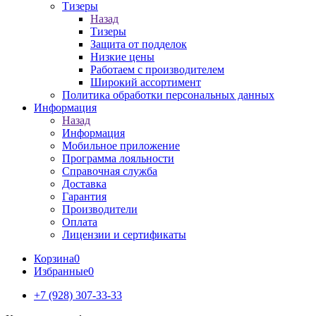
Тизеры
Назад
Тизеры
Защита от подделок
Низкие цены
Работаем с производителем
Широкий ассортимент
Политика обработки персональных данных
Информация
Назад
Информация
Мобильное приложение
Программа лояльности
Справочная служба
Доставка
Гарантия
Производители
Оплата
Лицензии и сертификаты
Корзина
0
Избранные
0
+7 (928) 307-33-33