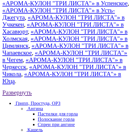
«АРОМА-КУЛОН "ТРИ ЛИСТА"» в Успенское
,
«АРОМА-КУЛОН "ТРИ ЛИСТА"» в Усть-
Джегута
,
«АРОМА-КУЛОН "ТРИ ЛИСТА"» в
Учкекен
,
«АРОМА-КУЛОН "ТРИ ЛИСТА"» в
Хасавюрт
,
«АРОМА-КУЛОН "ТРИ ЛИСТА"» в
Холмская
,
«АРОМА-КУЛОН "ТРИ ЛИСТА"» в
Цимлянск
,
«АРОМА-КУЛОН "ТРИ ЛИСТА"» в
Чапаевское
,
«АРОМА-КУЛОН "ТРИ ЛИСТА"»
в Чегем
,
«АРОМА-КУЛОН "ТРИ ЛИСТА"» в
Черкесск
,
«АРОМА-КУЛОН "ТРИ ЛИСТА"» в
Чикола
,
«АРОМА-КУЛОН "ТРИ ЛИСТА"» в
Юца
.
Развернуть
Грипп, Простуда, ОРЗ
Ангина
Пастилки для горла
Полоскание горла
Спреи при ангине
Кашель