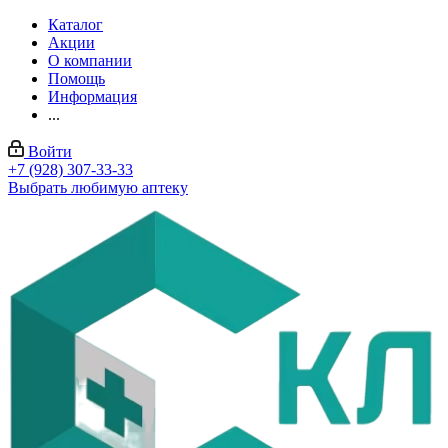
Каталог
Акции
О компании
Помощь
Информация
...
Войти
+7 (928) 307-33-33
Выбрать любимую аптеку