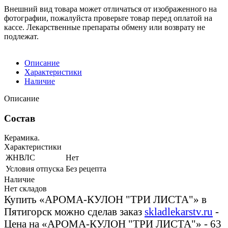
Внешний вид товара может отличаться от изображенного на
фотографии, пожалуйста проверьте товар перед оплатой на
кассе. Лекарственные препараты обмену или возврату не
подлежат.
Описание
Характеристики
Наличие
Описание
Состав
Керамика.
Характеристики
ЖНВЛС
Нет
Условия отпуска
Без рецепта
Наличие
Нет складов
Купить «АРОМА-КУЛОН "ТРИ ЛИСТА"» в
Пятигорск можно сделав заказ
skladlekarstv.ru
-
Цена на «АРОМА-КУЛОН "ТРИ ЛИСТА"» - 63