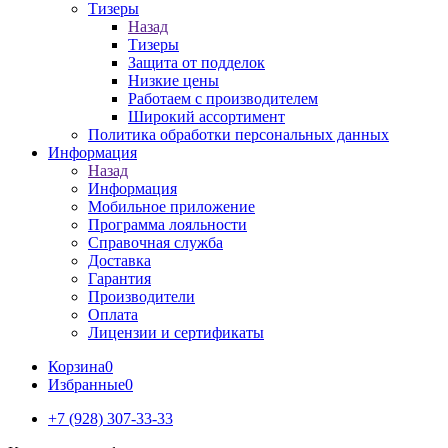
Тизеры
Назад
Тизеры
Защита от подделок
Низкие цены
Работаем с производителем
Широкий ассортимент
Политика обработки персональных данных
Информация
Назад
Информация
Мобильное приложение
Программа лояльности
Справочная служба
Доставка
Гарантия
Производители
Оплата
Лицензии и сертификаты
Корзина
0
Избранные
0
+7 (928) 307-33-33