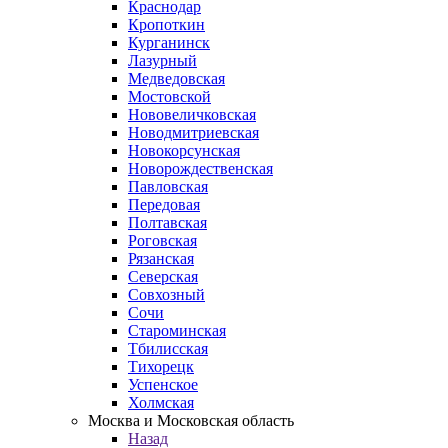
Краснодар
Кропоткин
Курганинск
Лазурный
Медведовская
Мостовской
Нововеличковская
Новодмитриевская
Новокорсунская
Новорождественская
Павловская
Передовая
Полтавская
Роговская
Рязанская
Северская
Совхозный
Сочи
Староминская
Тбилисская
Тихорецк
Успенское
Холмская
Москва и Московская область
Назад