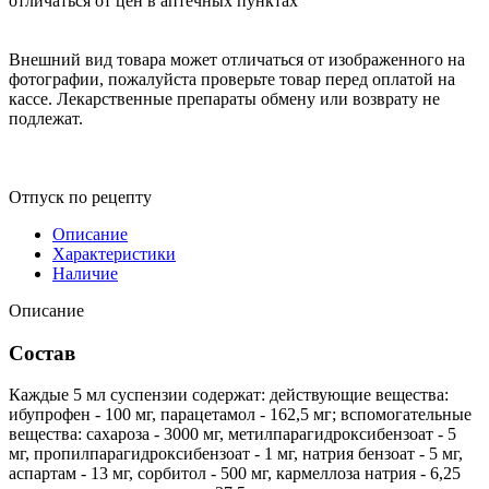
отличаться от цен в аптечных пунктах
Внешний вид товара может отличаться от изображенного на
фотографии, пожалуйста проверьте товар перед оплатой на
кассе. Лекарственные препараты обмену или возврату не
подлежат.
Отпуск по рецепту
Описание
Характеристики
Наличие
Описание
Состав
Каждые 5 мл суспензии содержат: действующие вещества:
ибупрофен - 100 мг, парацетамол - 162,5 мг; вспомогательные
вещества: сахароза - 3000 мг, метилпарагидроксибензоат - 5
мг, пропилпарагидроксибензоат - 1 мг, натрия бензоат - 5 мг,
аспартам - 13 мг, сорбитол - 500 мг, кармеллоза натрия - 6,25