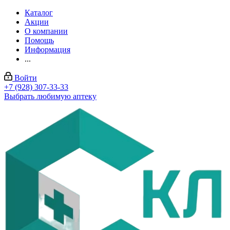
Каталог
Акции
О компании
Помощь
Информация
...
Войти
+7 (928) 307-33-33
Выбрать любимую аптеку