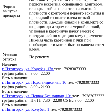
первого вскрытия, оснащенной адаптером,
Формы
или крышкой из полиэтилена высокой
выпуска
плотности с контролем первого вскрытия и
препарата
прокладкой из полиэтилена низкой
плотности. Каждый флакон в комплекте со
шприцом-дозатором или мерной ложкой,
упакован в картонную пачку вместе с
инструкцией по медицинскому применению.
Нижняя часть картонной пачки при
необходимости может быть оснащена скотч
клеем.
Условия
По рецепту
отпуска
Наличие
г. Пятигорск, ул. Кочубея, 17в
тел: +79283073333
график работы: 8:00 - 22:00
Есть в наличии
г. Пятигорск, ул. Подстанционная, 16
тел: +79283073333
график работы: 8:00 - 21:00
Есть в наличии
г. Пятигорск, ул. Первая Бульварная, 10а
тел: +79283073333
график работы: Пн-Пт 7:30 - 22:00 Сб-Вс 8:00 - 22:00
Есть в наличии
г. Пятигорск, ул. Кочубея, 1
тел: +79283073333