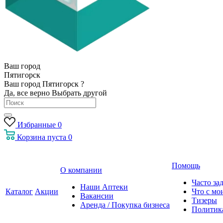
Ваш город
Пятигорск
Ваш город Пятигорск ?
Да, все верно
Выбрать другой
Избранные
0
Корзина
пуста
0
Помощь
О компании
Часто за
Наши Аптеки
Каталог
Акции
Что с мо
Вакансии
Тизеры
Аренда / Покупка бизнеса
Политик