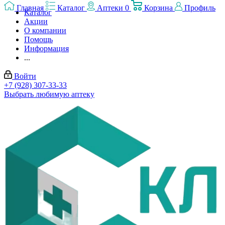
Главная
Каталог
Аптеки
0
Корзина
Профиль
Каталог
Акции
О компании
Помощь
Информация
...
Войти
+7 (928) 307-33-33
Выбрать любимую аптеку