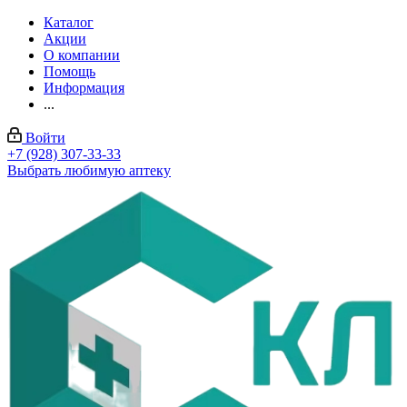
Каталог
Акции
О компании
Помощь
Информация
...
Войти
+7 (928) 307-33-33
Выбрать любимую аптеку