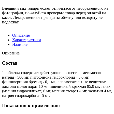
Внешний вид товара может отличаться от изображенного на
фотографии, пожалуйста проверьте товар перед оплатой на
кассе. Лекарственные препараты обмену или возврату не
подлежат.
Описание
Характеристики
Наличие
Описание
Состав
1 таблетка содержит: действующие вещества: метамизол
натрия - 500 мг, питофенона гидрохлорид - 5,0 мг,
фенпивериния бромид - 0,1 мг; вспомогательные вещества:
лактозы моногидрат 10 мг, пшеничный крахмал 85,9 мг, тальк
(магния гидросиликат) 6 мг, магния стеарат 4 мг, желатин 4 мг,
натрия гидрокарбонат 5 мг.
Показания к применению