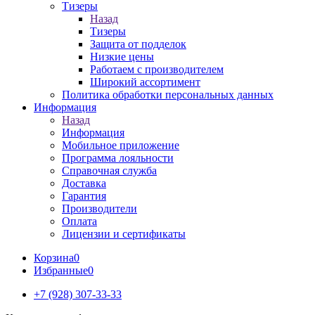
Тизеры
Назад
Тизеры
Защита от подделок
Низкие цены
Работаем с производителем
Широкий ассортимент
Политика обработки персональных данных
Информация
Назад
Информация
Мобильное приложение
Программа лояльности
Справочная служба
Доставка
Гарантия
Производители
Оплата
Лицензии и сертификаты
Корзина
0
Избранные
0
+7 (928) 307-33-33