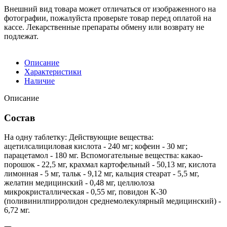
Внешний вид товара может отличаться от изображенного на
фотографии, пожалуйста проверьте товар перед оплатой на
кассе. Лекарственные препараты обмену или возврату не
подлежат.
Описание
Характеристики
Наличие
Описание
Состав
На одну таблетку: Действующие вещества:
ацетилсалициловая кислота - 240 мг; кофеин - 30 мг;
парацетамол - 180 мг. Вспомогательные вещества: какао-
порошок - 22,5 мг, крахмал картофельный - 50,13 мг, кислота
лимонная - 5 мг, тальк - 9,12 мг, кальция стеарат - 5,5 мг,
желатин медицинский - 0,48 мг, целлюлоза
микрокристаллическая - 0,55 мг, повидон К-30
(поливинилпирролидон среднемолекулярный медицинский) -
6,72 мг.