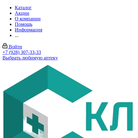
Каталог
Акции
О компании
Помощь
Информация
...
Войти
+7 (928) 307-33-33
Выбрать любимую аптеку