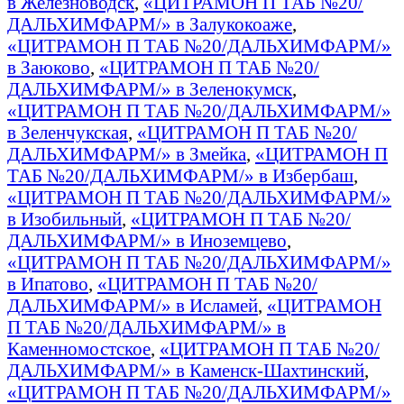
в Железноводск
,
«ЦИТРАМОН П ТАБ №20/
ДАЛЬХИМФАРМ/» в Залукокоаже
,
«ЦИТРАМОН П ТАБ №20/ДАЛЬХИМФАРМ/»
в Заюково
,
«ЦИТРАМОН П ТАБ №20/
ДАЛЬХИМФАРМ/» в Зеленокумск
,
«ЦИТРАМОН П ТАБ №20/ДАЛЬХИМФАРМ/»
в Зеленчукская
,
«ЦИТРАМОН П ТАБ №20/
ДАЛЬХИМФАРМ/» в Змейка
,
«ЦИТРАМОН П
ТАБ №20/ДАЛЬХИМФАРМ/» в Избербаш
,
«ЦИТРАМОН П ТАБ №20/ДАЛЬХИМФАРМ/»
в Изобильный
,
«ЦИТРАМОН П ТАБ №20/
ДАЛЬХИМФАРМ/» в Иноземцево
,
«ЦИТРАМОН П ТАБ №20/ДАЛЬХИМФАРМ/»
в Ипатово
,
«ЦИТРАМОН П ТАБ №20/
ДАЛЬХИМФАРМ/» в Исламей
,
«ЦИТРАМОН
П ТАБ №20/ДАЛЬХИМФАРМ/» в
Каменномостское
,
«ЦИТРАМОН П ТАБ №20/
ДАЛЬХИМФАРМ/» в Каменск-Шахтинский
,
«ЦИТРАМОН П ТАБ №20/ДАЛЬХИМФАРМ/»