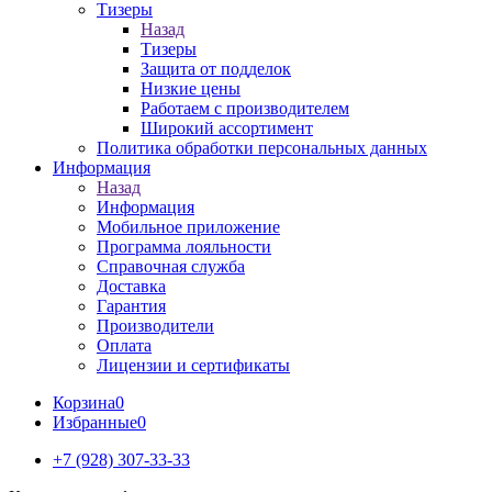
Тизеры
Назад
Тизеры
Защита от подделок
Низкие цены
Работаем с производителем
Широкий ассортимент
Политика обработки персональных данных
Информация
Назад
Информация
Мобильное приложение
Программа лояльности
Справочная служба
Доставка
Гарантия
Производители
Оплата
Лицензии и сертификаты
Корзина
0
Избранные
0
+7 (928) 307-33-33