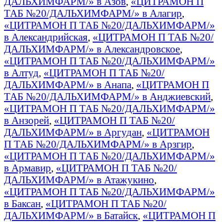
ДАЛЬХИМФАРМ/» в Азов
,
«ЦИТРАМОН П
ТАБ №20/ДАЛЬХИМФАРМ/» в Алагир
,
«ЦИТРАМОН П ТАБ №20/ДАЛЬХИМФАРМ/»
в Александрийская
,
«ЦИТРАМОН П ТАБ №20/
ДАЛЬХИМФАРМ/» в Александровское
,
«ЦИТРАМОН П ТАБ №20/ДАЛЬХИМФАРМ/»
в Алтуд
,
«ЦИТРАМОН П ТАБ №20/
ДАЛЬХИМФАРМ/» в Анапа
,
«ЦИТРАМОН П
ТАБ №20/ДАЛЬХИМФАРМ/» в Анджиевский
,
«ЦИТРАМОН П ТАБ №20/ДАЛЬХИМФАРМ/»
в Анзорей
,
«ЦИТРАМОН П ТАБ №20/
ДАЛЬХИМФАРМ/» в Аргудан
,
«ЦИТРАМОН
П ТАБ №20/ДАЛЬХИМФАРМ/» в Арзгир
,
«ЦИТРАМОН П ТАБ №20/ДАЛЬХИМФАРМ/»
в Армавир
,
«ЦИТРАМОН П ТАБ №20/
ДАЛЬХИМФАРМ/» в Атажукино
,
«ЦИТРАМОН П ТАБ №20/ДАЛЬХИМФАРМ/»
в Баксан
,
«ЦИТРАМОН П ТАБ №20/
ДАЛЬХИМФАРМ/» в Батайск
,
«ЦИТРАМОН П