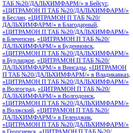
ТАБ №20/ДАЛЬХИМФАРМ/» в Бейсуг
,
«ЦИТРАМОН П ТАБ №20/ДАЛЬХИМФАРМ/»
в Беслан
,
«ЦИТРАМОН П ТАБ №20/
ДАЛЬХИМФАРМ/» в Благодарный
,
«ЦИТРАМОН П ТАБ №20/ДАЛЬХИМФАРМ/»
в Блечепсин
,
«ЦИТРАМОН П ТАБ №20/
ДАЛЬХИМФАРМ/» в Буденновск
,
«ЦИТРАМОН П ТАБ №20/ДАЛЬХИМФАРМ/»
в Бурлацкое
,
«ЦИТРАМОН П ТАБ №20/
ДАЛЬХИМФАРМ/» в Винсады
,
«ЦИТРАМОН
П ТАБ №20/ДАЛЬХИМФАРМ/» в Владикавказ
,
«ЦИТРАМОН П ТАБ №20/ДАЛЬХИМФАРМ/»
в Волгоград
,
«ЦИТРАМОН П ТАБ №20/
ДАЛЬХИМФАРМ/» в Волгодонск
,
«ЦИТРАМОН П ТАБ №20/ДАЛЬХИМФАРМ/»
в Волжский
,
«ЦИТРАМОН П ТАБ №20/
ДАЛЬХИМФАРМ/» в Геленджик
,
«ЦИТРАМОН П ТАБ №20/ДАЛЬХИМФАРМ/»
в Георгиевск
,
«ЦИТРАМОН П ТАБ №20/