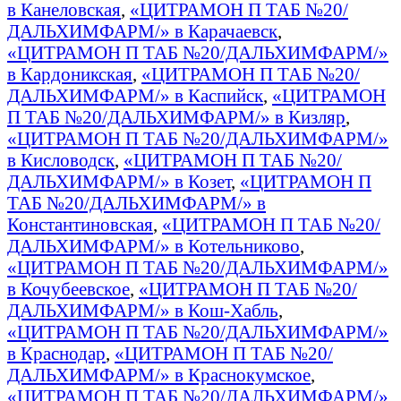
в Канеловская
,
«ЦИТРАМОН П ТАБ №20/
ДАЛЬХИМФАРМ/» в Карачаевск
,
«ЦИТРАМОН П ТАБ №20/ДАЛЬХИМФАРМ/»
в Кардоникская
,
«ЦИТРАМОН П ТАБ №20/
ДАЛЬХИМФАРМ/» в Каспийск
,
«ЦИТРАМОН
П ТАБ №20/ДАЛЬХИМФАРМ/» в Кизляр
,
«ЦИТРАМОН П ТАБ №20/ДАЛЬХИМФАРМ/»
в Кисловодск
,
«ЦИТРАМОН П ТАБ №20/
ДАЛЬХИМФАРМ/» в Козет
,
«ЦИТРАМОН П
ТАБ №20/ДАЛЬХИМФАРМ/» в
Константиновская
,
«ЦИТРАМОН П ТАБ №20/
ДАЛЬХИМФАРМ/» в Котельниково
,
«ЦИТРАМОН П ТАБ №20/ДАЛЬХИМФАРМ/»
в Кочубеевское
,
«ЦИТРАМОН П ТАБ №20/
ДАЛЬХИМФАРМ/» в Кош-Хабль
,
«ЦИТРАМОН П ТАБ №20/ДАЛЬХИМФАРМ/»
в Краснодар
,
«ЦИТРАМОН П ТАБ №20/
ДАЛЬХИМФАРМ/» в Краснокумское
,
«ЦИТРАМОН П ТАБ №20/ДАЛЬХИМФАРМ/»