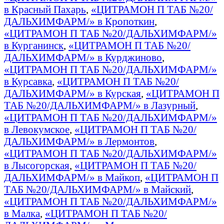
в Красный Пахарь
,
«ЦИТРАМОН П ТАБ №20/
ДАЛЬХИМФАРМ/» в Кропоткин
,
«ЦИТРАМОН П ТАБ №20/ДАЛЬХИМФАРМ/»
в Курганинск
,
«ЦИТРАМОН П ТАБ №20/
ДАЛЬХИМФАРМ/» в Курджиново
,
«ЦИТРАМОН П ТАБ №20/ДАЛЬХИМФАРМ/»
в Курсавка
,
«ЦИТРАМОН П ТАБ №20/
ДАЛЬХИМФАРМ/» в Курская
,
«ЦИТРАМОН П
ТАБ №20/ДАЛЬХИМФАРМ/» в Лазурный
,
«ЦИТРАМОН П ТАБ №20/ДАЛЬХИМФАРМ/»
в Левокумское
,
«ЦИТРАМОН П ТАБ №20/
ДАЛЬХИМФАРМ/» в Лермонтов
,
«ЦИТРАМОН П ТАБ №20/ДАЛЬХИМФАРМ/»
в Лысогорская
,
«ЦИТРАМОН П ТАБ №20/
ДАЛЬХИМФАРМ/» в Майкоп
,
«ЦИТРАМОН П
ТАБ №20/ДАЛЬХИМФАРМ/» в Майский
,
«ЦИТРАМОН П ТАБ №20/ДАЛЬХИМФАРМ/»
в Малка
,
«ЦИТРАМОН П ТАБ №20/