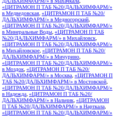
ДАЛЬХИМФАРМ/» в Махачкала
,
«ЦИТРАМОН П ТАБ №20/ДАЛЬХИМФАРМ/»
в Медведовская
,
«ЦИТРАМОН П ТАБ №20/
ДАЛЬХИМФАРМ/» в Медногорский
,
«ЦИТРАМОН П ТАБ №20/ДАЛЬХИМФАРМ/»
в Минеральные Воды
,
«ЦИТРАМОН П ТАБ
№20/ДАЛЬХИМФАРМ/» в Михайловск
,
«ЦИТРАМОН П ТАБ №20/ДАЛЬХИМФАРМ/»
в Михайловское
,
«ЦИТРАМОН П ТАБ №20/
ДАЛЬХИМФАРМ/» в Мичурино
,
«ЦИТРАМОН П ТАБ №20/ДАЛЬХИМФАРМ/»
в Моздок
,
«ЦИТРАМОН П ТАБ №20/
ДАЛЬХИМФАРМ/» в Москва
,
«ЦИТРАМОН П
ТАБ №20/ДАЛЬХИМФАРМ/» в Мостовской
,
«ЦИТРАМОН П ТАБ №20/ДАЛЬХИМФАРМ/»
в Надежда
,
«ЦИТРАМОН П ТАБ №20/
ДАЛЬХИМФАРМ/» в Нальчик
,
«ЦИТРАМОН
П ТАБ №20/ДАЛЬХИМФАРМ/» в Нарткала
,
«ЦИТРАМОН П ТАБ №20/ДАЛЬХИМФАРМ/»