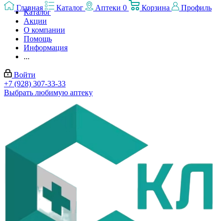
Главная
Каталог
Аптеки
0
Корзина
Профиль
Каталог
Акции
О компании
Помощь
Информация
...
Войти
+7 (928) 307-33-33
Выбрать любимую аптеку