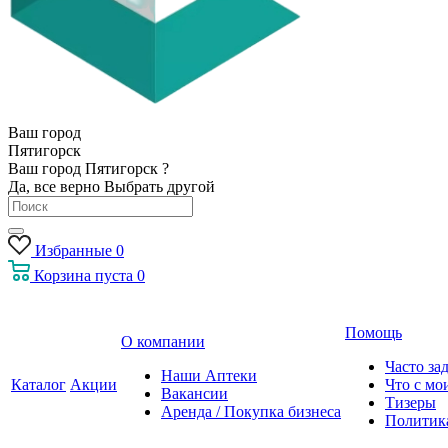
Ваш город
Пятигорск
Ваш город Пятигорск ?
Да, все верно
Выбрать другой
Избранные
0
Корзина
пуста
0
Помощь
О компании
Часто за
Наши Аптеки
Каталог
Акции
Что с мо
Вакансии
Тизеры
Аренда / Покупка бизнеса
Политик