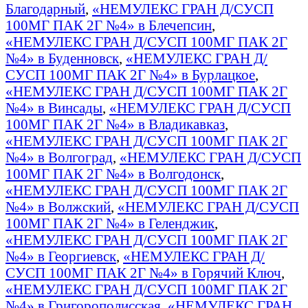
Благодарный
,
«НЕМУЛЕКС ГРАН Д/СУСП
100МГ ПАК 2Г №4» в Блечепсин
,
«НЕМУЛЕКС ГРАН Д/СУСП 100МГ ПАК 2Г
№4» в Буденновск
,
«НЕМУЛЕКС ГРАН Д/
СУСП 100МГ ПАК 2Г №4» в Бурлацкое
,
«НЕМУЛЕКС ГРАН Д/СУСП 100МГ ПАК 2Г
№4» в Винсады
,
«НЕМУЛЕКС ГРАН Д/СУСП
100МГ ПАК 2Г №4» в Владикавказ
,
«НЕМУЛЕКС ГРАН Д/СУСП 100МГ ПАК 2Г
№4» в Волгоград
,
«НЕМУЛЕКС ГРАН Д/СУСП
100МГ ПАК 2Г №4» в Волгодонск
,
«НЕМУЛЕКС ГРАН Д/СУСП 100МГ ПАК 2Г
№4» в Волжский
,
«НЕМУЛЕКС ГРАН Д/СУСП
100МГ ПАК 2Г №4» в Геленджик
,
«НЕМУЛЕКС ГРАН Д/СУСП 100МГ ПАК 2Г
№4» в Георгиевск
,
«НЕМУЛЕКС ГРАН Д/
СУСП 100МГ ПАК 2Г №4» в Горячий Ключ
,
«НЕМУЛЕКС ГРАН Д/СУСП 100МГ ПАК 2Г
№4» в Григорополисская
,
«НЕМУЛЕКС ГРАН