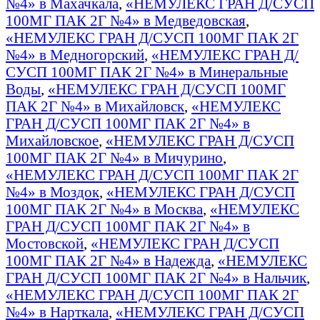
№4» в Махачкала
,
«НЕМУЛЕКС ГРАН Д/СУСП
100МГ ПАК 2Г №4» в Медведовская
,
«НЕМУЛЕКС ГРАН Д/СУСП 100МГ ПАК 2Г
№4» в Медногорский
,
«НЕМУЛЕКС ГРАН Д/
СУСП 100МГ ПАК 2Г №4» в Минеральные
Воды
,
«НЕМУЛЕКС ГРАН Д/СУСП 100МГ
ПАК 2Г №4» в Михайловск
,
«НЕМУЛЕКС
ГРАН Д/СУСП 100МГ ПАК 2Г №4» в
Михайловское
,
«НЕМУЛЕКС ГРАН Д/СУСП
100МГ ПАК 2Г №4» в Мичурино
,
«НЕМУЛЕКС ГРАН Д/СУСП 100МГ ПАК 2Г
№4» в Моздок
,
«НЕМУЛЕКС ГРАН Д/СУСП
100МГ ПАК 2Г №4» в Москва
,
«НЕМУЛЕКС
ГРАН Д/СУСП 100МГ ПАК 2Г №4» в
Мостовской
,
«НЕМУЛЕКС ГРАН Д/СУСП
100МГ ПАК 2Г №4» в Надежда
,
«НЕМУЛЕКС
ГРАН Д/СУСП 100МГ ПАК 2Г №4» в Нальчик
,
«НЕМУЛЕКС ГРАН Д/СУСП 100МГ ПАК 2Г
№4» в Нарткала
,
«НЕМУЛЕКС ГРАН Д/СУСП