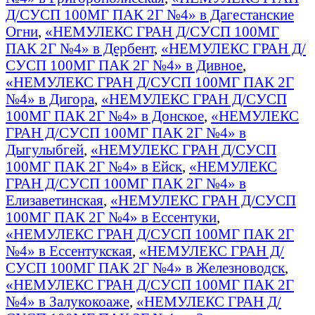
Д/СУСП 100МГ ПАК 2Г №4» в Дагестанские
Огни
,
«НЕМУЛЕКС ГРАН Д/СУСП 100МГ
ПАК 2Г №4» в Дербент
,
«НЕМУЛЕКС ГРАН Д/
СУСП 100МГ ПАК 2Г №4» в Дивное
,
«НЕМУЛЕКС ГРАН Д/СУСП 100МГ ПАК 2Г
№4» в Дигора
,
«НЕМУЛЕКС ГРАН Д/СУСП
100МГ ПАК 2Г №4» в Донское
,
«НЕМУЛЕКС
ГРАН Д/СУСП 100МГ ПАК 2Г №4» в
Дыгулыбгей
,
«НЕМУЛЕКС ГРАН Д/СУСП
100МГ ПАК 2Г №4» в Ейск
,
«НЕМУЛЕКС
ГРАН Д/СУСП 100МГ ПАК 2Г №4» в
Елизаветинская
,
«НЕМУЛЕКС ГРАН Д/СУСП
100МГ ПАК 2Г №4» в Ессентуки
,
«НЕМУЛЕКС ГРАН Д/СУСП 100МГ ПАК 2Г
№4» в Ессентукская
,
«НЕМУЛЕКС ГРАН Д/
СУСП 100МГ ПАК 2Г №4» в Железноводск
,
«НЕМУЛЕКС ГРАН Д/СУСП 100МГ ПАК 2Г
№4» в Залукокоаже
,
«НЕМУЛЕКС ГРАН Д/