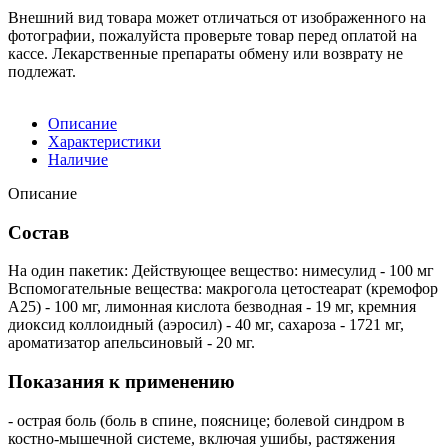
Внешний вид товара может отличаться от изображенного на
фотографии, пожалуйста проверьте товар перед оплатой на
кассе. Лекарственные препараты обмену или возврату не
подлежат.
Описание
Характеристики
Наличие
Описание
Состав
На один пакетик: Действующее вещество: нимесулид - 100 мг
Вспомогательные вещества: макрогола цетостеарат (кремофор
А25) - 100 мг, лимонная кислота безводная - 19 мг, кремния
диоксид коллоидный (аэросил) - 40 мг, сахароза - 1721 мг,
ароматизатор апельсиновый - 20 мг.
Показания к применению
- острая боль (боль в спине, пояснице; болевой синдром в
костно-мышечной системе, включая ушибы, растяжения