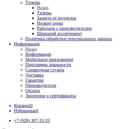
Тизеры
Назад
Тизеры
Защита от подделок
Низкие цены
Работаем с производителем
Широкий ассортимент
Политика обработки персональных данных
Информация
Назад
Информация
Мобильное приложение
Программа лояльности
Справочная служба
Доставка
Гарантия
Производители
Оплата
Лицензии и сертификаты
Корзина
0
Избранные
0
+7 (928) 307-33-33