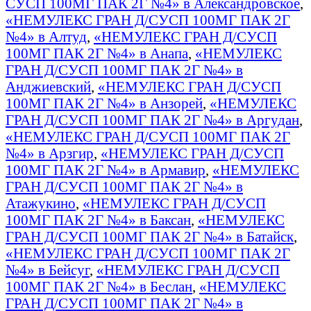
СУСП 100МГ ПАК 2Г №4» в Александровское
,
«НЕМУЛЕКС ГРАН Д/СУСП 100МГ ПАК 2Г
№4» в Алтуд
,
«НЕМУЛЕКС ГРАН Д/СУСП
100МГ ПАК 2Г №4» в Анапа
,
«НЕМУЛЕКС
ГРАН Д/СУСП 100МГ ПАК 2Г №4» в
Анджиевский
,
«НЕМУЛЕКС ГРАН Д/СУСП
100МГ ПАК 2Г №4» в Анзорей
,
«НЕМУЛЕКС
ГРАН Д/СУСП 100МГ ПАК 2Г №4» в Аргудан
,
«НЕМУЛЕКС ГРАН Д/СУСП 100МГ ПАК 2Г
№4» в Арзгир
,
«НЕМУЛЕКС ГРАН Д/СУСП
100МГ ПАК 2Г №4» в Армавир
,
«НЕМУЛЕКС
ГРАН Д/СУСП 100МГ ПАК 2Г №4» в
Атажукино
,
«НЕМУЛЕКС ГРАН Д/СУСП
100МГ ПАК 2Г №4» в Баксан
,
«НЕМУЛЕКС
ГРАН Д/СУСП 100МГ ПАК 2Г №4» в Батайск
,
«НЕМУЛЕКС ГРАН Д/СУСП 100МГ ПАК 2Г
№4» в Бейсуг
,
«НЕМУЛЕКС ГРАН Д/СУСП
100МГ ПАК 2Г №4» в Беслан
,
«НЕМУЛЕКС
ГРАН Д/СУСП 100МГ ПАК 2Г №4» в