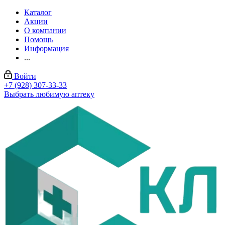
Каталог
Акции
О компании
Помощь
Информация
...
Войти
+7 (928) 307-33-33
Выбрать любимую аптеку