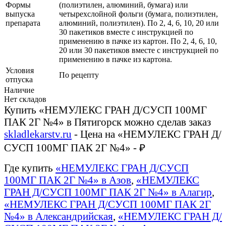
Формы
(полиэтилен, алюминий, бумага) или
выпуска
четырехслойной фольги (бумага, полиэтилен,
препарата
алюминий, полиэтилен). По 2, 4, 6, 10, 20 или
30 пакетиков вместе с инструкцией по
применению в пачке из картон. По 2, 4, 6, 10,
20 или 30 пакетиков вместе с инструкцией по
применению в пачке из картона.
Условия
По рецепту
отпуска
Наличие
Нет складов
Купить «НЕМУЛЕКС ГРАН Д/СУСП 100МГ
ПАК 2Г №4» в Пятигорск можно сделав заказ
skladlekarstv.ru
- Цена на «НЕМУЛЕКС ГРАН Д/
СУСП 100МГ ПАК 2Г №4» - ₽
Где купить
«НЕМУЛЕКС ГРАН Д/СУСП
100МГ ПАК 2Г №4» в Азов
,
«НЕМУЛЕКС
ГРАН Д/СУСП 100МГ ПАК 2Г №4» в Алагир
,
«НЕМУЛЕКС ГРАН Д/СУСП 100МГ ПАК 2Г
№4» в Александрийская
,
«НЕМУЛЕКС ГРАН Д/