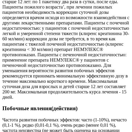
старше 12 лет: по 1 пакетику два раза в сутки, после еды.
Пациенты пожилого возраста’, при лечении пожилых
пациентов необходимость коррекции суточной дозы
определяется врачом исходя из возможности взаимодействия с
другими лекарственными препаратами. Пациенты с почечной
недостаточностью: у пациентов с почечной недостаточностью
легкой и умеренной степени тяжести (клиренс креатинина 30-
60 мл/мин) коррекции дозы не требуется, в то время как
пациентам с тяжелой почечной недостаточностью (клиренс
креатинина < 30 мл/мин) препарат НЕМУЛЕКС®
противопоказан. Пациенты с печеночной недостаточностью:
применение препарата НЕМУЛЕКС® у пациентов с
печеночной недостаточностью противопоказано. Для
уменьшения вероятности развития побочных эффектов
рекомендуется принимать минимальную эффективную дозу в
течение максимально короткого времени. Максимальная
суточная доза для взрослых и детей старше 12 лет составляет
200 мг. Максимальная продолжительность курса лечения - 15
дней.
Побочные явления(действия)
Частота развития побочных эффектов: часто (1-10%), нечасто
(0,1-1 %), редко (0,01-0,1 %), очень редко (менее 0,01 %),
частота неизвестна (не может быть оценена на основании