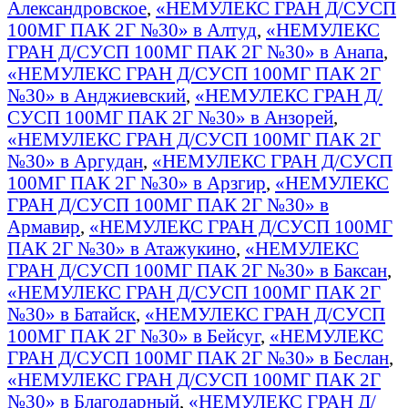
Александровское
,
«НЕМУЛЕКС ГРАН Д/СУСП
100МГ ПАК 2Г №30» в Алтуд
,
«НЕМУЛЕКС
ГРАН Д/СУСП 100МГ ПАК 2Г №30» в Анапа
,
«НЕМУЛЕКС ГРАН Д/СУСП 100МГ ПАК 2Г
№30» в Анджиевский
,
«НЕМУЛЕКС ГРАН Д/
СУСП 100МГ ПАК 2Г №30» в Анзорей
,
«НЕМУЛЕКС ГРАН Д/СУСП 100МГ ПАК 2Г
№30» в Аргудан
,
«НЕМУЛЕКС ГРАН Д/СУСП
100МГ ПАК 2Г №30» в Арзгир
,
«НЕМУЛЕКС
ГРАН Д/СУСП 100МГ ПАК 2Г №30» в
Армавир
,
«НЕМУЛЕКС ГРАН Д/СУСП 100МГ
ПАК 2Г №30» в Атажукино
,
«НЕМУЛЕКС
ГРАН Д/СУСП 100МГ ПАК 2Г №30» в Баксан
,
«НЕМУЛЕКС ГРАН Д/СУСП 100МГ ПАК 2Г
№30» в Батайск
,
«НЕМУЛЕКС ГРАН Д/СУСП
100МГ ПАК 2Г №30» в Бейсуг
,
«НЕМУЛЕКС
ГРАН Д/СУСП 100МГ ПАК 2Г №30» в Беслан
,
«НЕМУЛЕКС ГРАН Д/СУСП 100МГ ПАК 2Г
№30» в Благодарный
,
«НЕМУЛЕКС ГРАН Д/