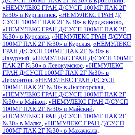
Д/СУСП 100МГ ПАК 2Г №30» в Кропоткин
,
«НЕМУЛЕКС ГРАН Д/СУСП 100МГ ПАК 2Г
№30» в Курганинск
,
«НЕМУЛЕКС ГРАН Д/
СУСП 100МГ ПАК 2Г №30» в Курджиново
,
«НЕМУЛЕКС ГРАН Д/СУСП 100МГ ПАК 2Г
№30» в Курсавка
,
«НЕМУЛЕКС ГРАН Д/СУСП
100МГ ПАК 2Г №30» в Курская
,
«НЕМУЛЕКС
ГРАН Д/СУСП 100МГ ПАК 2Г №30» в
Лазурный
,
«НЕМУЛЕКС ГРАН Д/СУСП 100МГ
ПАК 2Г №30» в Левокумское
,
«НЕМУЛЕКС
ГРАН Д/СУСП 100МГ ПАК 2Г №30» в
Лермонтов
,
«НЕМУЛЕКС ГРАН Д/СУСП
100МГ ПАК 2Г №30» в Лысогорская
,
«НЕМУЛЕКС ГРАН Д/СУСП 100МГ ПАК 2Г
№30» в Майкоп
,
«НЕМУЛЕКС ГРАН Д/СУСП
100МГ ПАК 2Г №30» в Майский
,
«НЕМУЛЕКС ГРАН Д/СУСП 100МГ ПАК 2Г
№30» в Малка
,
«НЕМУЛЕКС ГРАН Д/СУСП
100МГ ПАК 2Г №30» в Махачкала
,