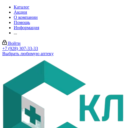
Каталог
Акции
О компании
Помощь
Информация
...
Войти
+7 (928) 307-33-33
Выбрать любимую аптеку