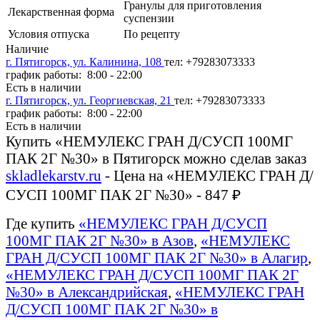
Гранулы для приготовления
Лекарственная форма
суспензии
Условия отпуска
По рецепту
Наличие
г. Пятигорск, ул. Калинина, 108
тел: +79283073333
график работы: 8:00 - 22:00
Есть в наличии
г. Пятигорск, ул. Георгиевская, 21
тел: +79283073333
график работы: 8:00 - 22:00
Есть в наличии
Купить «НЕМУЛЕКС ГРАН Д/СУСП 100МГ
ПАК 2Г №30» в Пятигорск можно сделав заказ
skladlekarstv.ru
- Цена на «НЕМУЛЕКС ГРАН Д/
СУСП 100МГ ПАК 2Г №30» - 847 ₽
Где купить
«НЕМУЛЕКС ГРАН Д/СУСП
100МГ ПАК 2Г №30» в Азов
,
«НЕМУЛЕКС
ГРАН Д/СУСП 100МГ ПАК 2Г №30» в Алагир
,
«НЕМУЛЕКС ГРАН Д/СУСП 100МГ ПАК 2Г
№30» в Александрийская
,
«НЕМУЛЕКС ГРАН
Д/СУСП 100МГ ПАК 2Г №30» в