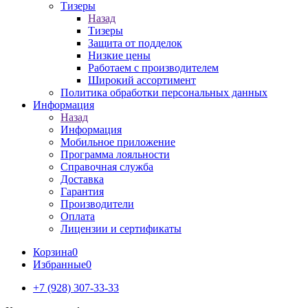
Тизеры
Назад
Тизеры
Защита от подделок
Низкие цены
Работаем с производителем
Широкий ассортимент
Политика обработки персональных данных
Информация
Назад
Информация
Мобильное приложение
Программа лояльности
Справочная служба
Доставка
Гарантия
Производители
Оплата
Лицензии и сертификаты
Корзина
0
Избранные
0
+7 (928) 307-33-33