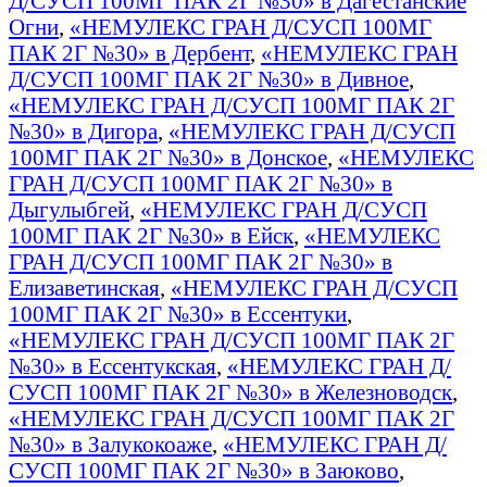
Д/СУСП 100МГ ПАК 2Г №30» в Дагестанские
Огни
,
«НЕМУЛЕКС ГРАН Д/СУСП 100МГ
ПАК 2Г №30» в Дербент
,
«НЕМУЛЕКС ГРАН
Д/СУСП 100МГ ПАК 2Г №30» в Дивное
,
«НЕМУЛЕКС ГРАН Д/СУСП 100МГ ПАК 2Г
№30» в Дигора
,
«НЕМУЛЕКС ГРАН Д/СУСП
100МГ ПАК 2Г №30» в Донское
,
«НЕМУЛЕКС
ГРАН Д/СУСП 100МГ ПАК 2Г №30» в
Дыгулыбгей
,
«НЕМУЛЕКС ГРАН Д/СУСП
100МГ ПАК 2Г №30» в Ейск
,
«НЕМУЛЕКС
ГРАН Д/СУСП 100МГ ПАК 2Г №30» в
Елизаветинская
,
«НЕМУЛЕКС ГРАН Д/СУСП
100МГ ПАК 2Г №30» в Ессентуки
,
«НЕМУЛЕКС ГРАН Д/СУСП 100МГ ПАК 2Г
№30» в Ессентукская
,
«НЕМУЛЕКС ГРАН Д/
СУСП 100МГ ПАК 2Г №30» в Железноводск
,
«НЕМУЛЕКС ГРАН Д/СУСП 100МГ ПАК 2Г
№30» в Залукокоаже
,
«НЕМУЛЕКС ГРАН Д/
СУСП 100МГ ПАК 2Г №30» в Заюково
,