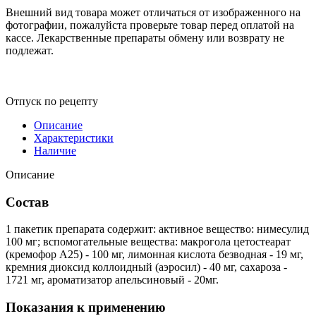
Внешний вид товара может отличаться от изображенного на
фотографии, пожалуйста проверьте товар перед оплатой на
кассе. Лекарственные препараты обмену или возврату не
подлежат.
Отпуск по рецепту
Описание
Характеристики
Наличие
Описание
Состав
1 пакетик препарата содержит: активное вещество: нимесулид
100 мг; вспомогательные вещества: макрогола цетостеарат
(кремофор А25) - 100 мг, лимонная кислота безводная - 19 мг,
кремния диоксид коллоидный (аэросил) - 40 мг, сахароза -
1721 мг, ароматизатор апельсиновый - 20мг.
Показания к применению