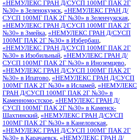
«НЕМУЛЕКС ГРАН Д/СУСП 100МГ ПАК 2Г
№30» в Зеленокумск
,
«НЕМУЛЕКС ГРАН Д/
СУСП 100МГ ПАК 2Г №30» в Зеленчукская
,
«НЕМУЛЕКС ГРАН Д/СУСП 100МГ ПАК 2Г
№30» в Змейка
,
«НЕМУЛЕКС ГРАН Д/СУСП
100МГ ПАК 2Г №30» в Избербаш
,
«НЕМУЛЕКС ГРАН Д/СУСП 100МГ ПАК 2Г
№30» в Изобильный
,
«НЕМУЛЕКС ГРАН Д/
СУСП 100МГ ПАК 2Г №30» в Иноземцево
,
«НЕМУЛЕКС ГРАН Д/СУСП 100МГ ПАК 2Г
№30» в Ипатово
,
«НЕМУЛЕКС ГРАН Д/СУСП
100МГ ПАК 2Г №30» в Исламей
,
«НЕМУЛЕКС
ГРАН Д/СУСП 100МГ ПАК 2Г №30» в
Каменномостское
,
«НЕМУЛЕКС ГРАН Д/
СУСП 100МГ ПАК 2Г №30» в Каменск-
Шахтинский
,
«НЕМУЛЕКС ГРАН Д/СУСП
100МГ ПАК 2Г №30» в Канеловская
,
«НЕМУЛЕКС ГРАН Д/СУСП 100МГ ПАК 2Г
№30» в Карачаевск
,
«НЕМУЛЕКС ГРАН Д/