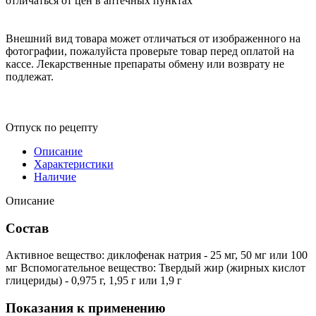
отличаться от цен в аптечных пунктах
Внешний вид товара может отличаться от изображенного на
фотографии, пожалуйста проверьте товар перед оплатой на
кассе. Лекарственные препараты обмену или возврату не
подлежат.
Отпуск по рецепту
Описание
Характеристики
Наличие
Описание
Состав
Активное вещество: диклофенак натрия - 25 мг, 50 мг или 100
мг Вспомогательное вещество: Твердый жир (жирных кислот
глицериды) - 0,975 г, 1,95 г или 1,9 г
Показания к применению