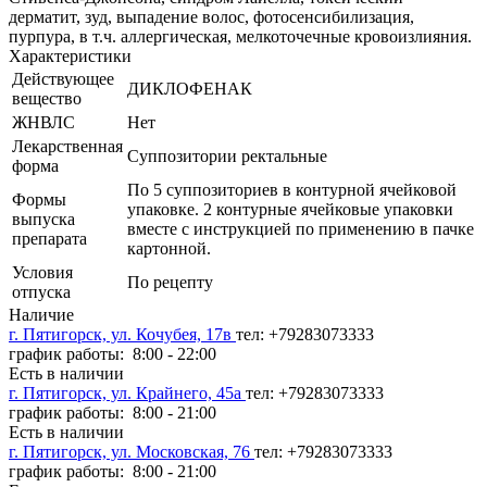
дерматит, зуд, выпадение волос, фотосенсибилизация,
пурпура, в т.ч. аллергическая, мелкоточечные кровоизлияния.
Характеристики
Действующее
ДИКЛОФЕНАК
вещество
ЖНВЛС
Нет
Лекарственная
Суппозитории ректальные
форма
По 5 суппозиториев в контурной ячейковой
Формы
упаковке. 2 контурные ячейковые упаковки
выпуска
вместе с инструкцией по применению в пачке
препарата
картонной.
Условия
По рецепту
отпуска
Наличие
г. Пятигорск, ул. Кочубея, 17в
тел: +79283073333
график работы: 8:00 - 22:00
Есть в наличии
г. Пятигорск, ул. Крайнего, 45а
тел: +79283073333
график работы: 8:00 - 21:00
Есть в наличии
г. Пятигорск, ул. Московская, 76
тел: +79283073333
график работы: 8:00 - 21:00