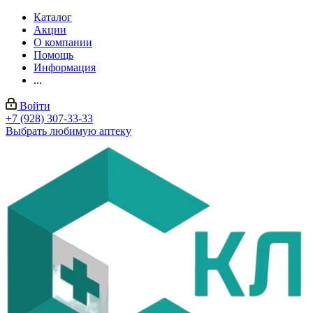
Каталог
Акции
О компании
Помощь
Информация
...
Войти
+7 (928) 307-33-33
Выбрать любимую аптеку