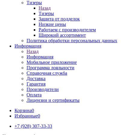
Тизеры
Назад
Тизеры
Защита от подделок
Низкие цены
Работаем с производителем
Широкий ассортимент
Политика обработки персональных данных
Информация
Назад
Информация
Мобильное приложение
Программа лояльности
Справочная служба
Доставка
Гарантия
Производители
Оплата
Лицензии и сертификаты
Корзина
0
Избранные
0
+7 (928) 307-33-33