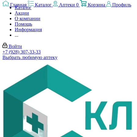
Главная
Каталог
Аптеки
0
Корзина
Профиль
Каталог
Акции
О компании
Помощь
Информация
...
Войти
+7 (928) 307-33-33
Выбрать любимую аптеку