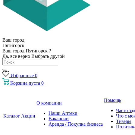
Ваш город
Пятигорск
Ваш город Пятигорск ?
Да, все верно
Выбрать другой
Избранные
0
Корзина
пуста
0
Помощь
О компании
Часто за
Наши Аптеки
Каталог
Акции
Что с мо
Вакансии
Тизеры
Аренда / Покупка бизнеса
Политик