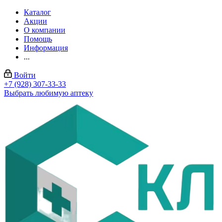
Каталог
Акции
О компании
Помощь
Информация
...
Войти
+7 (928) 307-33-33
Выбрать любимую аптеку