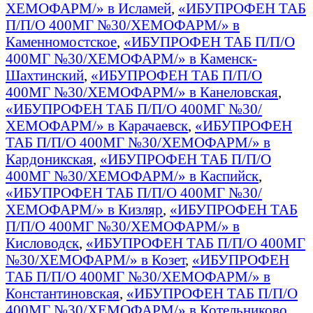
ХЕМОФАРМ/» в Исламей
,
«ИБУПРОФЕН ТАБ
П/П/О 400МГ №30/ХЕМОФАРМ/» в
Каменномостское
,
«ИБУПРОФЕН ТАБ П/П/О
400МГ №30/ХЕМОФАРМ/» в Каменск-
Шахтинский
,
«ИБУПРОФЕН ТАБ П/П/О
400МГ №30/ХЕМОФАРМ/» в Канеловская
,
«ИБУПРОФЕН ТАБ П/П/О 400МГ №30/
ХЕМОФАРМ/» в Карачаевск
,
«ИБУПРОФЕН
ТАБ П/П/О 400МГ №30/ХЕМОФАРМ/» в
Кардоникская
,
«ИБУПРОФЕН ТАБ П/П/О
400МГ №30/ХЕМОФАРМ/» в Каспийск
,
«ИБУПРОФЕН ТАБ П/П/О 400МГ №30/
ХЕМОФАРМ/» в Кизляр
,
«ИБУПРОФЕН ТАБ
П/П/О 400МГ №30/ХЕМОФАРМ/» в
Кисловодск
,
«ИБУПРОФЕН ТАБ П/П/О 400МГ
№30/ХЕМОФАРМ/» в Козет
,
«ИБУПРОФЕН
ТАБ П/П/О 400МГ №30/ХЕМОФАРМ/» в
Константиновская
,
«ИБУПРОФЕН ТАБ П/П/О
400МГ №30/ХЕМОФАРМ/» в Котельниково
,