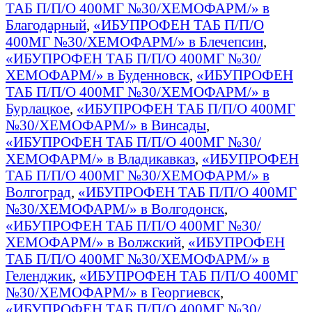
ТАБ П/П/О 400МГ №30/ХЕМОФАРМ/» в
Благодарный
,
«ИБУПРОФЕН ТАБ П/П/О
400МГ №30/ХЕМОФАРМ/» в Блечепсин
,
«ИБУПРОФЕН ТАБ П/П/О 400МГ №30/
ХЕМОФАРМ/» в Буденновск
,
«ИБУПРОФЕН
ТАБ П/П/О 400МГ №30/ХЕМОФАРМ/» в
Бурлацкое
,
«ИБУПРОФЕН ТАБ П/П/О 400МГ
№30/ХЕМОФАРМ/» в Винсады
,
«ИБУПРОФЕН ТАБ П/П/О 400МГ №30/
ХЕМОФАРМ/» в Владикавказ
,
«ИБУПРОФЕН
ТАБ П/П/О 400МГ №30/ХЕМОФАРМ/» в
Волгоград
,
«ИБУПРОФЕН ТАБ П/П/О 400МГ
№30/ХЕМОФАРМ/» в Волгодонск
,
«ИБУПРОФЕН ТАБ П/П/О 400МГ №30/
ХЕМОФАРМ/» в Волжский
,
«ИБУПРОФЕН
ТАБ П/П/О 400МГ №30/ХЕМОФАРМ/» в
Геленджик
,
«ИБУПРОФЕН ТАБ П/П/О 400МГ
№30/ХЕМОФАРМ/» в Георгиевск
,
«ИБУПРОФЕН ТАБ П/П/О 400МГ №30/