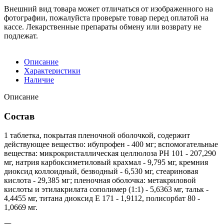
Внешний вид товара может отличаться от изображенного на
фотографии, пожалуйста проверьте товар перед оплатой на
кассе. Лекарственные препараты обмену или возврату не
подлежат.
Описание
Характеристики
Наличие
Описание
Состав
1 таблетка, покрытая пленочной оболочкой, содержит
действующее вещество: ибупрофен - 400 мг; вспомогательные
вещества: микрокристаллическая целлюлоза PH 101 - 207,290
мг, натрия карбоксиметиловый крахмал - 9,795 мг, кремния
диоксид коллоидный, безводный - 6,530 мг, стеариновая
кислота - 29,385 мг; пленочная оболочка: метакриловой
кислоты и этилакрилата сополимер (1:1) - 5,6363 мг, тальк -
4,4455 мг, титана диоксид Е 171 - 1,9112, полисорбат 80 -
1,0669 мг.