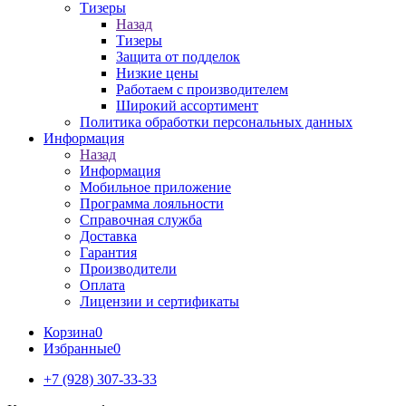
Тизеры
Назад
Тизеры
Защита от подделок
Низкие цены
Работаем с производителем
Широкий ассортимент
Политика обработки персональных данных
Информация
Назад
Информация
Мобильное приложение
Программа лояльности
Справочная служба
Доставка
Гарантия
Производители
Оплата
Лицензии и сертификаты
Корзина
0
Избранные
0
+7 (928) 307-33-33