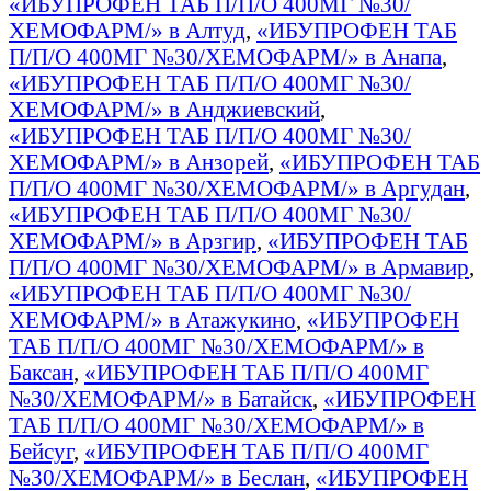
«ИБУПРОФЕН ТАБ П/П/О 400МГ №30/
ХЕМОФАРМ/» в Алтуд
,
«ИБУПРОФЕН ТАБ
П/П/О 400МГ №30/ХЕМОФАРМ/» в Анапа
,
«ИБУПРОФЕН ТАБ П/П/О 400МГ №30/
ХЕМОФАРМ/» в Анджиевский
,
«ИБУПРОФЕН ТАБ П/П/О 400МГ №30/
ХЕМОФАРМ/» в Анзорей
,
«ИБУПРОФЕН ТАБ
П/П/О 400МГ №30/ХЕМОФАРМ/» в Аргудан
,
«ИБУПРОФЕН ТАБ П/П/О 400МГ №30/
ХЕМОФАРМ/» в Арзгир
,
«ИБУПРОФЕН ТАБ
П/П/О 400МГ №30/ХЕМОФАРМ/» в Армавир
,
«ИБУПРОФЕН ТАБ П/П/О 400МГ №30/
ХЕМОФАРМ/» в Атажукино
,
«ИБУПРОФЕН
ТАБ П/П/О 400МГ №30/ХЕМОФАРМ/» в
Баксан
,
«ИБУПРОФЕН ТАБ П/П/О 400МГ
№30/ХЕМОФАРМ/» в Батайск
,
«ИБУПРОФЕН
ТАБ П/П/О 400МГ №30/ХЕМОФАРМ/» в
Бейсуг
,
«ИБУПРОФЕН ТАБ П/П/О 400МГ
№30/ХЕМОФАРМ/» в Беслан
,
«ИБУПРОФЕН