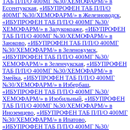
ТАБ П/П/О 400МГ №30/ХЕМОФАРМ/» в
Ессентукская
,
«ИБУПРОФЕН ТАБ П/П/О
400МГ №30/ХЕМОФАРМ/» в Железноводск
,
«ИБУПРОФЕН ТАБ П/П/О 400МГ №30/
ХЕМОФАРМ/» в Залукокоаже
,
«ИБУПРОФЕН
ТАБ П/П/О 400МГ №30/ХЕМОФАРМ/» в
Заюково
,
«ИБУПРОФЕН ТАБ П/П/О 400МГ
№30/ХЕМОФАРМ/» в Зеленокумск
,
«ИБУПРОФЕН ТАБ П/П/О 400МГ №30/
ХЕМОФАРМ/» в Зеленчукская
,
«ИБУПРОФЕН
ТАБ П/П/О 400МГ №30/ХЕМОФАРМ/» в
Змейка
,
«ИБУПРОФЕН ТАБ П/П/О 400МГ
№30/ХЕМОФАРМ/» в Избербаш
,
«ИБУПРОФЕН ТАБ П/П/О 400МГ №30/
ХЕМОФАРМ/» в Изобильный
,
«ИБУПРОФЕН
ТАБ П/П/О 400МГ №30/ХЕМОФАРМ/» в
Иноземцево
,
«ИБУПРОФЕН ТАБ П/П/О 400МГ
№30/ХЕМОФАРМ/» в Ипатово
,
«ИБУПРОФЕН ТАБ П/П/О 400МГ №30/