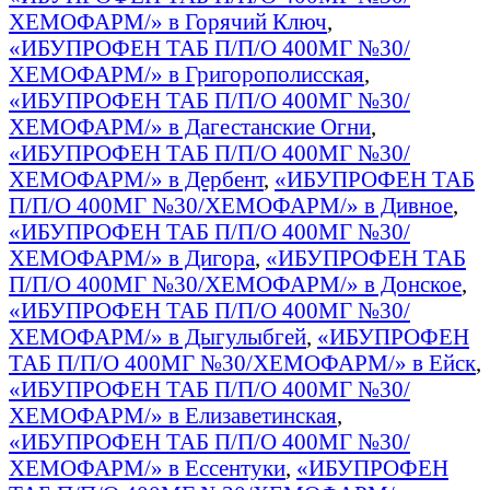
ХЕМОФАРМ/» в Горячий Ключ
,
«ИБУПРОФЕН ТАБ П/П/О 400МГ №30/
ХЕМОФАРМ/» в Григорополисская
,
«ИБУПРОФЕН ТАБ П/П/О 400МГ №30/
ХЕМОФАРМ/» в Дагестанские Огни
,
«ИБУПРОФЕН ТАБ П/П/О 400МГ №30/
ХЕМОФАРМ/» в Дербент
,
«ИБУПРОФЕН ТАБ
П/П/О 400МГ №30/ХЕМОФАРМ/» в Дивное
,
«ИБУПРОФЕН ТАБ П/П/О 400МГ №30/
ХЕМОФАРМ/» в Дигора
,
«ИБУПРОФЕН ТАБ
П/П/О 400МГ №30/ХЕМОФАРМ/» в Донское
,
«ИБУПРОФЕН ТАБ П/П/О 400МГ №30/
ХЕМОФАРМ/» в Дыгулыбгей
,
«ИБУПРОФЕН
ТАБ П/П/О 400МГ №30/ХЕМОФАРМ/» в Ейск
,
«ИБУПРОФЕН ТАБ П/П/О 400МГ №30/
ХЕМОФАРМ/» в Елизаветинская
,
«ИБУПРОФЕН ТАБ П/П/О 400МГ №30/
ХЕМОФАРМ/» в Ессентуки
,
«ИБУПРОФЕН