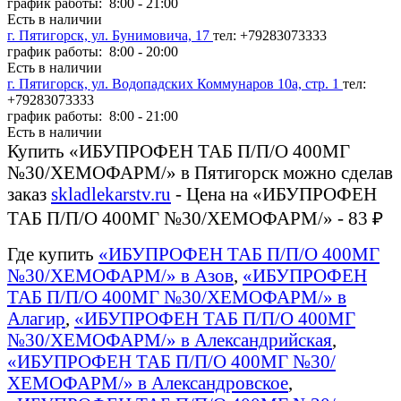
график работы: 8:00 - 21:00
Есть в наличии
г. Пятигорск, ул. Бунимовича, 17
тел: +79283073333
график работы: 8:00 - 20:00
Есть в наличии
г. Пятигорск, ул. Водопадских Коммунаров 10а, стр. 1
тел:
+79283073333
график работы: 8:00 - 21:00
Есть в наличии
Купить «ИБУПРОФЕН ТАБ П/П/О 400МГ
№30/ХЕМОФАРМ/» в Пятигорск можно сделав
заказ
skladlekarstv.ru
- Цена на «ИБУПРОФЕН
ТАБ П/П/О 400МГ №30/ХЕМОФАРМ/» - 83 ₽
Где купить
«ИБУПРОФЕН ТАБ П/П/О 400МГ
№30/ХЕМОФАРМ/» в Азов
,
«ИБУПРОФЕН
ТАБ П/П/О 400МГ №30/ХЕМОФАРМ/» в
Алагир
,
«ИБУПРОФЕН ТАБ П/П/О 400МГ
№30/ХЕМОФАРМ/» в Александрийская
,
«ИБУПРОФЕН ТАБ П/П/О 400МГ №30/
ХЕМОФАРМ/» в Александровское
,