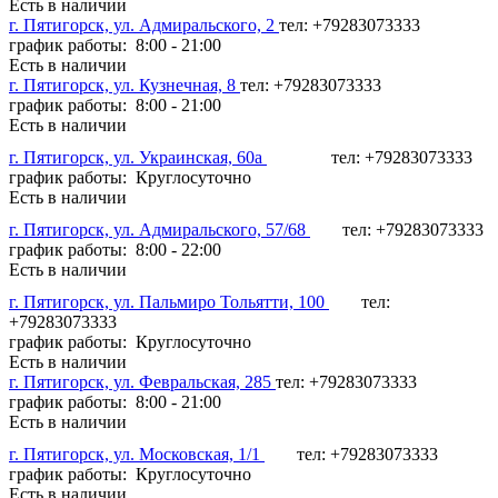
Есть в наличии
г. Пятигорск, ул. Адмиральского, 2
тел: +79283073333
график работы: 8:00 - 21:00
Есть в наличии
г. Пятигорск, ул. Кузнечная, 8
тел: +79283073333
график работы: 8:00 - 21:00
Есть в наличии
г. Пятигорск, ул. Украинская, 60а
тел: +79283073333
график работы: Круглосуточно
Есть в наличии
г. Пятигорск, ул. Адмиральского, 57/68
тел: +79283073333
график работы: 8:00 - 22:00
Есть в наличии
г. Пятигорск, ул. Пальмиро Тольятти, 100
тел:
+79283073333
график работы: Круглосуточно
Есть в наличии
г. Пятигорск, ул. Февральская, 285
тел: +79283073333
график работы: 8:00 - 21:00
Есть в наличии
г. Пятигорск, ул. Московская, 1/1
тел: +79283073333
график работы: Круглосуточно
Есть в наличии