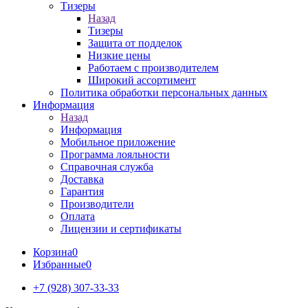
Тизеры
Назад
Тизеры
Защита от подделок
Низкие цены
Работаем с производителем
Широкий ассортимент
Политика обработки персональных данных
Информация
Назад
Информация
Мобильное приложение
Программа лояльности
Справочная служба
Доставка
Гарантия
Производители
Оплата
Лицензии и сертификаты
Корзина
0
Избранные
0
+7 (928) 307-33-33