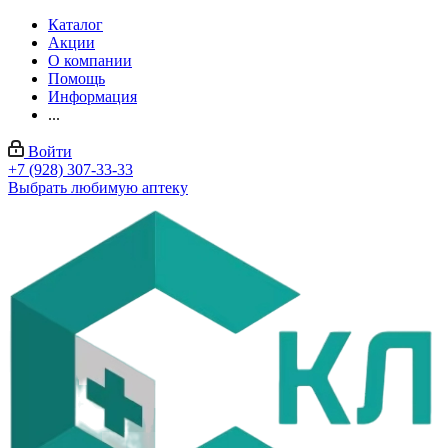
Каталог
Акции
О компании
Помощь
Информация
...
Войти
+7 (928) 307-33-33
Выбрать любимую аптеку