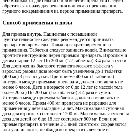
необходимости длительного применения препарата следует
обратиться к врачу для решения вопроса о прекращении
грудного вскармливания на период применения препарата.
Способ применения и дозы
Для приема внутрь. Пациентам с повышенной
чувствительностью желудка рекомендуется принимать
препарат во время еды. Только для кратковременного
применения. Таблетки следует запивать водой. Внимательно
прочтите инструкцию перед приемом препарата. Взрослым и
детям старше 12 лет По 200 мг (1/2 таблетки) 3-4 раза в сутки.
Для достижения быстрого терапевтического эффекта у
взрослых разовая доза может быть увеличена до 1 таблетки
(400 мг) 3 раза в сутки. При приеме 400 мг (1 таблетка)
интервал между приемами препарата должен составлять не
менее 6 часов. Дети в возрасте от 6 до 12 лет (с массой тела
более 20 кг) По 200 мг (1/2 таблетки) 3-4 раза в сутки.
Интервал между приемом таблеток должен составлять не
менее 6 часов. Прием 400 мг препарата не разрешен для
применения у детей младше 12 лет. Максимальная суточная
доза для взрослых составляет 1200 мг. Максимальная суточная
доза для детей от 6 до 18 лет составляет 800 мг. Если при
приеме препарата в течение 2-3 дней симптомы сохраняются
или усиливаются, необходимо прекратить лечение и