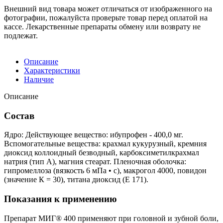
Внешний вид товара может отличаться от изображенного на
фотографии, пожалуйста проверьте товар перед оплатой на
кассе. Лекарственные препараты обмену или возврату не
подлежат.
Описание
Характеристики
Наличие
Описание
Состав
Ядро: Действующее вещество: ибупрофен - 400,0 мг.
Вспомогательные вещества: крахмал кукурузный, кремния
диоксид коллоидный безводный, карбоксиметилкрахмал
натрия (тип А), магния стеарат. Пленочная оболочка:
гипромеллоза (вязкость 6 мПа • с), макрогол 4000, повидон
(значение К = 30), титана диоксид (Е 171).
Показания к применению
Препарат МИГ® 400 применяют при головной и зубной боли,