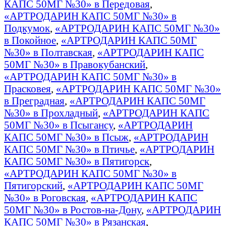
КАПС 50МГ №30» в Передовая
,
«АРТРОДАРИН КАПС 50МГ №30» в
Подкумок
,
«АРТРОДАРИН КАПС 50МГ №30»
в Покойное
,
«АРТРОДАРИН КАПС 50МГ
№30» в Полтавская
,
«АРТРОДАРИН КАПС
50МГ №30» в Правокубанский
,
«АРТРОДАРИН КАПС 50МГ №30» в
Прасковея
,
«АРТРОДАРИН КАПС 50МГ №30»
в Преградная
,
«АРТРОДАРИН КАПС 50МГ
№30» в Прохладный
,
«АРТРОДАРИН КАПС
50МГ №30» в Псыгансу
,
«АРТРОДАРИН
КАПС 50МГ №30» в Псыж
,
«АРТРОДАРИН
КАПС 50МГ №30» в Птичье
,
«АРТРОДАРИН
КАПС 50МГ №30» в Пятигорск
,
«АРТРОДАРИН КАПС 50МГ №30» в
Пятигорский
,
«АРТРОДАРИН КАПС 50МГ
№30» в Роговская
,
«АРТРОДАРИН КАПС
50МГ №30» в Ростов-на-Дону
,
«АРТРОДАРИН
КАПС 50МГ №30» в Рязанская
,