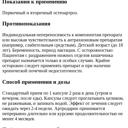
Показания к применению
Первичный и вторичный остеоартроз.
Противопоказания
Индивидуальная непереносимость к компонентам препарата
или высокая чувствительность к антрахионовым препаратам
(например, слабительным средствам). Детский возраст (до 18
лет). Беременность, период лактации. С осторожностью:
Пациентам с раздражением нижних отделов кишечника
препарат назначается только в особых случаях. Крайне
осторожно следует применять препарат и при наличии
хронической почечной недостаточности.
Способ применения и дозы
Стандартный прием по 1 капсуле 2 раза в день (утром и
вечером, после еды). Капсулы следует проглатывать целиком,
не разжевывая, и запивать водой. Эффект от лечения следует
ожидать через 2-4 недели. Артродарин принимается
непрерывно длительно или курсами продолжительностью не
менее 4 месяцев.