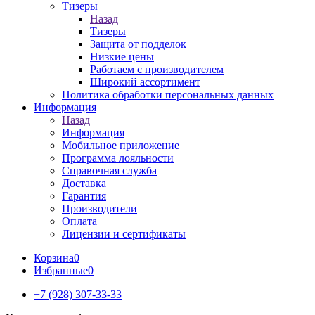
Тизеры
Назад
Тизеры
Защита от подделок
Низкие цены
Работаем с производителем
Широкий ассортимент
Политика обработки персональных данных
Информация
Назад
Информация
Мобильное приложение
Программа лояльности
Справочная служба
Доставка
Гарантия
Производители
Оплата
Лицензии и сертификаты
Корзина
0
Избранные
0
+7 (928) 307-33-33