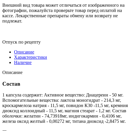
Внешний вид товара может отличаться от изображенного на
фотографии, пожалуйста проверьте товар перед оплатой на
кассе. Лекарственные препараты обмену или возврату не
подлежат.
Отпуск по рецепту
Описание
Характеристики
Наличие
Описание
Состав
1 капсула содержит: Активное вещество: Диацереин - 50 мг.
Вспомогательные вещества: лактоза моногидрат - 214,3 мг,
кроскармелоза натрия - 11,5 мг, повидон К30 -11,5 мг, кремния
диоксид коллоидный - 11,5 мг, магния стеарат - 1,2 мг. Состав
оболочки: желатин - 74,73918мг, индигокармин - 0,4106 мг,
железа оксид желтый - 0,00272 мг, титана диоксид -2,8475 мг.