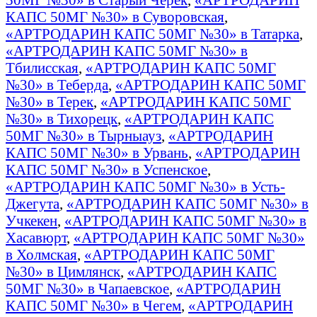
КАПС 50МГ №30» в Суворовская
,
«АРТРОДАРИН КАПС 50МГ №30» в Татарка
,
«АРТРОДАРИН КАПС 50МГ №30» в
Тбилисская
,
«АРТРОДАРИН КАПС 50МГ
№30» в Теберда
,
«АРТРОДАРИН КАПС 50МГ
№30» в Терек
,
«АРТРОДАРИН КАПС 50МГ
№30» в Тихорецк
,
«АРТРОДАРИН КАПС
50МГ №30» в Тырныауз
,
«АРТРОДАРИН
КАПС 50МГ №30» в Урвань
,
«АРТРОДАРИН
КАПС 50МГ №30» в Успенское
,
«АРТРОДАРИН КАПС 50МГ №30» в Усть-
Джегута
,
«АРТРОДАРИН КАПС 50МГ №30» в
Учкекен
,
«АРТРОДАРИН КАПС 50МГ №30» в
Хасавюрт
,
«АРТРОДАРИН КАПС 50МГ №30»
в Холмская
,
«АРТРОДАРИН КАПС 50МГ
№30» в Цимлянск
,
«АРТРОДАРИН КАПС
50МГ №30» в Чапаевское
,
«АРТРОДАРИН
КАПС 50МГ №30» в Чегем
,
«АРТРОДАРИН