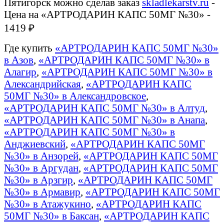
Пятигорск можно сделав заказ
skladlekarstv.ru
-
Цена на «АРТРОДАРИН КАПС 50МГ №30» -
1419 ₽
Где купить
«АРТРОДАРИН КАПС 50МГ №30»
в Азов
,
«АРТРОДАРИН КАПС 50МГ №30» в
Алагир
,
«АРТРОДАРИН КАПС 50МГ №30» в
Александрийская
,
«АРТРОДАРИН КАПС
50МГ №30» в Александровское
,
«АРТРОДАРИН КАПС 50МГ №30» в Алтуд
,
«АРТРОДАРИН КАПС 50МГ №30» в Анапа
,
«АРТРОДАРИН КАПС 50МГ №30» в
Анджиевский
,
«АРТРОДАРИН КАПС 50МГ
№30» в Анзорей
,
«АРТРОДАРИН КАПС 50МГ
№30» в Аргудан
,
«АРТРОДАРИН КАПС 50МГ
№30» в Арзгир
,
«АРТРОДАРИН КАПС 50МГ
№30» в Армавир
,
«АРТРОДАРИН КАПС 50МГ
№30» в Атажукино
,
«АРТРОДАРИН КАПС
50МГ №30» в Баксан
,
«АРТРОДАРИН КАПС