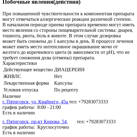
Побочные явления(действия)
При повышенной чувствительности к компонентам препарата
могут отмечаться аллергические реакции различной степени.
В начальном периоде приема препарата временно могут иметь
место явления со стороны пищеварительной системы: диарея,
тошнота, рвота, боль в животе. В этом случае дозировка
может быть снижена до 1 капсулы в день. В процессе лечения
может иметь место интенсивное окрашивание мочи от
желтого до коричневого цвета (в зависимости от рН), что не
требует снижения дозы (отмены) препарата.
Характеристики
Действующее вещество
ДИАЦЕРЕИН
ЖНВЛС
Нет
Лекарственная форма
Капсулы
Условия отпуска
По рецепту
Наличие
г. Пятигорск, ул. Крайнего, 45а
тел: +79283073333
график работы: 8:00 - 21:00
Есть в наличии
г. Пятигорск, пр-кт Кирова, 54
тел: +79283073333
график работы: Круглосуточно
Есть в наличии