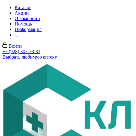
Каталог
Акции
О компании
Помощь
Информация
...
Войти
+7 (928) 307-33-33
Выбрать любимую аптеку