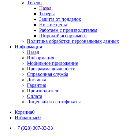
Тизеры
Назад
Тизеры
Защита от подделок
Низкие цены
Работаем с производителем
Широкий ассортимент
Политика обработки персональных данных
Информация
Назад
Информация
Мобильное приложение
Программа лояльности
Справочная служба
Доставка
Гарантия
Производители
Оплата
Лицензии и сертификаты
Корзина
0
Избранные
0
+7 (928) 307-33-33