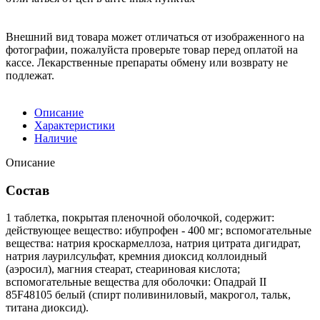
Внешний вид товара может отличаться от изображенного на
фотографии, пожалуйста проверьте товар перед оплатой на
кассе. Лекарственные препараты обмену или возврату не
подлежат.
Описание
Характеристики
Наличие
Описание
Состав
1 таблетка, покрытая пленочной оболочкой, содержит:
действующее вещество: ибупрофен - 400 мг; вспомогательные
вещества: натрия кроскармеллоза, натрия цитрата дигидрат,
натрия лаурилсульфат, кремния диоксид коллоидный
(аэросил), магния стеарат, стеариновая кислота;
вспомогательные вещества для оболочки: Опадрай II
85F48105 белый (спирт поливиниловый, макрогол, тальк,
титана диоксид).