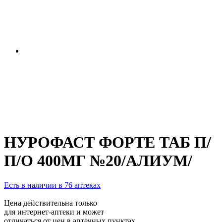
НУРОФАСТ ФОРТЕ ТАБ П/
П/О 400МГ №20/АЛИУМ/
Есть в наличии в 76 аптеках
Цена действительна только
для интернет-аптеки и может
отличаться от цен в аптечных пунктах