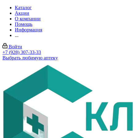
Каталог
Акции
О компании
Помощь
Информация
...
Войти
+7 (928) 307-33-33
Выбрать любимую аптеку