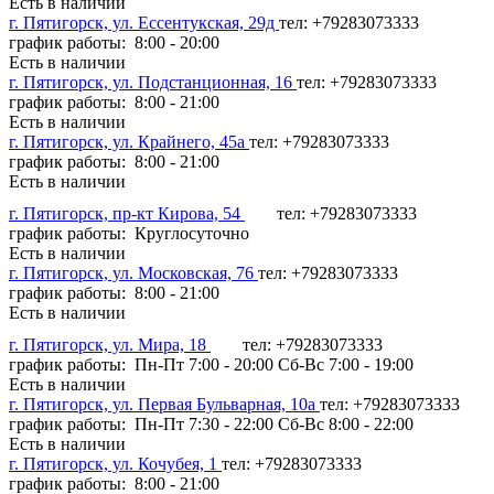
Есть в наличии
г. Пятигорск, ул. Ессентукская, 29д
тел: +79283073333
график работы: 8:00 - 20:00
Есть в наличии
г. Пятигорск, ул. Подстанционная, 16
тел: +79283073333
график работы: 8:00 - 21:00
Есть в наличии
г. Пятигорск, ул. Крайнего, 45а
тел: +79283073333
график работы: 8:00 - 21:00
Есть в наличии
г. Пятигорск, пр-кт Кирова, 54
тел: +79283073333
график работы: Круглосуточно
Есть в наличии
г. Пятигорск, ул. Московская, 76
тел: +79283073333
график работы: 8:00 - 21:00
Есть в наличии
г. Пятигорск, ул. Мира, 18
тел: +79283073333
график работы: Пн-Пт 7:00 - 20:00 Сб-Вс 7:00 - 19:00
Есть в наличии
г. Пятигорск, ул. Первая Бульварная, 10а
тел: +79283073333
график работы: Пн-Пт 7:30 - 22:00 Сб-Вс 8:00 - 22:00
Есть в наличии
г. Пятигорск, ул. Кочубея, 1
тел: +79283073333
график работы: 8:00 - 21:00