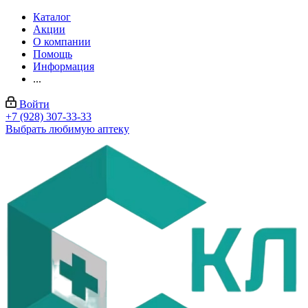
Каталог
Акции
О компании
Помощь
Информация
...
Войти
+7 (928) 307-33-33
Выбрать любимую аптеку