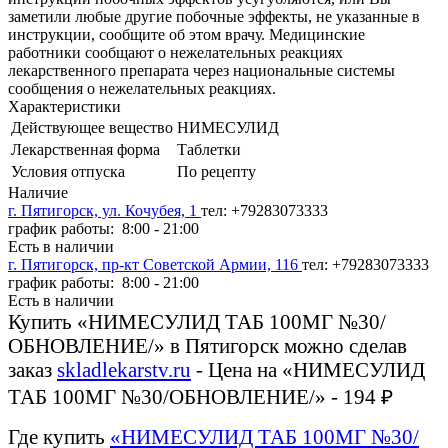
заметили любые другие побочные эффекты, не указанные в
инструкции, сообщите об этом врачу. Медицинские
работники сообщают о нежелательных реакциях
лекарственного препарата через национальные системы
сообщения о нежелательных реакциях.
Характеристики
Действующее вещество
НИМЕСУЛИД
Лекарственная форма
Таблетки
Условия отпуска
По рецепту
Наличие
г. Пятигорск, ул. Кочубея, 1
тел: +79283073333
график работы: 8:00 - 21:00
Есть в наличии
г. Пятигорск, пр-кт Советской Армии, 116
тел: +79283073333
график работы: 8:00 - 21:00
Есть в наличии
Купить «НИМЕСУЛИД ТАБ 100МГ №30/
ОБНОВЛЕНИЕ/» в Пятигорск можно сделав
заказ
skladlekarstv.ru
- Цена на «НИМЕСУЛИД
ТАБ 100МГ №30/ОБНОВЛЕНИЕ/» - 194 ₽
Где купить
«НИМЕСУЛИД ТАБ 100МГ №30/