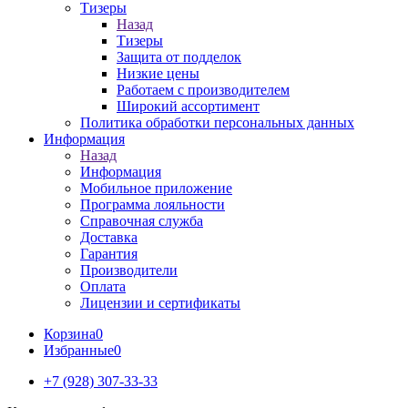
Тизеры
Назад
Тизеры
Защита от подделок
Низкие цены
Работаем с производителем
Широкий ассортимент
Политика обработки персональных данных
Информация
Назад
Информация
Мобильное приложение
Программа лояльности
Справочная служба
Доставка
Гарантия
Производители
Оплата
Лицензии и сертификаты
Корзина
0
Избранные
0
+7 (928) 307-33-33