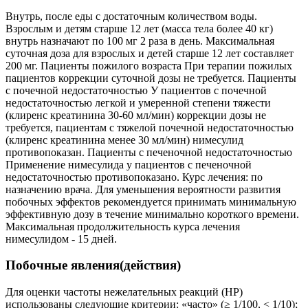
Внутрь, после еды с достаточным количеством воды.
Взрослым и детям старше 12 лет (масса тела более 40 кг)
внутрь назначают по 100 мг 2 раза в день. Максимальная
суточная доза для взрослых и детей старше 12 лет составляет
200 мг. Пациенты пожилого возраста При терапии пожилых
пациентов коррекции суточной дозы не требуется. Пациенты
с почечной недостаточностью У пациентов с почечной
недостаточностью легкой и умеренной степени тяжести
(клиренс креатинина 30-60 мл/мин) коррекции дозы не
требуется, пациентам с тяжелой почечной недостаточностью
(клиренс креатинина менее 30 мл/мин) нимесулид
противопоказан. Пациенты с печеночной недостаточностью
Применение нимесулида у пациентов с печеночной
недостаточностью противопоказано. Курс лечения: по
назначению врача. Для уменьшения вероятности развития
побочных эффектов рекомендуется принимать минимальную
эффективную дозу в течение минимально короткого времени.
Максимальная продолжительность курса лечения
нимесулидом - 15 дней.
Побочные явления(действия)
Для оценки частоты нежелательных реакций (HP)
использованы следующие критерии: «часто» (≥ 1/100, < 1/10);