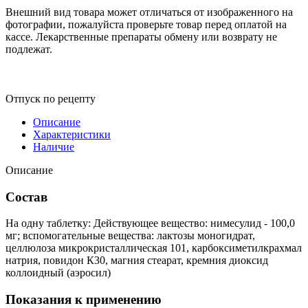
Внешний вид товара может отличаться от изображенного на
фотографии, пожалуйста проверьте товар перед оплатой на
кассе. Лекарственные препараты обмену или возврату не
подлежат.
Отпуск по рецепту
Описание
Характеристики
Наличие
Описание
Состав
На одну таблетку: Действующее вещество: нимесулид - 100,0
мг; вспомогательные вещества: лактозы моногидрат,
целлюлоза микрокристаллическая 101, карбоксиметилкрахмал
натрия, повидон К30, магния стеарат, кремния диоксид
коллоидный (аэросил)
Показания к применению