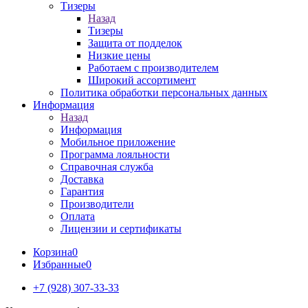
Тизеры
Назад
Тизеры
Защита от подделок
Низкие цены
Работаем с производителем
Широкий ассортимент
Политика обработки персональных данных
Информация
Назад
Информация
Мобильное приложение
Программа лояльности
Справочная служба
Доставка
Гарантия
Производители
Оплата
Лицензии и сертификаты
Корзина
0
Избранные
0
+7 (928) 307-33-33