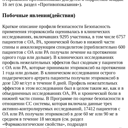
16 лет (см. раздел «Противопоказания»).
Побочные явления(действия)
Краткое описание профиля безопасности Безопасность
применения эторикоксиба оценивалась в клинических
исследованиях, включавших 9295 участника, в том числе 6757
пациентов с ОА, РА, хронической болью в нижней части
спины и анкилозирующим спондилитом (приблизительно 600
пациентов с ОА или РА получали лечение на протяжении
одного года или дольше). В клинических исследованиях
профиль нежелательных эффектов был сходным у пациентов
с ОА или РА, которые принимали эторикоксиб на протяжении
1 года или дольше. В клиническом исследовании острого
подагрического артрита пациенты получали эторикоксиб в
дозе 120 мг/сут в течение 8 дней. Профиль нежелательных
эффектов в этом исследовании был в целом таким же, как и в
объединенных исследованиях ОА, РА и хронической боли в
нижней части спины. В Программе по оценке безопасности в
отношении СС системы, которая включала данные трех
активно-контролируемых исследований, 17412 пациентов с
ОА или РА получали эторикоксиб в дозе 60 мг или 90 мг в
среднем в течение 18 месяцев (см. раздел
«Фармакологические свойства», подраздел