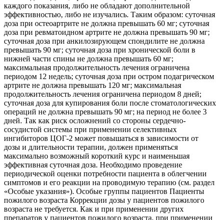
каждого показания, либо не обладают дополнительной
эффективностью, либо не изучались. Таким образом: суточная
доза при остеоартрите не должна превышать 60 мг; суточная
доза при ревматоидном артрите не должна превышать 90 мг;
суточная доза при анкилозирующем спондилите не должна
превышать 90 мг; суточная доза при хронической боли в
нижней части спины не должна превышать 60 мг;
максимальная продолжительность лечения ограничена
периодом 12 недель; суточная доза при остром подагрическом
артрите не должна превышать 120 мг; максимальная
продолжительность лечения ограничена периодом 8 дней;
суточная доза для купирования боли после стоматологических
операций не должна превышать 90 мг; на период не более 3
дней. Так как риск осложнений со стороны сердечно-
сосудистой системы при применении селективных
ингибиторов ЦОГ-2 может повышаться в зависимости от
дозы и длительности терапии, должен применяться
максимально возможный короткий курс и наименьшая
эффективная суточная доза. Необходимо проведение
периодической оценки потребности пациента в облегчении
симптомов и его реакции на проводимую терапию (см. раздел
«Особые указания»). Особые группы пациентов Пациенты
пожилого возраста Коррекции дозы у пациентов пожилого
возраста не требуется. Как и при применении других
препаратов у пациентов пожилого возраста, при применении