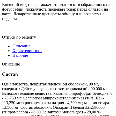
Внешний вид товара может отличаться от изображенного на
фотографии, пожалуйста проверьте товар перед оплатой на
кассе. Лекарственные препараты обмену или возврату не
подлежат.
Отпуск по рецепту
Описание
Характеристики
Наличие
Описание
Состав
Одна таблетка, покрытая пленочной оболочкой, 90 мг,
содержит: Действующее вещество: эторикоксиб - 90,000 мг.
Вспомогательные вещества: кальция гидрофосфат безводный
- 78,750 мг; целлюлоза микрокристаллическая (тип 102) -
113,250 мг; кроскармеллоза натрия - 4,500 мг; магния стеарат -
13,500 мг. Состав оболочки: Опадрай II белый 32К580000
(гипромеллоза - 40,00 %; лактозы моногидрат - 28,00 %;