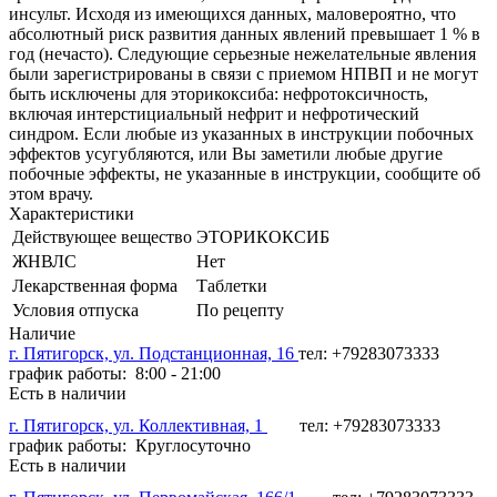
инсульт. Исходя из имеющихся данных, маловероятно, что
абсолютный риск развития данных явлений превышает 1 % в
год (нечасто). Следующие серьезные нежелательные явления
были зарегистрированы в связи с приемом НПВП и не могут
быть исключены для эторикоксиба: нефротоксичность,
включая интерстициальный нефрит и нефротический
синдром. Если любые из указанных в инструкции побочных
эффектов усугубляются, или Вы заметили любые другие
побочные эффекты, не указанные в инструкции, сообщите об
этом врачу.
Характеристики
Действующее вещество
ЭТОРИКОКСИБ
ЖНВЛС
Нет
Лекарственная форма
Таблетки
Условия отпуска
По рецепту
Наличие
г. Пятигорск, ул. Подстанционная, 16
тел: +79283073333
график работы: 8:00 - 21:00
Есть в наличии
г. Пятигорск, ул. Коллективная, 1
тел: +79283073333
график работы: Круглосуточно
Есть в наличии