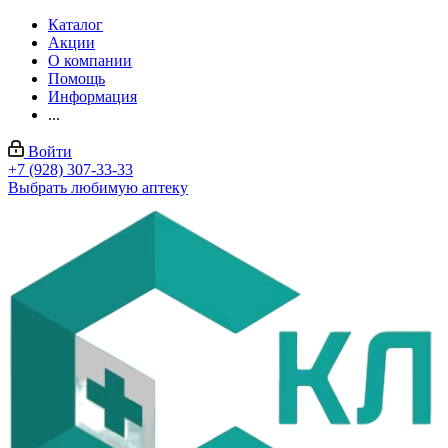
Каталог
Акции
О компании
Помощь
Информация
...
Войти
+7 (928) 307-33-33
Выбрать любимую аптеку