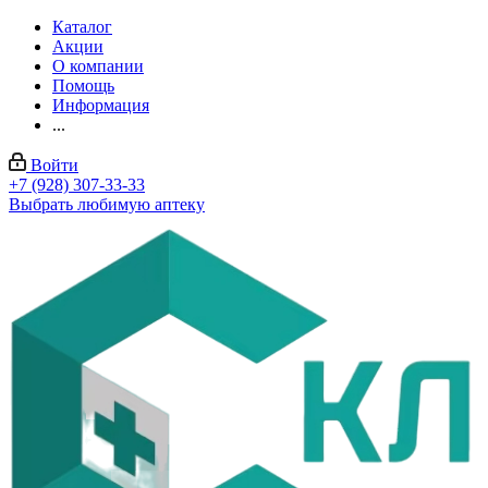
Каталог
Акции
О компании
Помощь
Информация
...
Войти
+7 (928) 307-33-33
Выбрать любимую аптеку