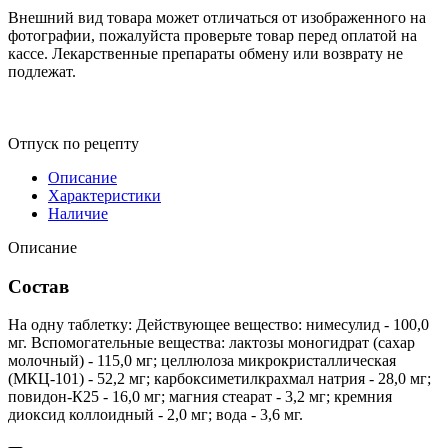
Внешний вид товара может отличаться от изображенного на
фотографии, пожалуйста проверьте товар перед оплатой на
кассе. Лекарственные препараты обмену или возврату не
подлежат.
Отпуск по рецепту
Описание
Характеристики
Наличие
Описание
Состав
На одну таблетку: Действующее вещество: нимесулид - 100,0
мг. Вспомогательные вещества: лактозы моногидрат (сахар
молочный) - 115,0 мг; целлюлоза микрокристаллическая
(МКЦ-101) - 52,2 мг; карбоксиметилкрахмал натрия - 28,0 мг;
повидон-К25 - 16,0 мг; магния стеарат - 3,2 мг; кремния
диоксид коллоидный - 2,0 мг; вода - 3,6 мг.