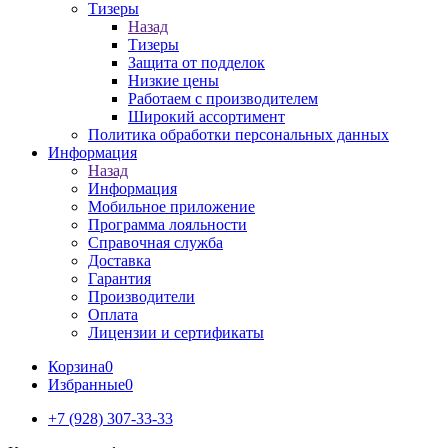
Тизеры
Назад
Тизеры
Защита от подделок
Низкие цены
Работаем с производителем
Широкий ассортимент
Политика обработки персональных данных
Информация
Назад
Информация
Мобильное приложение
Программа лояльности
Справочная служба
Доставка
Гарантия
Производители
Оплата
Лицензии и сертификаты
Корзина
0
Избранные
0
+7 (928) 307-33-33