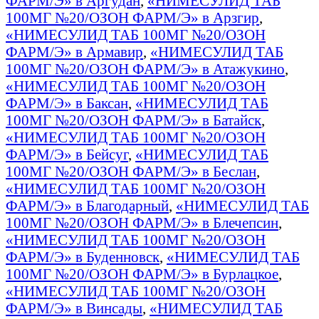
ФАРМ/Э» в Аргудан
,
«НИМЕСУЛИД ТАБ
100МГ №20/ОЗОН ФАРМ/Э» в Арзгир
,
«НИМЕСУЛИД ТАБ 100МГ №20/ОЗОН
ФАРМ/Э» в Армавир
,
«НИМЕСУЛИД ТАБ
100МГ №20/ОЗОН ФАРМ/Э» в Атажукино
,
«НИМЕСУЛИД ТАБ 100МГ №20/ОЗОН
ФАРМ/Э» в Баксан
,
«НИМЕСУЛИД ТАБ
100МГ №20/ОЗОН ФАРМ/Э» в Батайск
,
«НИМЕСУЛИД ТАБ 100МГ №20/ОЗОН
ФАРМ/Э» в Бейсуг
,
«НИМЕСУЛИД ТАБ
100МГ №20/ОЗОН ФАРМ/Э» в Беслан
,
«НИМЕСУЛИД ТАБ 100МГ №20/ОЗОН
ФАРМ/Э» в Благодарный
,
«НИМЕСУЛИД ТАБ
100МГ №20/ОЗОН ФАРМ/Э» в Блечепсин
,
«НИМЕСУЛИД ТАБ 100МГ №20/ОЗОН
ФАРМ/Э» в Буденновск
,
«НИМЕСУЛИД ТАБ
100МГ №20/ОЗОН ФАРМ/Э» в Бурлацкое
,
«НИМЕСУЛИД ТАБ 100МГ №20/ОЗОН
ФАРМ/Э» в Винсады
,
«НИМЕСУЛИД ТАБ