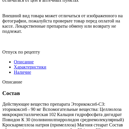
отличаться от цен в аптечных пунктах
Внешний вид товара может отличаться от изображенного на
фотографии, пожалуйста проверьте товар перед оплатой на
кассе. Лекарственные препараты обмену или возврату не
подлежат.
Отпуск по рецепту
Описание
Характеристики
Наличие
Описание
Состав
Действующее вещество препарата Эторикоксиб-СЗ:
эторикоксиб - 90 мг Вспомогательные вещества: Целлюлоза
микрокристаллическая 102 Кальция гидрофосфата дигидрат
Повидон К 30 (поливинилпирролидон среднемолекулярный)
Кроскармеллоза натрия (примеллоза) Магния стеарат Состав