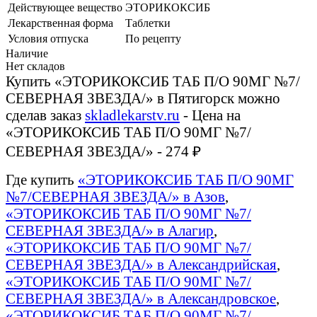
Действующее вещество
ЭТОРИКОКСИБ
Лекарственная форма
Таблетки
Условия отпуска
По рецепту
Наличие
Нет складов
Купить «ЭТОРИКОКСИБ ТАБ П/О 90МГ №7/
СЕВЕРНАЯ ЗВЕЗДА/» в Пятигорск можно
сделав заказ
skladlekarstv.ru
- Цена на
«ЭТОРИКОКСИБ ТАБ П/О 90МГ №7/
СЕВЕРНАЯ ЗВЕЗДА/» - 274 ₽
Где купить
«ЭТОРИКОКСИБ ТАБ П/О 90МГ
№7/СЕВЕРНАЯ ЗВЕЗДА/» в Азов
,
«ЭТОРИКОКСИБ ТАБ П/О 90МГ №7/
СЕВЕРНАЯ ЗВЕЗДА/» в Алагир
,
«ЭТОРИКОКСИБ ТАБ П/О 90МГ №7/
СЕВЕРНАЯ ЗВЕЗДА/» в Александрийская
,
«ЭТОРИКОКСИБ ТАБ П/О 90МГ №7/
СЕВЕРНАЯ ЗВЕЗДА/» в Александровское
,
«ЭТОРИКОКСИБ ТАБ П/О 90МГ №7/