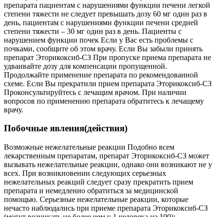
препарата пациентам с нарушениями функции печени легкой
степени тяжести не следует превышать дозу 60 мг один раз в
день, пациентам с нарушениями функции печени средней
степени тяжести ‒ 30 мг один раз в день. Пациенты с
нарушением функции почек Если у Вас есть проблемы с
почками, сообщите об этом врачу. Если Вы забыли принять
препарат Эторикоксиб-СЗ При пропуске приема препарата не
удваивайте дозу для компенсации пропущенной.
Продолжайте применение препарата по рекомендованной
схеме. Если Вы прекратили прием препарата Эторикоксиб-СЗ
Проконсультируйтесь с лечащим врачом. При наличии
вопросов по применению препарата обратитесь к лечащему
врачу.
Побочные явления(действия)
Возможные нежелательные реакции Подобно всем
лекарственным препаратам, препарат Эторикоксиб-СЗ может
вызывать нежелательные реакции, однако они возникают не у
всех. При возникновении следующих серьезных
нежелательных реакций следует сразу прекратить прием
препарата и немедленно обратиться за медицинской
помощью. Серьезные нежелательные реакции, которые
нечасто наблюдались при приеме препарата Эторикоксиб-СЗ
(могут возникать не более чем у 1 человека из 100): ‒