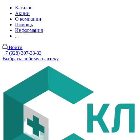
Каталог
Акции
О компании
Помощь
Информация
...
Войти
+7 (928) 307-33-33
Выбрать любимую аптеку