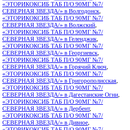
«ЭТОРИКОКСИБ ТАБ П/О 90МГ №7/
СЕВЕРНАЯ ЗВЕЗДА/» в Волгодонск
,
«ЭТОРИКОКСИБ ТАБ П/О 90МГ №7/
СЕВЕРНАЯ ЗВЕЗДА/» в Волжский
,
«ЭТОРИКОКСИБ ТАБ П/О 90МГ №7/
СЕВЕРНАЯ ЗВЕЗДА/» в Геленджик
,
«ЭТОРИКОКСИБ ТАБ П/О 90МГ №7/
СЕВЕРНАЯ ЗВЕЗДА/» в Георгиевск
,
«ЭТОРИКОКСИБ ТАБ П/О 90МГ №7/
СЕВЕРНАЯ ЗВЕЗДА/» в Горячий Ключ
,
«ЭТОРИКОКСИБ ТАБ П/О 90МГ №7/
СЕВЕРНАЯ ЗВЕЗДА/» в Григорополисская
,
«ЭТОРИКОКСИБ ТАБ П/О 90МГ №7/
СЕВЕРНАЯ ЗВЕЗДА/» в Дагестанские Огни
,
«ЭТОРИКОКСИБ ТАБ П/О 90МГ №7/
СЕВЕРНАЯ ЗВЕЗДА/» в Дербент
,
«ЭТОРИКОКСИБ ТАБ П/О 90МГ №7/
СЕВЕРНАЯ ЗВЕЗДА/» в Дивное
,
«ЭТОРИКОКСИБ ТАБ П/О 90МГ №7/