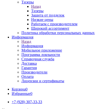
Тизеры
Назад
Тизеры
Защита от подделок
Низкие цены
Работаем с производителем
Широкий ассортимент
Политика обработки персональных данных
Информация
Назад
Информация
Мобильное приложение
Программа лояльности
Справочная служба
Доставка
Гарантия
Производители
Оплата
Лицензии и сертификаты
Корзина
0
Избранные
0
+7 (928) 307-33-33