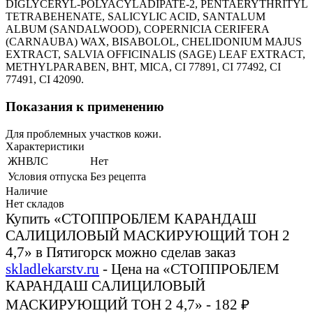
DIGLYCERYL-POLYACYLADIPATE-2, PENTAERYTHRITYL
TETRABEHENATE, SALICYLIC ACID, SANTALUM
ALBUM (SANDALWOOD), COPERNICIA CERIFERA
(CARNAUBA) WAX, BISABOLOL, CHELIDONIUM MAJUS
EXTRACT, SALVIA OFFICINALIS (SAGE) LEAF EXTRACT,
METHYLPARABEN, BHT, MICA, CI 77891, CI 77492, CI
77491, CI 42090.
Показания к применению
Для проблемных участков кожи.
Характеристики
ЖНВЛС
Нет
Условия отпуска
Без рецепта
Наличие
Нет складов
Купить «СТОППРОБЛЕМ КАРАНДАШ
САЛИЦИЛОВЫЙ МАСКИРУЮЩИЙ ТОН 2
4,7» в Пятигорск можно сделав заказ
skladlekarstv.ru
- Цена на «СТОППРОБЛЕМ
КАРАНДАШ САЛИЦИЛОВЫЙ
МАСКИРУЮЩИЙ ТОН 2 4,7» - 182 ₽