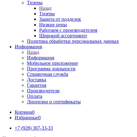
Тизеры
Назад
Тизеры
Защита от подделок
Низкие цены
Работаем с производителем
Широкий ассортимент
Политика обработки персональных данных
Информация
Назад
Информация
Мобильное приложение
Программа лояльности
Справочная служба
Доставка
Гарантия
Производители
Оплата
Лицензии и сертификаты
Корзина
0
Избранные
0
+7 (928) 307-33-33