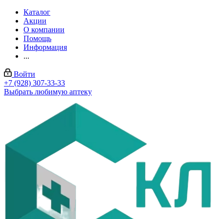
Каталог
Акции
О компании
Помощь
Информация
...
Войти
+7 (928) 307-33-33
Выбрать любимую аптеку