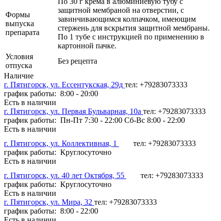
По 30 г крема в алюминиевую тубу с
защитной мембраной на отверстии, с
Формы
завинчивающимся колпачком, имеющим
выпуска
стержень для вскрытия защитной мембраны.
препарата
По 1 тубе с инструкцией по применению в
картонной пачке.
Условия
Без рецепта
отпуска
Наличие
г. Пятигорск, ул. Ессентукская, 29д
тел: +79283073333
график работы: 8:00 - 20:00
Есть в наличии
г. Пятигорск, ул. Первая Бульварная, 10а
тел: +79283073333
график работы: Пн-Пт 7:30 - 22:00 Сб-Вс 8:00 - 22:00
Есть в наличии
г. Пятигорск, ул. Коллективная, 1
тел: +79283073333
график работы: Круглосуточно
Есть в наличии
г. Пятигорск, ул. 40 лет Октября, 55
тел: +79283073333
график работы: Круглосуточно
Есть в наличии
г. Пятигорск, ул. Мира, 32
тел: +79283073333
график работы: 8:00 - 22:00
Есть в наличии