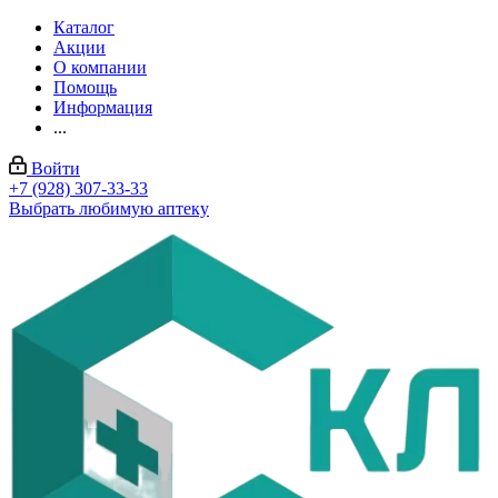
Каталог
Акции
О компании
Помощь
Информация
...
Войти
+7 (928) 307-33-33
Выбрать любимую аптеку