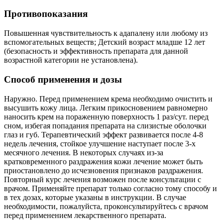
Противопоказания
Повышенная чувствительность к адапалену или любому из
вспомогательных веществ; Детский возраст младше 12 лет
(безопасность и эффективность препарата для данной
возрастной категории не установлена).
Способ применения и дозы
Наружно. Перед применением крема необходимо очистить и
высушить кожу лица. Легким прикосновением равномерно
наносить крем на пораженную поверхность 1 раз/сут. перед
сном, избегая попадания препарата на слизистые оболочки
глаз и губ. Терапевтический эффект развивается после 4-8
недель лечения, стойкое улучшение наступает после 3-х
месячного лечения. В некоторых случаях из-за
кратковременного раздражения кожи лечение может быть
приостановлено до исчезновения признаков раздражения.
Повторный курс лечения возможен после консультации с
врачом. Применяйте препарат только согласно тому способу и
в тех дозах, которые указаны в инструкции. В случае
необходимости, пожалуйста, проконсультируйтесь с врачом
перед применением лекарственного препарата.