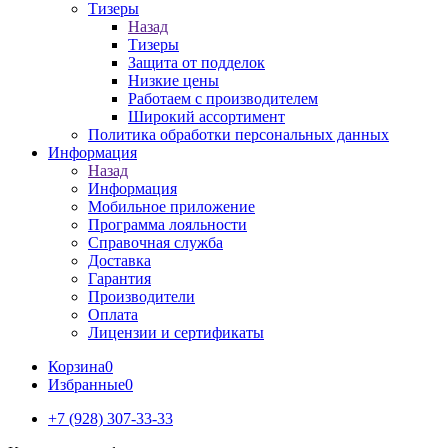
Тизеры
Назад
Тизеры
Защита от подделок
Низкие цены
Работаем с производителем
Широкий ассортимент
Политика обработки персональных данных
Информация
Назад
Информация
Мобильное приложение
Программа лояльности
Справочная служба
Доставка
Гарантия
Производители
Оплата
Лицензии и сертификаты
Корзина
0
Избранные
0
+7 (928) 307-33-33