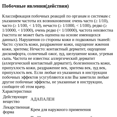
Побочные явления(действия)
Классификация побочных реакций по органам и системам с
указанием частоты их возникновения: очень часто (≥ 1/10),
часто (≥ 1/100, < 1/10), нечасто (≥ 1/1000, < 1/100), редко (≥
1/10000, < l/1000), очень редко (< 1/10000), частота неизвестна
(частота не может быть оценена на основе имеющихся
данных). Нарушения со стороны кожи и подкожных тканей:
Часто: сухость кожи, раздражение кожи, ощущение жжения
кожи, эритема; Нечасто: контактный дерматит, ощущение
дискомфорта, солнечный ожог, зуд, шелушение кожи, угревая
сыпь. Частота не известна: аллергический дерматит
(аллергический контактный дерматит), болезненность кожи,
припухлость кожи, раздражение век, эритема век, зуд век,
припухлость век. Если любые из указанных в инструкции
побочных эффектов усугубляются или Вы заметили любые
другие побочные эффекты, не указанные в инструкции,
сообщите об этом врачу.
Характеристики
Действующее
АДАПАЛЕН
вещество
Лекарственная
Крем для наружного применения
форма