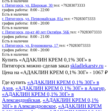
Есть в наличии
г. Пятигорск, ул. Широкая, 30
тел: +79283073333
график работы: 8:00 - 22:00
Есть в наличии
г. Пятигорск, ул. Первомайская, 81а
тел: +79283073333
график работы: 8:00 - 20:00
Есть в наличии
г. Пятигорск, пр-кт 40 лет Октября, 56Б
тел: +79283073333
график работы: 8:00 - 21:00
Есть в наличии
г. Пятигорск, ул. Бунимовича, 17
тел: +79283073333
график работы: 8:00 - 20:00
Есть в наличии
Купить «АДАКЛИН КРЕМ 0,1% 30Г» в
Пятигорск можно сделав заказ
skladlekarstv.ru
-
Цена на «АДАКЛИН КРЕМ 0,1% 30Г» - 1067 ₽
Где купить
«АДАКЛИН КРЕМ 0,1% 30Г» в
Азов
,
«АДАКЛИН КРЕМ 0,1% 30Г» в Алагир
,
«АДАКЛИН КРЕМ 0,1% 30Г» в
Александрийская
,
«АДАКЛИН КРЕМ 0,1%
30Г» в Александровское
,
«АДАКЛИН КРЕМ