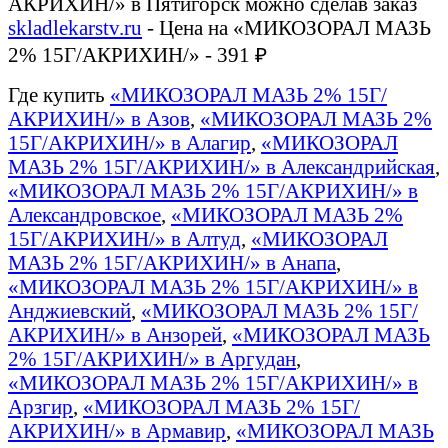
АКРИХИН/» в Пятигорск можно сделав заказ
skladlekarstv.ru
- Цена на «МИКОЗОРАЛ МАЗЬ
2% 15Г/АКРИХИН/» - 391 ₽
Где купить
«МИКОЗОРАЛ МАЗЬ 2% 15Г/
АКРИХИН/» в Азов
,
«МИКОЗОРАЛ МАЗЬ 2%
15Г/АКРИХИН/» в Алагир
,
«МИКОЗОРАЛ
МАЗЬ 2% 15Г/АКРИХИН/» в Александрийская
,
«МИКОЗОРАЛ МАЗЬ 2% 15Г/АКРИХИН/» в
Александровское
,
«МИКОЗОРАЛ МАЗЬ 2%
15Г/АКРИХИН/» в Алтуд
,
«МИКОЗОРАЛ
МАЗЬ 2% 15Г/АКРИХИН/» в Анапа
,
«МИКОЗОРАЛ МАЗЬ 2% 15Г/АКРИХИН/» в
Анджиевский
,
«МИКОЗОРАЛ МАЗЬ 2% 15Г/
АКРИХИН/» в Анзорей
,
«МИКОЗОРАЛ МАЗЬ
2% 15Г/АКРИХИН/» в Аргудан
,
«МИКОЗОРАЛ МАЗЬ 2% 15Г/АКРИХИН/» в
Арзгир
,
«МИКОЗОРАЛ МАЗЬ 2% 15Г/
АКРИХИН/» в Армавир
,
«МИКОЗОРАЛ МАЗЬ