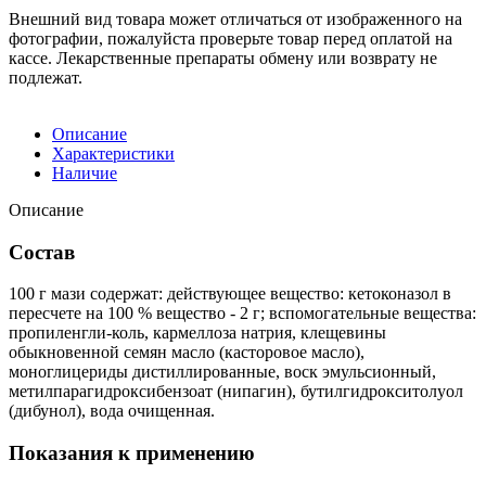
Внешний вид товара может отличаться от изображенного на
фотографии, пожалуйста проверьте товар перед оплатой на
кассе. Лекарственные препараты обмену или возврату не
подлежат.
Описание
Характеристики
Наличие
Описание
Состав
100 г мази содержат: действующее вещество: кетоконазол в
пересчете на 100 % вещество - 2 г; вспомогательные вещества:
пропиленгли-коль, кармеллоза натрия, клещевины
обыкновенной семян масло (касторовое масло),
моноглицериды дистиллированные, воск эмульсионный,
метилпарагидроксибензоат (нипагин), бутилгидрокситолуол
(дибунол), вода очищенная.
Показания к применению