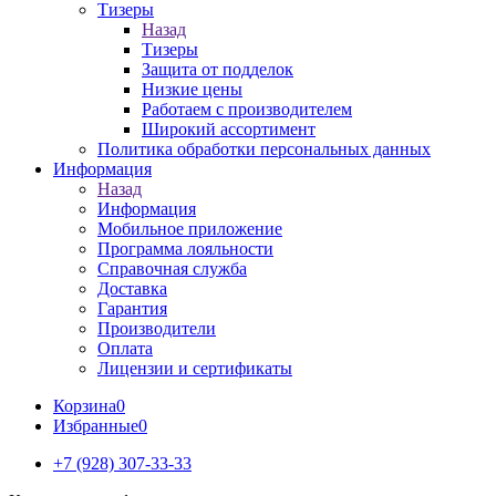
Тизеры
Назад
Тизеры
Защита от подделок
Низкие цены
Работаем с производителем
Широкий ассортимент
Политика обработки персональных данных
Информация
Назад
Информация
Мобильное приложение
Программа лояльности
Справочная служба
Доставка
Гарантия
Производители
Оплата
Лицензии и сертификаты
Корзина
0
Избранные
0
+7 (928) 307-33-33