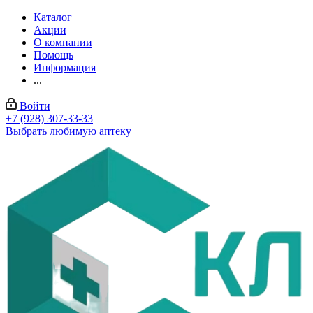
Каталог
Акции
О компании
Помощь
Информация
...
Войти
+7 (928) 307-33-33
Выбрать любимую аптеку