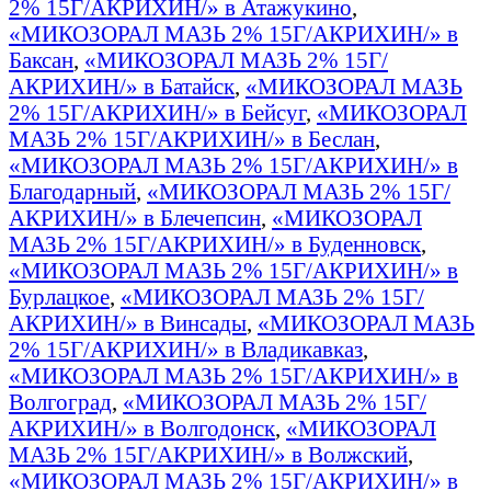
2% 15Г/АКРИХИН/» в Атажукино
,
«МИКОЗОРАЛ МАЗЬ 2% 15Г/АКРИХИН/» в
Баксан
,
«МИКОЗОРАЛ МАЗЬ 2% 15Г/
АКРИХИН/» в Батайск
,
«МИКОЗОРАЛ МАЗЬ
2% 15Г/АКРИХИН/» в Бейсуг
,
«МИКОЗОРАЛ
МАЗЬ 2% 15Г/АКРИХИН/» в Беслан
,
«МИКОЗОРАЛ МАЗЬ 2% 15Г/АКРИХИН/» в
Благодарный
,
«МИКОЗОРАЛ МАЗЬ 2% 15Г/
АКРИХИН/» в Блечепсин
,
«МИКОЗОРАЛ
МАЗЬ 2% 15Г/АКРИХИН/» в Буденновск
,
«МИКОЗОРАЛ МАЗЬ 2% 15Г/АКРИХИН/» в
Бурлацкое
,
«МИКОЗОРАЛ МАЗЬ 2% 15Г/
АКРИХИН/» в Винсады
,
«МИКОЗОРАЛ МАЗЬ
2% 15Г/АКРИХИН/» в Владикавказ
,
«МИКОЗОРАЛ МАЗЬ 2% 15Г/АКРИХИН/» в
Волгоград
,
«МИКОЗОРАЛ МАЗЬ 2% 15Г/
АКРИХИН/» в Волгодонск
,
«МИКОЗОРАЛ
МАЗЬ 2% 15Г/АКРИХИН/» в Волжский
,
«МИКОЗОРАЛ МАЗЬ 2% 15Г/АКРИХИН/» в