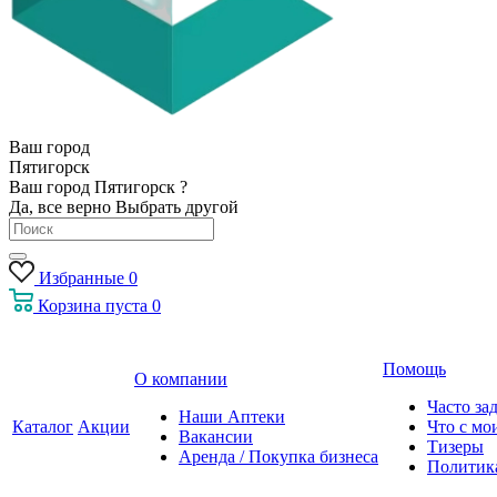
Ваш город
Пятигорск
Ваш город Пятигорск ?
Да, все верно
Выбрать другой
Избранные
0
Корзина
пуста
0
Помощь
О компании
Часто за
Наши Аптеки
Каталог
Акции
Что с мо
Вакансии
Тизеры
Аренда / Покупка бизнеса
Политик