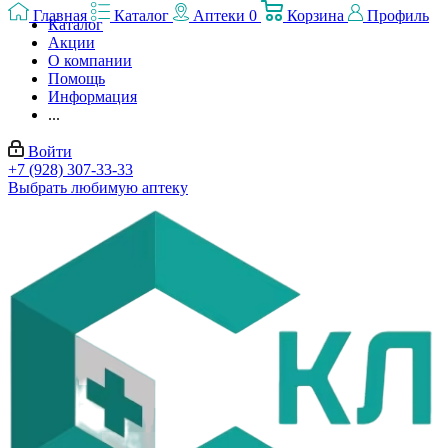
Главная
Каталог
Аптеки
0
Корзина
Профиль
Каталог
Акции
О компании
Помощь
Информация
...
Войти
+7 (928) 307-33-33
Выбрать любимую аптеку