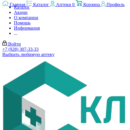
Главная
Каталог
Аптеки
0
Корзина
Профиль
Каталог
Акции
О компании
Помощь
Информация
...
Войти
+7 (928) 307-33-33
Выбрать любимую аптеку