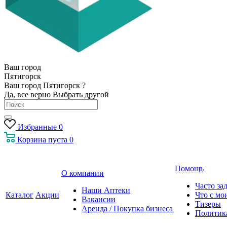
Ваш город
Пятигорск
Ваш город Пятигорск ?
Да, все верно
Выбрать другой
Избранные
0
Корзина
пуста
0
Помощь
О компании
Часто за
Наши Аптеки
Каталог
Акции
Что с мо
Вакансии
Тизеры
Аренда / Покупка бизнеса
Политик