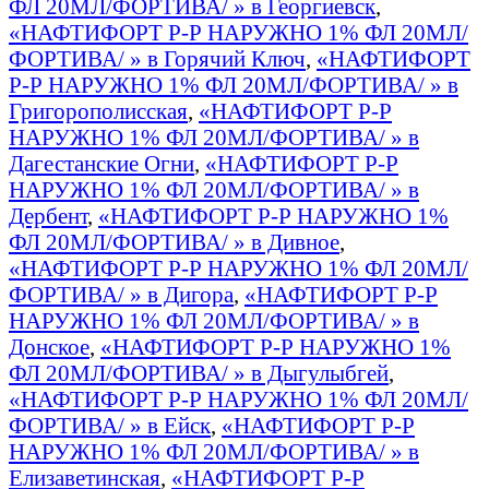
ФЛ 20МЛ/ФОРТИВА/ » в Георгиевск
,
«НАФТИФОРТ Р-Р НАРУЖНО 1% ФЛ 20МЛ/
ФОРТИВА/ » в Горячий Ключ
,
«НАФТИФОРТ
Р-Р НАРУЖНО 1% ФЛ 20МЛ/ФОРТИВА/ » в
Григорополисская
,
«НАФТИФОРТ Р-Р
НАРУЖНО 1% ФЛ 20МЛ/ФОРТИВА/ » в
Дагестанские Огни
,
«НАФТИФОРТ Р-Р
НАРУЖНО 1% ФЛ 20МЛ/ФОРТИВА/ » в
Дербент
,
«НАФТИФОРТ Р-Р НАРУЖНО 1%
ФЛ 20МЛ/ФОРТИВА/ » в Дивное
,
«НАФТИФОРТ Р-Р НАРУЖНО 1% ФЛ 20МЛ/
ФОРТИВА/ » в Дигора
,
«НАФТИФОРТ Р-Р
НАРУЖНО 1% ФЛ 20МЛ/ФОРТИВА/ » в
Донское
,
«НАФТИФОРТ Р-Р НАРУЖНО 1%
ФЛ 20МЛ/ФОРТИВА/ » в Дыгулыбгей
,
«НАФТИФОРТ Р-Р НАРУЖНО 1% ФЛ 20МЛ/
ФОРТИВА/ » в Ейск
,
«НАФТИФОРТ Р-Р
НАРУЖНО 1% ФЛ 20МЛ/ФОРТИВА/ » в
Елизаветинская
,
«НАФТИФОРТ Р-Р