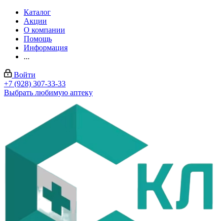
Каталог
Акции
О компании
Помощь
Информация
...
Войти
+7 (928) 307-33-33
Выбрать любимую аптеку