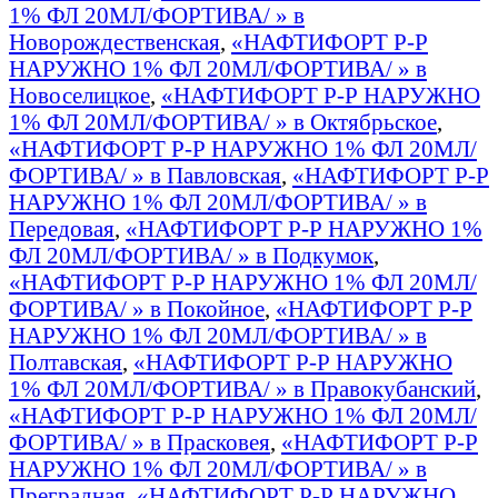
1% ФЛ 20МЛ/ФОРТИВА/ » в
Новорождественская
,
«НАФТИФОРТ Р-Р
НАРУЖНО 1% ФЛ 20МЛ/ФОРТИВА/ » в
Новоселицкое
,
«НАФТИФОРТ Р-Р НАРУЖНО
1% ФЛ 20МЛ/ФОРТИВА/ » в Октябрьское
,
«НАФТИФОРТ Р-Р НАРУЖНО 1% ФЛ 20МЛ/
ФОРТИВА/ » в Павловская
,
«НАФТИФОРТ Р-Р
НАРУЖНО 1% ФЛ 20МЛ/ФОРТИВА/ » в
Передовая
,
«НАФТИФОРТ Р-Р НАРУЖНО 1%
ФЛ 20МЛ/ФОРТИВА/ » в Подкумок
,
«НАФТИФОРТ Р-Р НАРУЖНО 1% ФЛ 20МЛ/
ФОРТИВА/ » в Покойное
,
«НАФТИФОРТ Р-Р
НАРУЖНО 1% ФЛ 20МЛ/ФОРТИВА/ » в
Полтавская
,
«НАФТИФОРТ Р-Р НАРУЖНО
1% ФЛ 20МЛ/ФОРТИВА/ » в Правокубанский
,
«НАФТИФОРТ Р-Р НАРУЖНО 1% ФЛ 20МЛ/
ФОРТИВА/ » в Прасковея
,
«НАФТИФОРТ Р-Р
НАРУЖНО 1% ФЛ 20МЛ/ФОРТИВА/ » в
Преградная
,
«НАФТИФОРТ Р-Р НАРУЖНО