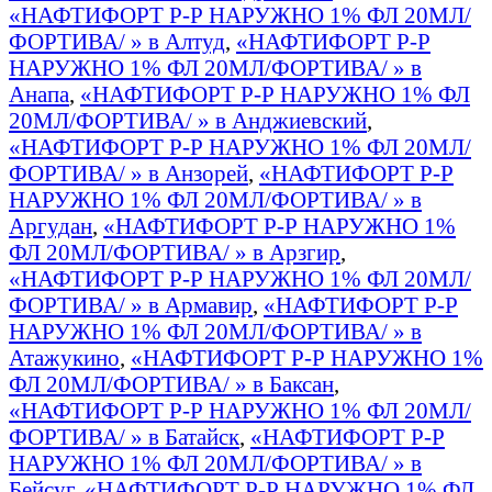
«НАФТИФОРТ Р-Р НАРУЖНО 1% ФЛ 20МЛ/
ФОРТИВА/ » в Алтуд
,
«НАФТИФОРТ Р-Р
НАРУЖНО 1% ФЛ 20МЛ/ФОРТИВА/ » в
Анапа
,
«НАФТИФОРТ Р-Р НАРУЖНО 1% ФЛ
20МЛ/ФОРТИВА/ » в Анджиевский
,
«НАФТИФОРТ Р-Р НАРУЖНО 1% ФЛ 20МЛ/
ФОРТИВА/ » в Анзорей
,
«НАФТИФОРТ Р-Р
НАРУЖНО 1% ФЛ 20МЛ/ФОРТИВА/ » в
Аргудан
,
«НАФТИФОРТ Р-Р НАРУЖНО 1%
ФЛ 20МЛ/ФОРТИВА/ » в Арзгир
,
«НАФТИФОРТ Р-Р НАРУЖНО 1% ФЛ 20МЛ/
ФОРТИВА/ » в Армавир
,
«НАФТИФОРТ Р-Р
НАРУЖНО 1% ФЛ 20МЛ/ФОРТИВА/ » в
Атажукино
,
«НАФТИФОРТ Р-Р НАРУЖНО 1%
ФЛ 20МЛ/ФОРТИВА/ » в Баксан
,
«НАФТИФОРТ Р-Р НАРУЖНО 1% ФЛ 20МЛ/
ФОРТИВА/ » в Батайск
,
«НАФТИФОРТ Р-Р
НАРУЖНО 1% ФЛ 20МЛ/ФОРТИВА/ » в
Бейсуг
,
«НАФТИФОРТ Р-Р НАРУЖНО 1% ФЛ