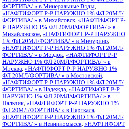
ФОРТИВА/ » в Минеральные Воды
,
«НАФТИФОРТ Р-Р НАРУЖНО 1% ФЛ 20МЛ/
ФОРТИВА/ » в Михайловск
,
«НАФТИФОРТ Р-
Р НАРУЖНО 1% ФЛ 20МЛ/ФОРТИВА/ » в
Михайловское
,
«НАФТИФОРТ Р-Р НАРУЖНО
1% ФЛ 20МЛ/ФОРТИВА/ » в Мичурино
,
«НАФТИФОРТ Р-Р НАРУЖНО 1% ФЛ 20МЛ/
ФОРТИВА/ » в Моздок
,
«НАФТИФОРТ Р-Р
НАРУЖНО 1% ФЛ 20МЛ/ФОРТИВА/ » в
Москва
,
«НАФТИФОРТ Р-Р НАРУЖНО 1%
ФЛ 20МЛ/ФОРТИВА/ » в Мостовской
,
«НАФТИФОРТ Р-Р НАРУЖНО 1% ФЛ 20МЛ/
ФОРТИВА/ » в Надежда
,
«НАФТИФОРТ Р-Р
НАРУЖНО 1% ФЛ 20МЛ/ФОРТИВА/ » в
Нальчик
,
«НАФТИФОРТ Р-Р НАРУЖНО 1%
ФЛ 20МЛ/ФОРТИВА/ » в Нарткала
,
«НАФТИФОРТ Р-Р НАРУЖНО 1% ФЛ 20МЛ/
ФОРТИВА/ » в Невинномысск
,
«НАФТИФОРТ