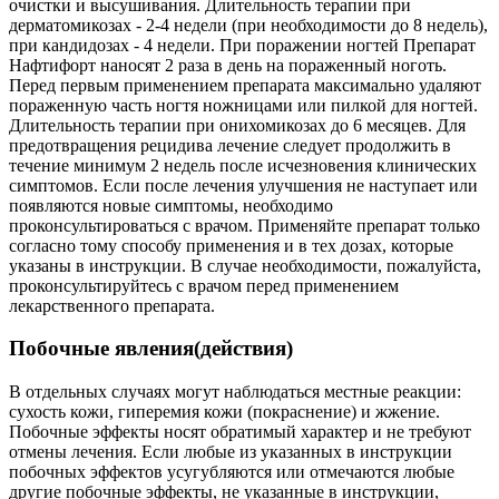
очистки и высушивания. Длительность терапии при
дерматомикозах - 2-4 недели (при необходимости до 8 недель),
при кандидозах - 4 недели. При поражении ногтей Препарат
Нафтифорт наносят 2 раза в день на пораженный ноготь.
Перед первым применением препарата максимально удаляют
пораженную часть ногтя ножницами или пилкой для ногтей.
Длительность терапии при онихомикозах до 6 месяцев. Для
предотвращения рецидива лечение следует продолжить в
течение минимум 2 недель после исчезновения клинических
симптомов. Если после лечения улучшения не наступает или
появляются новые симптомы, необходимо
проконсультироваться с врачом. Применяйте препарат только
согласно тому способу применения и в тех дозах, которые
указаны в инструкции. В случае необходимости, пожалуйста,
проконсультируйтесь с врачом перед применением
лекарственного препарата.
Побочные явления(действия)
В отдельных случаях могут наблюдаться местные реакции:
сухость кожи, гиперемия кожи (покраснение) и жжение.
Побочные эффекты носят обратимый характер и не требуют
отмены лечения. Если любые из указанных в инструкции
побочных эффектов усугубляются или отмечаются любые
другие побочные эффекты, не указанные в инструкции,