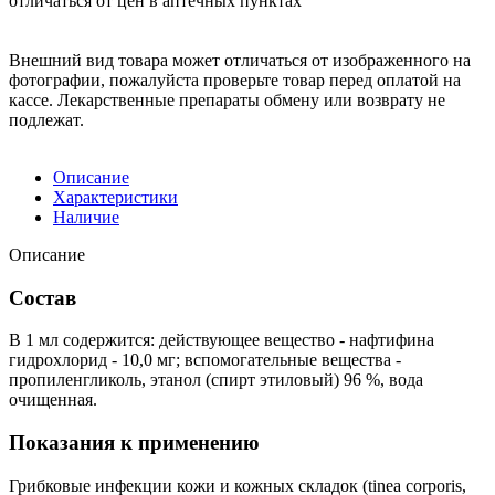
отличаться от цен в аптечных пунктах
Внешний вид товара может отличаться от изображенного на
фотографии, пожалуйста проверьте товар перед оплатой на
кассе. Лекарственные препараты обмену или возврату не
подлежат.
Описание
Характеристики
Наличие
Описание
Состав
В 1 мл содержится: действующее вещество - нафтифина
гидрохлорид - 10,0 мг; вспомогательные вещества -
пропиленгликоль, этанол (спирт этиловый) 96 %, вода
очищенная.
Показания к применению
Грибковые инфекции кожи и кожных складок (tinea corporis,