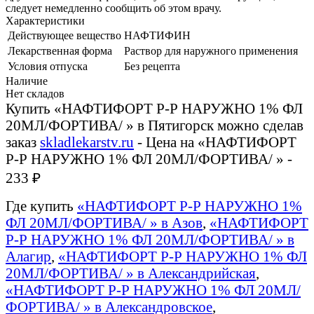
следует немедленно сообщить об этом врачу.
Характеристики
Действующее вещество
НАФТИФИН
Лекарственная форма
Раствор для наружного применения
Условия отпуска
Без рецепта
Наличие
Нет складов
Купить «НАФТИФОРТ Р-Р НАРУЖНО 1% ФЛ
20МЛ/ФОРТИВА/ » в Пятигорск можно сделав
заказ
skladlekarstv.ru
- Цена на «НАФТИФОРТ
Р-Р НАРУЖНО 1% ФЛ 20МЛ/ФОРТИВА/ » -
233 ₽
Где купить
«НАФТИФОРТ Р-Р НАРУЖНО 1%
ФЛ 20МЛ/ФОРТИВА/ » в Азов
,
«НАФТИФОРТ
Р-Р НАРУЖНО 1% ФЛ 20МЛ/ФОРТИВА/ » в
Алагир
,
«НАФТИФОРТ Р-Р НАРУЖНО 1% ФЛ
20МЛ/ФОРТИВА/ » в Александрийская
,
«НАФТИФОРТ Р-Р НАРУЖНО 1% ФЛ 20МЛ/
ФОРТИВА/ » в Александровское
,