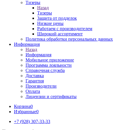
Тизеры
Назад
Тизеры
Защита от подделок
Низкие цены
Работаем с производителем
Широкий ассортимент
Политика обработки персональных данных
Информация
Назад
Информация
Мобильное приложение
Программа лояльности
Справочная служба
Доставка
Гарантия
Производители
Оплата
Лицензии и сертификаты
Корзина
0
Избранные
0
+7 (928) 307-33-33