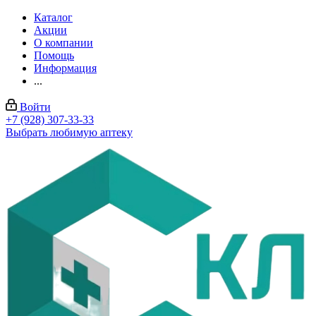
Каталог
Акции
О компании
Помощь
Информация
...
Войти
+7 (928) 307-33-33
Выбрать любимую аптеку