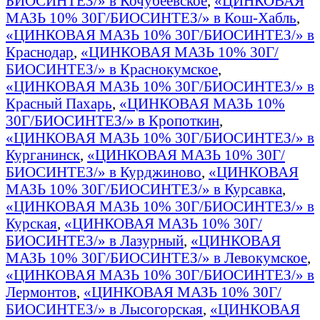
БИОСИНТЕЗ/» в Кочубеевское
,
«ЦИНКОВАЯ
МАЗЬ 10% 30Г/БИОСИНТЕЗ/» в Кош-Хабль
,
«ЦИНКОВАЯ МАЗЬ 10% 30Г/БИОСИНТЕЗ/» в
Краснодар
,
«ЦИНКОВАЯ МАЗЬ 10% 30Г/
БИОСИНТЕЗ/» в Краснокумское
,
«ЦИНКОВАЯ МАЗЬ 10% 30Г/БИОСИНТЕЗ/» в
Красный Пахарь
,
«ЦИНКОВАЯ МАЗЬ 10%
30Г/БИОСИНТЕЗ/» в Кропоткин
,
«ЦИНКОВАЯ МАЗЬ 10% 30Г/БИОСИНТЕЗ/» в
Курганинск
,
«ЦИНКОВАЯ МАЗЬ 10% 30Г/
БИОСИНТЕЗ/» в Курджиново
,
«ЦИНКОВАЯ
МАЗЬ 10% 30Г/БИОСИНТЕЗ/» в Курсавка
,
«ЦИНКОВАЯ МАЗЬ 10% 30Г/БИОСИНТЕЗ/» в
Курская
,
«ЦИНКОВАЯ МАЗЬ 10% 30Г/
БИОСИНТЕЗ/» в Лазурный
,
«ЦИНКОВАЯ
МАЗЬ 10% 30Г/БИОСИНТЕЗ/» в Левокумское
,
«ЦИНКОВАЯ МАЗЬ 10% 30Г/БИОСИНТЕЗ/» в
Лермонтов
,
«ЦИНКОВАЯ МАЗЬ 10% 30Г/
БИОСИНТЕЗ/» в Лысогорская
,
«ЦИНКОВАЯ