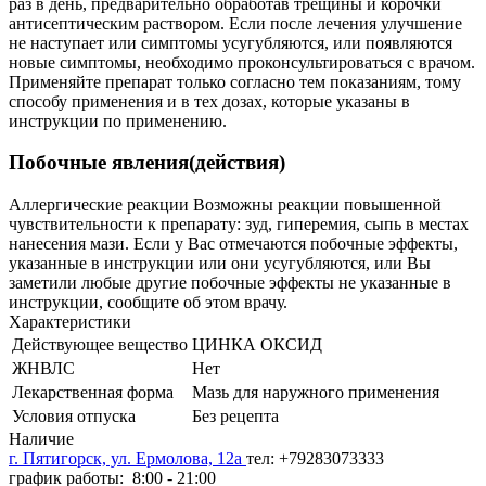
раз в день, предварительно обработав трещины и корочки
антисептическим раствором. Если после лечения улучшение
не наступает или симптомы усугубляются, или появляются
новые симптомы, необходимо проконсультироваться с врачом.
Применяйте препарат только согласно тем показаниям, тому
способу применения и в тех дозах, которые указаны в
инструкции по применению.
Побочные явления(действия)
Аллергические реакции Возможны реакции повышенной
чувствительности к препарату: зуд, гиперемия, сыпь в местах
нанесения мази. Если у Вас отмечаются побочные эффекты,
указанные в инструкции или они усугубляются, или Вы
заметили любые другие побочные эффекты не указанные в
инструкции, сообщите об этом врачу.
Характеристики
Действующее вещество
ЦИНКА ОКСИД
ЖНВЛС
Нет
Лекарственная форма
Мазь для наружного применения
Условия отпуска
Без рецепта
Наличие
г. Пятигорск, ул. Ермолова, 12а
тел: +79283073333
график работы: 8:00 - 21:00