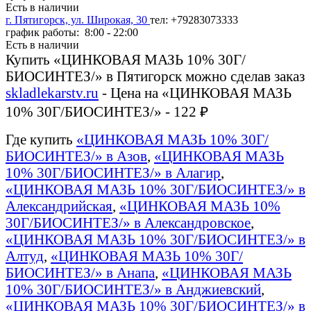
Есть в наличии
г. Пятигорск, ул. Широкая, 30
тел: +79283073333
график работы: 8:00 - 22:00
Есть в наличии
Купить «ЦИНКОВАЯ МАЗЬ 10% 30Г/
БИОСИНТЕЗ/» в Пятигорск можно сделав заказ
skladlekarstv.ru
- Цена на «ЦИНКОВАЯ МАЗЬ
10% 30Г/БИОСИНТЕЗ/» - 122 ₽
Где купить
«ЦИНКОВАЯ МАЗЬ 10% 30Г/
БИОСИНТЕЗ/» в Азов
,
«ЦИНКОВАЯ МАЗЬ
10% 30Г/БИОСИНТЕЗ/» в Алагир
,
«ЦИНКОВАЯ МАЗЬ 10% 30Г/БИОСИНТЕЗ/» в
Александрийская
,
«ЦИНКОВАЯ МАЗЬ 10%
30Г/БИОСИНТЕЗ/» в Александровское
,
«ЦИНКОВАЯ МАЗЬ 10% 30Г/БИОСИНТЕЗ/» в
Алтуд
,
«ЦИНКОВАЯ МАЗЬ 10% 30Г/
БИОСИНТЕЗ/» в Анапа
,
«ЦИНКОВАЯ МАЗЬ
10% 30Г/БИОСИНТЕЗ/» в Анджиевский
,
«ЦИНКОВАЯ МАЗЬ 10% 30Г/БИОСИНТЕЗ/» в