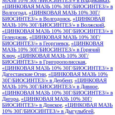
МАЗЬ 10% 30Г/БИОСИНТЕЗ/» в Владикавказ
,
«ЦИНКОВАЯ МАЗЬ 10% 30Г/БИОСИНТЕЗ/» в
Волгоград
,
«ЦИНКОВАЯ МАЗЬ 10% 30Г/
БИОСИНТЕЗ/» в Волгодонск
,
«ЦИНКОВАЯ
МАЗЬ 10% 30Г/БИОСИНТЕЗ/» в Волжский
,
«ЦИНКОВАЯ МАЗЬ 10% 30Г/БИОСИНТЕЗ/» в
Геленджик
,
«ЦИНКОВАЯ МАЗЬ 10% 30Г/
БИОСИНТЕЗ/» в Георгиевск
,
«ЦИНКОВАЯ
МАЗЬ 10% 30Г/БИОСИНТЕЗ/» в Горячий
Ключ
,
«ЦИНКОВАЯ МАЗЬ 10% 30Г/
БИОСИНТЕЗ/» в Григорополисская
,
«ЦИНКОВАЯ МАЗЬ 10% 30Г/БИОСИНТЕЗ/» в
Дагестанские Огни
,
«ЦИНКОВАЯ МАЗЬ 10%
30Г/БИОСИНТЕЗ/» в Дербент
,
«ЦИНКОВАЯ
МАЗЬ 10% 30Г/БИОСИНТЕЗ/» в Дивное
,
«ЦИНКОВАЯ МАЗЬ 10% 30Г/БИОСИНТЕЗ/» в
Дигора
,
«ЦИНКОВАЯ МАЗЬ 10% 30Г/
БИОСИНТЕЗ/» в Донское
,
«ЦИНКОВАЯ МАЗЬ
10% 30Г/БИОСИНТЕЗ/» в Дыгулыбгей
,