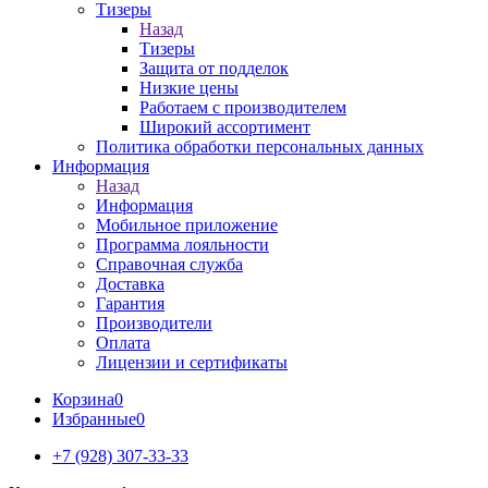
Тизеры
Назад
Тизеры
Защита от подделок
Низкие цены
Работаем с производителем
Широкий ассортимент
Политика обработки персональных данных
Информация
Назад
Информация
Мобильное приложение
Программа лояльности
Справочная служба
Доставка
Гарантия
Производители
Оплата
Лицензии и сертификаты
Корзина
0
Избранные
0
+7 (928) 307-33-33