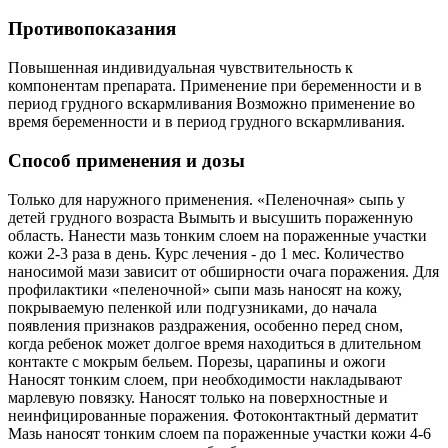
Противопоказания
Повышенная индивидуальная чувствительность к
компонентам препарата. Применение при беременности и в
период грудного вскармливания Возможно применение во
время беременности и в период грудного вскармливания.
Способ применения и дозы
Только для наружного применения. «Пеленочная» сыпь у
детей грудного возраста Вымыть и высушить пораженную
область. Нанести мазь тонким слоем на пораженные участки
кожи 2-3 раза в день. Курс лечения - до 1 мес. Количество
наносимой мази зависит от обширности очага поражения. Для
профилактики «пеленочной» сыпи мазь наносят на кожу,
покрываемую пеленкой или подгузниками, до начала
появления признаков раздражения, особенно перед сном,
когда ребенок может долгое время находиться в длительном
контакте с мокрым бельем. Порезы, царапины и ожоги
Наносят тонким слоем, при необходимости накладывают
марлевую повязку. Наносят только на поверхностные и
неинфицированные поражения. Фотоконтактный дерматит
Мазь наносят тонким слоем па пораженные участки кожи 4-6