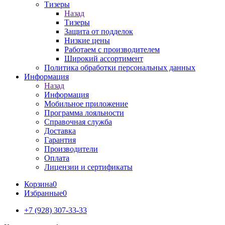
Тизеры
Назад
Тизеры
Защита от подделок
Низкие цены
Работаем с производителем
Широкий ассортимент
Политика обработки персональных данных
Информация
Назад
Информация
Мобильное приложение
Программа лояльности
Справочная служба
Доставка
Гарантия
Производители
Оплата
Лицензии и сертификаты
Корзина
0
Избранные
0
+7 (928) 307-33-33