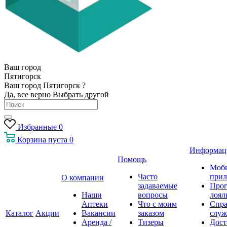
Ваш город
Пятигорск
Ваш город Пятигорск ?
Да, все верно
Выбрать другой
Избранные
0
Корзина
пуста
0
Информац
Помощь
Моб
Часто
прил
О компании
задаваемые
Про
Наши
вопросы
лоял
Аптеки
Что с моим
Спра
Каталог
Акции
Вакансии
заказом
служ
Аренда /
Тизеры
Дост