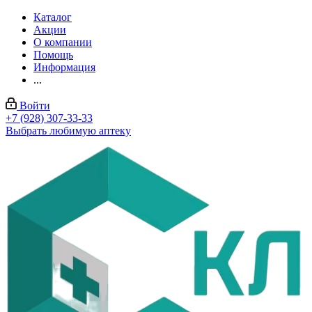
Каталог
Акции
О компании
Помощь
Информация
...
Войти
+7 (928) 307-33-33
Выбрать любимую аптеку