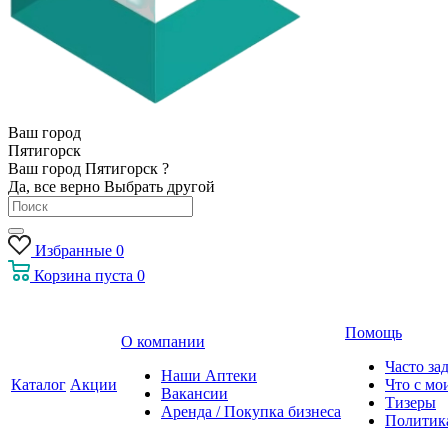
Ваш город
Пятигорск
Ваш город Пятигорск ?
Да, все верно
Выбрать другой
Избранные
0
Корзина
пуста
0
Помощь
О компании
Часто за
Наши Аптеки
Каталог
Акции
Что с мо
Вакансии
Тизеры
Аренда / Покупка бизнеса
Политик