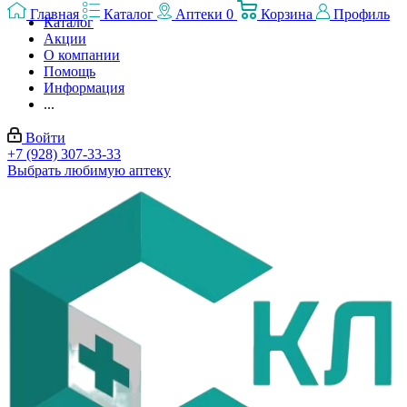
Главная
Каталог
Аптеки
0
Корзина
Профиль
Каталог
Акции
О компании
Помощь
Информация
...
Войти
+7 (928) 307-33-33
Выбрать любимую аптеку