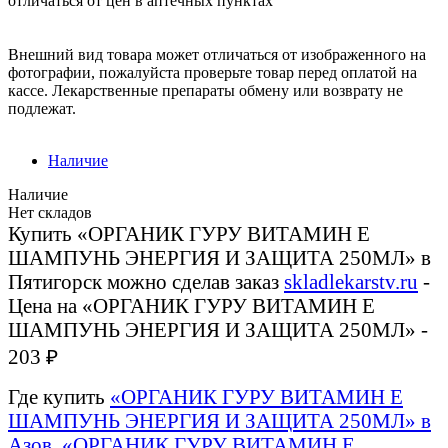
отличаться от цен в аптечных пунктах
Внешний вид товара может отличаться от изображенного на
фотографии, пожалуйста проверьте товар перед оплатой на
кассе. Лекарственные препараты обмену или возврату не
подлежат.
Наличие
Наличие
Нет складов
Купить «ОРГАНИК ГУРУ ВИТАМИН E
ШАМПУНЬ ЭНЕРГИЯ И ЗАЩИТА 250МЛ» в
Пятигорск можно сделав заказ
skladlekarstv.ru
-
Цена на «ОРГАНИК ГУРУ ВИТАМИН E
ШАМПУНЬ ЭНЕРГИЯ И ЗАЩИТА 250МЛ» -
203 ₽
Где купить
«ОРГАНИК ГУРУ ВИТАМИН E
ШАМПУНЬ ЭНЕРГИЯ И ЗАЩИТА 250МЛ» в
Азов
,
«ОРГАНИК ГУРУ ВИТАМИН E