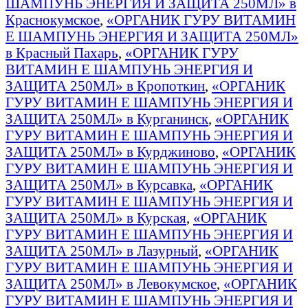
ШАМПУНЬ ЭНЕРГИЯ И ЗАЩИТА 250МЛ» в
Краснокумское
,
«ОРГАНИК ГУРУ ВИТАМИН
E ШАМПУНЬ ЭНЕРГИЯ И ЗАЩИТА 250МЛ»
в Красный Пахарь
,
«ОРГАНИК ГУРУ
ВИТАМИН E ШАМПУНЬ ЭНЕРГИЯ И
ЗАЩИТА 250МЛ» в Кропоткин
,
«ОРГАНИК
ГУРУ ВИТАМИН E ШАМПУНЬ ЭНЕРГИЯ И
ЗАЩИТА 250МЛ» в Курганинск
,
«ОРГАНИК
ГУРУ ВИТАМИН E ШАМПУНЬ ЭНЕРГИЯ И
ЗАЩИТА 250МЛ» в Курджиново
,
«ОРГАНИК
ГУРУ ВИТАМИН E ШАМПУНЬ ЭНЕРГИЯ И
ЗАЩИТА 250МЛ» в Курсавка
,
«ОРГАНИК
ГУРУ ВИТАМИН E ШАМПУНЬ ЭНЕРГИЯ И
ЗАЩИТА 250МЛ» в Курская
,
«ОРГАНИК
ГУРУ ВИТАМИН E ШАМПУНЬ ЭНЕРГИЯ И
ЗАЩИТА 250МЛ» в Лазурный
,
«ОРГАНИК
ГУРУ ВИТАМИН E ШАМПУНЬ ЭНЕРГИЯ И
ЗАЩИТА 250МЛ» в Левокумское
,
«ОРГАНИК
ГУРУ ВИТАМИН E ШАМПУНЬ ЭНЕРГИЯ И