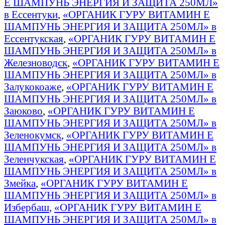
E ШАМПУНЬ ЭНЕРГИЯ И ЗАЩИТА 250МЛ»
в Ессентуки
,
«ОРГАНИК ГУРУ ВИТАМИН E
ШАМПУНЬ ЭНЕРГИЯ И ЗАЩИТА 250МЛ» в
Ессентукская
,
«ОРГАНИК ГУРУ ВИТАМИН E
ШАМПУНЬ ЭНЕРГИЯ И ЗАЩИТА 250МЛ» в
Железноводск
,
«ОРГАНИК ГУРУ ВИТАМИН E
ШАМПУНЬ ЭНЕРГИЯ И ЗАЩИТА 250МЛ» в
Залукокоаже
,
«ОРГАНИК ГУРУ ВИТАМИН E
ШАМПУНЬ ЭНЕРГИЯ И ЗАЩИТА 250МЛ» в
Заюково
,
«ОРГАНИК ГУРУ ВИТАМИН E
ШАМПУНЬ ЭНЕРГИЯ И ЗАЩИТА 250МЛ» в
Зеленокумск
,
«ОРГАНИК ГУРУ ВИТАМИН E
ШАМПУНЬ ЭНЕРГИЯ И ЗАЩИТА 250МЛ» в
Зеленчукская
,
«ОРГАНИК ГУРУ ВИТАМИН E
ШАМПУНЬ ЭНЕРГИЯ И ЗАЩИТА 250МЛ» в
Змейка
,
«ОРГАНИК ГУРУ ВИТАМИН E
ШАМПУНЬ ЭНЕРГИЯ И ЗАЩИТА 250МЛ» в
Избербаш
,
«ОРГАНИК ГУРУ ВИТАМИН E
ШАМПУНЬ ЭНЕРГИЯ И ЗАЩИТА 250МЛ» в