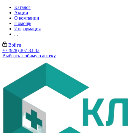
Каталог
Акции
О компании
Помощь
Информация
...
Войти
+7 (928) 307-33-33
Выбрать любимую аптеку