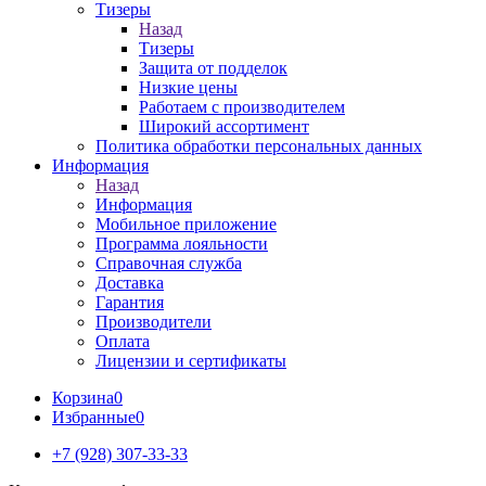
Тизеры
Назад
Тизеры
Защита от подделок
Низкие цены
Работаем с производителем
Широкий ассортимент
Политика обработки персональных данных
Информация
Назад
Информация
Мобильное приложение
Программа лояльности
Справочная служба
Доставка
Гарантия
Производители
Оплата
Лицензии и сертификаты
Корзина
0
Избранные
0
+7 (928) 307-33-33