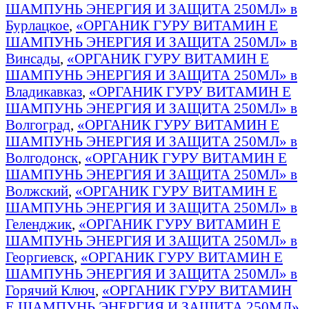
ШАМПУНЬ ЭНЕРГИЯ И ЗАЩИТА 250МЛ» в
Бурлацкое
,
«ОРГАНИК ГУРУ ВИТАМИН E
ШАМПУНЬ ЭНЕРГИЯ И ЗАЩИТА 250МЛ» в
Винсады
,
«ОРГАНИК ГУРУ ВИТАМИН E
ШАМПУНЬ ЭНЕРГИЯ И ЗАЩИТА 250МЛ» в
Владикавказ
,
«ОРГАНИК ГУРУ ВИТАМИН E
ШАМПУНЬ ЭНЕРГИЯ И ЗАЩИТА 250МЛ» в
Волгоград
,
«ОРГАНИК ГУРУ ВИТАМИН E
ШАМПУНЬ ЭНЕРГИЯ И ЗАЩИТА 250МЛ» в
Волгодонск
,
«ОРГАНИК ГУРУ ВИТАМИН E
ШАМПУНЬ ЭНЕРГИЯ И ЗАЩИТА 250МЛ» в
Волжский
,
«ОРГАНИК ГУРУ ВИТАМИН E
ШАМПУНЬ ЭНЕРГИЯ И ЗАЩИТА 250МЛ» в
Геленджик
,
«ОРГАНИК ГУРУ ВИТАМИН E
ШАМПУНЬ ЭНЕРГИЯ И ЗАЩИТА 250МЛ» в
Георгиевск
,
«ОРГАНИК ГУРУ ВИТАМИН E
ШАМПУНЬ ЭНЕРГИЯ И ЗАЩИТА 250МЛ» в
Горячий Ключ
,
«ОРГАНИК ГУРУ ВИТАМИН
E ШАМПУНЬ ЭНЕРГИЯ И ЗАЩИТА 250МЛ»