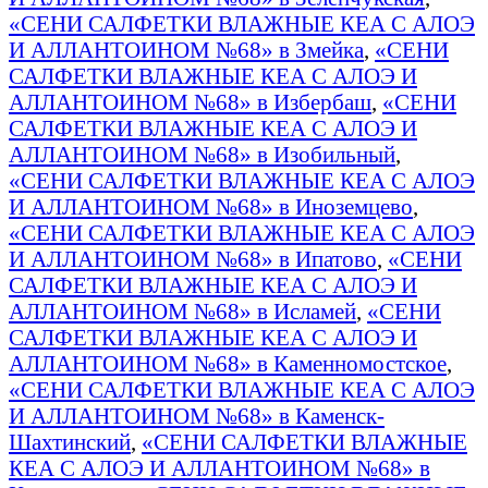
«СЕНИ САЛФЕТКИ ВЛАЖНЫЕ КЕА С АЛОЭ
И АЛЛАНТОИНОМ №68» в Змейка
,
«СЕНИ
САЛФЕТКИ ВЛАЖНЫЕ КЕА С АЛОЭ И
АЛЛАНТОИНОМ №68» в Избербаш
,
«СЕНИ
САЛФЕТКИ ВЛАЖНЫЕ КЕА С АЛОЭ И
АЛЛАНТОИНОМ №68» в Изобильный
,
«СЕНИ САЛФЕТКИ ВЛАЖНЫЕ КЕА С АЛОЭ
И АЛЛАНТОИНОМ №68» в Иноземцево
,
«СЕНИ САЛФЕТКИ ВЛАЖНЫЕ КЕА С АЛОЭ
И АЛЛАНТОИНОМ №68» в Ипатово
,
«СЕНИ
САЛФЕТКИ ВЛАЖНЫЕ КЕА С АЛОЭ И
АЛЛАНТОИНОМ №68» в Исламей
,
«СЕНИ
САЛФЕТКИ ВЛАЖНЫЕ КЕА С АЛОЭ И
АЛЛАНТОИНОМ №68» в Каменномостское
,
«СЕНИ САЛФЕТКИ ВЛАЖНЫЕ КЕА С АЛОЭ
И АЛЛАНТОИНОМ №68» в Каменск-
Шахтинский
,
«СЕНИ САЛФЕТКИ ВЛАЖНЫЕ
КЕА С АЛОЭ И АЛЛАНТОИНОМ №68» в