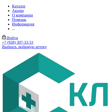
Каталог
Акции
О компании
Помощь
Информация
...
Войти
+7 (928) 307-33-33
Выбрать любимую аптеку