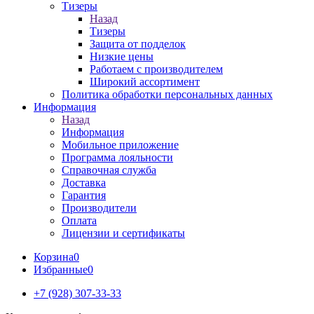
Тизеры
Назад
Тизеры
Защита от подделок
Низкие цены
Работаем с производителем
Широкий ассортимент
Политика обработки персональных данных
Информация
Назад
Информация
Мобильное приложение
Программа лояльности
Справочная служба
Доставка
Гарантия
Производители
Оплата
Лицензии и сертификаты
Корзина
0
Избранные
0
+7 (928) 307-33-33