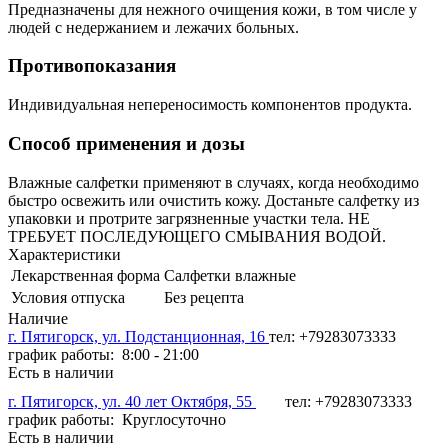
Предназначены для нежного очищения кожи, в том числе у
людей с недержанием и лежачих больных.
Противопоказания
Индивидуальная непереносимость компонентов продукта.
Способ применения и дозы
Влажные салфетки применяют в случаях, когда необходимо
быстро освежить или очистить кожу. Достаньте салфетку из
упаковки и протрите загрязненные участки тела. НЕ
ТРЕБУЕТ ПОСЛЕДУЮЩЕГО СМЫВАНИЯ ВОДОЙ.
Характеристики
Лекарственная форма
Салфетки влажные
Условия отпуска
Без рецепта
Наличие
г. Пятигорск, ул. Подстанционная, 16
тел: +79283073333
график работы: 8:00 - 21:00
Есть в наличии
г. Пятигорск, ул. 40 лет Октября, 55
тел: +79283073333
график работы: Круглосуточно
Есть в наличии