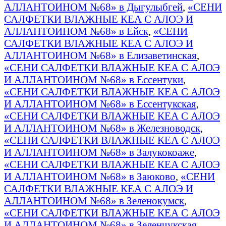
АЛЛАНТОИНОМ №68» в Дыгулыбгей
,
«СЕНИ
САЛФЕТКИ ВЛАЖНЫЕ КЕА С АЛОЭ И
АЛЛАНТОИНОМ №68» в Ейск
,
«СЕНИ
САЛФЕТКИ ВЛАЖНЫЕ КЕА С АЛОЭ И
АЛЛАНТОИНОМ №68» в Елизаветинская
,
«СЕНИ САЛФЕТКИ ВЛАЖНЫЕ КЕА С АЛОЭ
И АЛЛАНТОИНОМ №68» в Ессентуки
,
«СЕНИ САЛФЕТКИ ВЛАЖНЫЕ КЕА С АЛОЭ
И АЛЛАНТОИНОМ №68» в Ессентукская
,
«СЕНИ САЛФЕТКИ ВЛАЖНЫЕ КЕА С АЛОЭ
И АЛЛАНТОИНОМ №68» в Железноводск
,
«СЕНИ САЛФЕТКИ ВЛАЖНЫЕ КЕА С АЛОЭ
И АЛЛАНТОИНОМ №68» в Залукокоаже
,
«СЕНИ САЛФЕТКИ ВЛАЖНЫЕ КЕА С АЛОЭ
И АЛЛАНТОИНОМ №68» в Заюково
,
«СЕНИ
САЛФЕТКИ ВЛАЖНЫЕ КЕА С АЛОЭ И
АЛЛАНТОИНОМ №68» в Зеленокумск
,
«СЕНИ САЛФЕТКИ ВЛАЖНЫЕ КЕА С АЛОЭ
И АЛЛАНТОИНОМ №68» в Зеленчукская
,