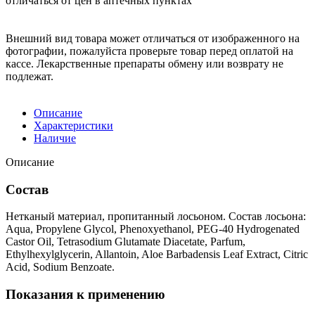
отличаться от цен в аптечных пунктах
Внешний вид товара может отличаться от изображенного на
фотографии, пожалуйста проверьте товар перед оплатой на
кассе. Лекарственные препараты обмену или возврату не
подлежат.
Описание
Характеристики
Наличие
Описание
Состав
Нетканый материал, пропитанный лосьоном. Состав лосьона:
Aqua, Propylene Glycol, Phenoxyethanol, PEG-40 Hydrogenated
Castor Oil, Tetrasodium Glutamate Diacetate, Parfum,
Ethylhexylglycerin, Allantoin, Aloe Barbadensis Leaf Extract, Citric
Acid, Sodium Benzoate.
Показания к применению