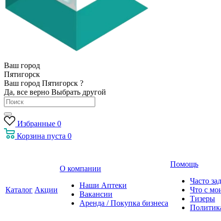
Ваш город
Пятигорск
Ваш город Пятигорск ?
Да, все верно
Выбрать другой
Избранные
0
Корзина
пуста
0
Помощь
О компании
Часто за
Наши Аптеки
Каталог
Акции
Что с мо
Вакансии
Тизеры
Аренда / Покупка бизнеса
Политик