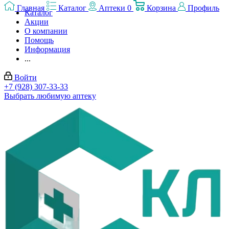
Главная
Каталог
Аптеки
0
Корзина
Профиль
Каталог
Акции
О компании
Помощь
Информация
...
Войти
+7 (928) 307-33-33
Выбрать любимую аптеку