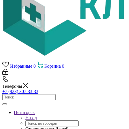
Избранные
0
Корзина
0
Телефоны
+7 (928) 307-33-33
Пятигорск
Назад
Ставропольский край