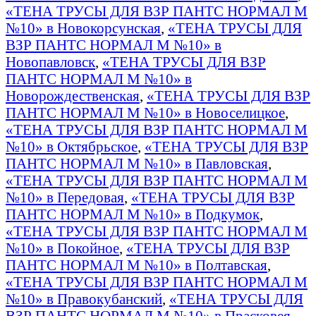
«ТЕНА ТРУСЫ ДЛЯ ВЗР ПАНТС НОРМАЛ М
№10» в Новокорсунская
,
«ТЕНА ТРУСЫ ДЛЯ
ВЗР ПАНТС НОРМАЛ М №10» в
Новопавловск
,
«ТЕНА ТРУСЫ ДЛЯ ВЗР
ПАНТС НОРМАЛ М №10» в
Новорождественская
,
«ТЕНА ТРУСЫ ДЛЯ ВЗР
ПАНТС НОРМАЛ М №10» в Новоселицкое
,
«ТЕНА ТРУСЫ ДЛЯ ВЗР ПАНТС НОРМАЛ М
№10» в Октябрьское
,
«ТЕНА ТРУСЫ ДЛЯ ВЗР
ПАНТС НОРМАЛ М №10» в Павловская
,
«ТЕНА ТРУСЫ ДЛЯ ВЗР ПАНТС НОРМАЛ М
№10» в Передовая
,
«ТЕНА ТРУСЫ ДЛЯ ВЗР
ПАНТС НОРМАЛ М №10» в Подкумок
,
«ТЕНА ТРУСЫ ДЛЯ ВЗР ПАНТС НОРМАЛ М
№10» в Покойное
,
«ТЕНА ТРУСЫ ДЛЯ ВЗР
ПАНТС НОРМАЛ М №10» в Полтавская
,
«ТЕНА ТРУСЫ ДЛЯ ВЗР ПАНТС НОРМАЛ М
№10» в Правокубанский
,
«ТЕНА ТРУСЫ ДЛЯ
ВЗР ПАНТС НОРМАЛ М №10» в Прасковея
,