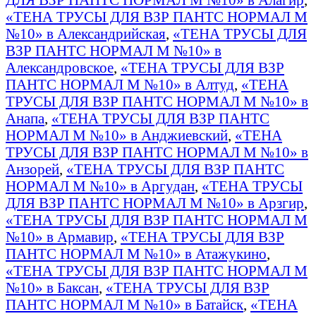
«ТЕНА ТРУСЫ ДЛЯ ВЗР ПАНТС НОРМАЛ М
№10» в Александрийская
,
«ТЕНА ТРУСЫ ДЛЯ
ВЗР ПАНТС НОРМАЛ М №10» в
Александровское
,
«ТЕНА ТРУСЫ ДЛЯ ВЗР
ПАНТС НОРМАЛ М №10» в Алтуд
,
«ТЕНА
ТРУСЫ ДЛЯ ВЗР ПАНТС НОРМАЛ М №10» в
Анапа
,
«ТЕНА ТРУСЫ ДЛЯ ВЗР ПАНТС
НОРМАЛ М №10» в Анджиевский
,
«ТЕНА
ТРУСЫ ДЛЯ ВЗР ПАНТС НОРМАЛ М №10» в
Анзорей
,
«ТЕНА ТРУСЫ ДЛЯ ВЗР ПАНТС
НОРМАЛ М №10» в Аргудан
,
«ТЕНА ТРУСЫ
ДЛЯ ВЗР ПАНТС НОРМАЛ М №10» в Арзгир
,
«ТЕНА ТРУСЫ ДЛЯ ВЗР ПАНТС НОРМАЛ М
№10» в Армавир
,
«ТЕНА ТРУСЫ ДЛЯ ВЗР
ПАНТС НОРМАЛ М №10» в Атажукино
,
«ТЕНА ТРУСЫ ДЛЯ ВЗР ПАНТС НОРМАЛ М
№10» в Баксан
,
«ТЕНА ТРУСЫ ДЛЯ ВЗР
ПАНТС НОРМАЛ М №10» в Батайск
,
«ТЕНА