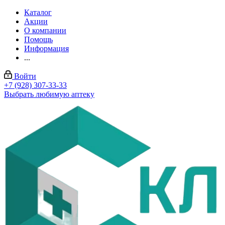
Каталог
Акции
О компании
Помощь
Информация
...
Войти
+7 (928) 307-33-33
Выбрать любимую аптеку