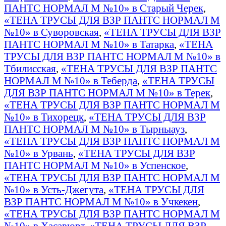
ПАНТС НОРМАЛ М №10» в Старый Черек
,
«ТЕНА ТРУСЫ ДЛЯ ВЗР ПАНТС НОРМАЛ М
№10» в Суворовская
,
«ТЕНА ТРУСЫ ДЛЯ ВЗР
ПАНТС НОРМАЛ М №10» в Татарка
,
«ТЕНА
ТРУСЫ ДЛЯ ВЗР ПАНТС НОРМАЛ М №10» в
Тбилисская
,
«ТЕНА ТРУСЫ ДЛЯ ВЗР ПАНТС
НОРМАЛ М №10» в Теберда
,
«ТЕНА ТРУСЫ
ДЛЯ ВЗР ПАНТС НОРМАЛ М №10» в Терек
,
«ТЕНА ТРУСЫ ДЛЯ ВЗР ПАНТС НОРМАЛ М
№10» в Тихорецк
,
«ТЕНА ТРУСЫ ДЛЯ ВЗР
ПАНТС НОРМАЛ М №10» в Тырныауз
,
«ТЕНА ТРУСЫ ДЛЯ ВЗР ПАНТС НОРМАЛ М
№10» в Урвань
,
«ТЕНА ТРУСЫ ДЛЯ ВЗР
ПАНТС НОРМАЛ М №10» в Успенское
,
«ТЕНА ТРУСЫ ДЛЯ ВЗР ПАНТС НОРМАЛ М
№10» в Усть-Джегута
,
«ТЕНА ТРУСЫ ДЛЯ
ВЗР ПАНТС НОРМАЛ М №10» в Учкекен
,
«ТЕНА ТРУСЫ ДЛЯ ВЗР ПАНТС НОРМАЛ М
№10» в Хасавюрт
,
«ТЕНА ТРУСЫ ДЛЯ ВЗР