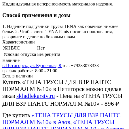
Индивидуальная непереносимость материалов изделия.
Способ применения и дозы
1. Наденьте подгузники-трусы TENA как обычное нижнее
белье. 2. Чтобы снять TENA Pants после использования,
разорвите изделие по боковым швам.
Характеристики
ЖНВЛС
Нет
Условия отпуска
Без рецепта
Наличие
г. Пятигорск, ул. Кузнечная, 8
тел: +79283073333
график работы: 8:00 - 21:00
Есть в наличии
Купить «ТЕНА ТРУСЫ ДЛЯ ВЗР ПАНТС
НОРМАЛ М №10» в Пятигорск можно сделав
заказ
skladlekarstv.ru
- Цена на «ТЕНА ТРУСЫ
ДЛЯ ВЗР ПАНТС НОРМАЛ М №10» - 896 ₽
Где купить
«ТЕНА ТРУСЫ ДЛЯ ВЗР ПАНТС
НОРМАЛ М №10» в Азов
,
«ТЕНА ТРУСЫ
ДЛЯ ВЗР ПАНТС НОРМАЛ М №10» в Алагир
,