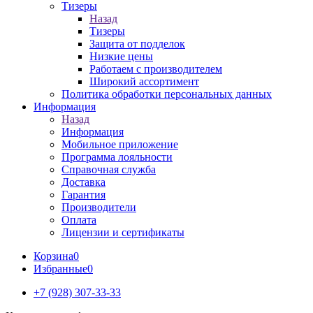
Тизеры
Назад
Тизеры
Защита от подделок
Низкие цены
Работаем с производителем
Широкий ассортимент
Политика обработки персональных данных
Информация
Назад
Информация
Мобильное приложение
Программа лояльности
Справочная служба
Доставка
Гарантия
Производители
Оплата
Лицензии и сертификаты
Корзина
0
Избранные
0
+7 (928) 307-33-33