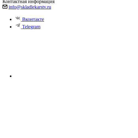
Контактная информация
info@skladlekarstv.ru
Вконтакте
Telegram