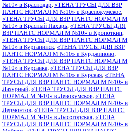
№10» в Краснодар
,
«ТЕНА ТРУСЫ ДЛЯ ВЗР
ПАНТС НОРМАЛ М №10» в Краснокумское
,
«ТЕНА ТРУСЫ ДЛЯ ВЗР ПАНТС НОРМАЛ М
№10» в Красный Пахарь
,
«ТЕНА ТРУСЫ ДЛЯ
ВЗР ПАНТС НОРМАЛ М №10» в Кропоткин
,
«ТЕНА ТРУСЫ ДЛЯ ВЗР ПАНТС НОРМАЛ М
№10» в Курганинск
,
«ТЕНА ТРУСЫ ДЛЯ ВЗР
ПАНТС НОРМАЛ М №10» в Курджиново
,
«ТЕНА ТРУСЫ ДЛЯ ВЗР ПАНТС НОРМАЛ М
№10» в Курсавка
,
«ТЕНА ТРУСЫ ДЛЯ ВЗР
ПАНТС НОРМАЛ М №10» в Курская
,
«ТЕНА
ТРУСЫ ДЛЯ ВЗР ПАНТС НОРМАЛ М №10» в
Лазурный
,
«ТЕНА ТРУСЫ ДЛЯ ВЗР ПАНТС
НОРМАЛ М №10» в Левокумское
,
«ТЕНА
ТРУСЫ ДЛЯ ВЗР ПАНТС НОРМАЛ М №10» в
Лермонтов
,
«ТЕНА ТРУСЫ ДЛЯ ВЗР ПАНТС
НОРМАЛ М №10» в Лысогорская
,
«ТЕНА
ТРУСЫ ДЛЯ ВЗР ПАНТС НОРМАЛ М №10» в
Майкоп
,
«ТЕНА ТРУСЫ ДЛЯ ВЗР ПАНТС