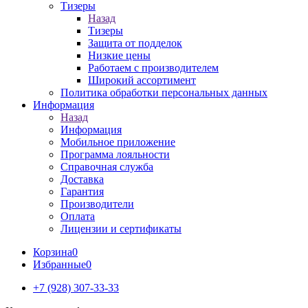
Тизеры
Назад
Тизеры
Защита от подделок
Низкие цены
Работаем с производителем
Широкий ассортимент
Политика обработки персональных данных
Информация
Назад
Информация
Мобильное приложение
Программа лояльности
Справочная служба
Доставка
Гарантия
Производители
Оплата
Лицензии и сертификаты
Корзина
0
Избранные
0
+7 (928) 307-33-33