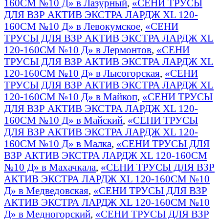
160СМ №10 Д» в Лазурный
,
«СЕНИ ТРУСЫ
ДЛЯ ВЗР АКТИВ ЭКСТРА ЛАРДЖ XL 120-
160СМ №10 Д» в Левокумское
,
«СЕНИ
ТРУСЫ ДЛЯ ВЗР АКТИВ ЭКСТРА ЛАРДЖ XL
120-160СМ №10 Д» в Лермонтов
,
«СЕНИ
ТРУСЫ ДЛЯ ВЗР АКТИВ ЭКСТРА ЛАРДЖ XL
120-160СМ №10 Д» в Лысогорская
,
«СЕНИ
ТРУСЫ ДЛЯ ВЗР АКТИВ ЭКСТРА ЛАРДЖ XL
120-160СМ №10 Д» в Майкоп
,
«СЕНИ ТРУСЫ
ДЛЯ ВЗР АКТИВ ЭКСТРА ЛАРДЖ XL 120-
160СМ №10 Д» в Майский
,
«СЕНИ ТРУСЫ
ДЛЯ ВЗР АКТИВ ЭКСТРА ЛАРДЖ XL 120-
160СМ №10 Д» в Малка
,
«СЕНИ ТРУСЫ ДЛЯ
ВЗР АКТИВ ЭКСТРА ЛАРДЖ XL 120-160СМ
№10 Д» в Махачкала
,
«СЕНИ ТРУСЫ ДЛЯ ВЗР
АКТИВ ЭКСТРА ЛАРДЖ XL 120-160СМ №10
Д» в Медведовская
,
«СЕНИ ТРУСЫ ДЛЯ ВЗР
АКТИВ ЭКСТРА ЛАРДЖ XL 120-160СМ №10
Д» в Медногорский
,
«СЕНИ ТРУСЫ ДЛЯ ВЗР