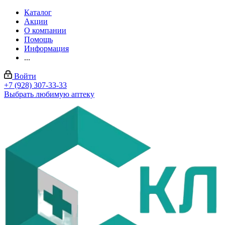
Каталог
Акции
О компании
Помощь
Информация
...
Войти
+7 (928) 307-33-33
Выбрать любимую аптеку