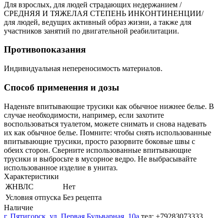
Для взрослых, для людей страдающих недержанием /
СРЕДНЯЯ И ТЯЖЕЛАЯ СТЕПЕНЬ ИНКОНТИНЕНЦИИ/
для людей, ведущих активный образ жизни, а также для
участников занятий по двигательной реабилитации.
Противопоказания
Индивидуальная непереносимость материалов.
Способ применения и дозы
Наденьте впитывающие трусики как обычное нижнее белье. В
случае необходимости, например, если захотите
воспользоваться туалетом, можете снимать и снова надевать
их как обычное белье. Помните: чтобы снять использованные
впитывающие трусики, просто разорвите боковые швы с
обеих сторон. Сверните использованные впитывающие
трусики и выбросьте в мусорное ведро. Не выбрасывайте
использованное изделие в унитаз.
Характеристики
ЖНВЛС
Нет
Условия отпуска
Без рецепта
Наличие
г. Пятигорск, ул. Первая Бульварная, 10а
тел: +79283073333