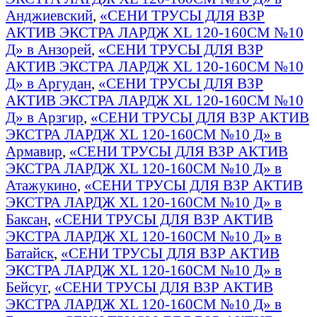
Анджиевский
,
«СЕНИ ТРУСЫ ДЛЯ ВЗР
АКТИВ ЭКСТРА ЛАРДЖ XL 120-160СМ №10
Д» в Анзорей
,
«СЕНИ ТРУСЫ ДЛЯ ВЗР
АКТИВ ЭКСТРА ЛАРДЖ XL 120-160СМ №10
Д» в Аргудан
,
«СЕНИ ТРУСЫ ДЛЯ ВЗР
АКТИВ ЭКСТРА ЛАРДЖ XL 120-160СМ №10
Д» в Арзгир
,
«СЕНИ ТРУСЫ ДЛЯ ВЗР АКТИВ
ЭКСТРА ЛАРДЖ XL 120-160СМ №10 Д» в
Армавир
,
«СЕНИ ТРУСЫ ДЛЯ ВЗР АКТИВ
ЭКСТРА ЛАРДЖ XL 120-160СМ №10 Д» в
Атажукино
,
«СЕНИ ТРУСЫ ДЛЯ ВЗР АКТИВ
ЭКСТРА ЛАРДЖ XL 120-160СМ №10 Д» в
Баксан
,
«СЕНИ ТРУСЫ ДЛЯ ВЗР АКТИВ
ЭКСТРА ЛАРДЖ XL 120-160СМ №10 Д» в
Батайск
,
«СЕНИ ТРУСЫ ДЛЯ ВЗР АКТИВ
ЭКСТРА ЛАРДЖ XL 120-160СМ №10 Д» в
Бейсуг
,
«СЕНИ ТРУСЫ ДЛЯ ВЗР АКТИВ
ЭКСТРА ЛАРДЖ XL 120-160СМ №10 Д» в