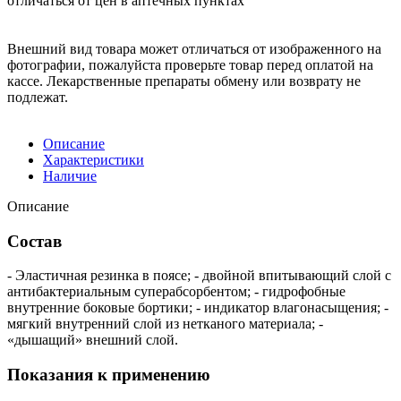
отличаться от цен в аптечных пунктах
Внешний вид товара может отличаться от изображенного на
фотографии, пожалуйста проверьте товар перед оплатой на
кассе. Лекарственные препараты обмену или возврату не
подлежат.
Описание
Характеристики
Наличие
Описание
Состав
- Эластичная резинка в поясе; - двойной впитывающий слой с
антибактериальным суперабсорбентом; - гидрофобные
внутренние боковые бортики; - индикатор влагонасыщения; -
мягкий внутренний слой из нетканого материала; -
«дышащий» внешний слой.
Показания к применению