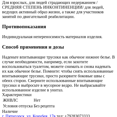
Для взрослых, для людей страдающих недержанием /
СРЕДНЯЯ СТЕПЕНЬ ИНКОНТИНЕНЦИИ/ для людей,
ведущих активный образ жизни, а также для участников
занятий по двигательной реабилитации.
Противопоказания
Индивидуальная непереносимость материалов изделия.
Способ применения и дозы
Наденьте впитывающие трусики как обычное нижнее белье. В
случае необходимости, например, если захотите
воспользоваться туалетом, можете снимать и снова надевать
их как обычное белье. Помните: чтобы снять использованные
впитывающие трусики, просто разорвите боковые швы с
обеих сторон. Сверните использованные впитывающие
трусики и выбросьте в мусорное ведро. Не выбрасывайте
использованное изделие в унитаз.
Характеристики
ЖНВЛС
Нет
Условия отпуска
Без рецепта
Наличие
г. Пятигорск, ул. Кочубея, 17в
тел: +79283073333