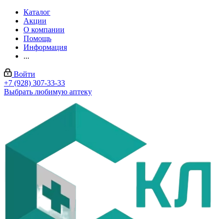
Каталог
Акции
О компании
Помощь
Информация
...
Войти
+7 (928) 307-33-33
Выбрать любимую аптеку