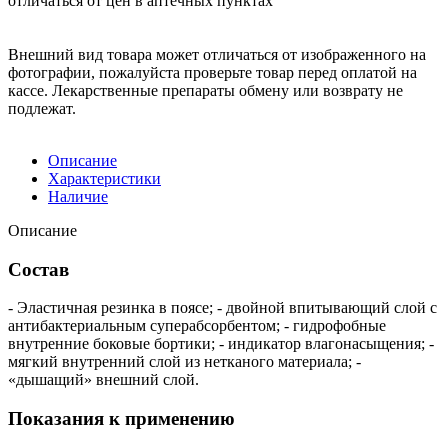
отличаться от цен в аптечных пунктах
Внешний вид товара может отличаться от изображенного на
фотографии, пожалуйста проверьте товар перед оплатой на
кассе. Лекарственные препараты обмену или возврату не
подлежат.
Описание
Характеристики
Наличие
Описание
Состав
- Эластичная резинка в поясе; - двойной впитывающий слой с
антибактериальным суперабсорбентом; - гидрофобные
внутренние боковые бортики; - индикатор влагонасыщения; -
мягкий внутренний слой из нетканого материала; -
«дышащий» внешний слой.
Показания к применению