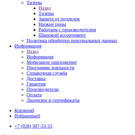
Тизеры
Назад
Тизеры
Защита от подделок
Низкие цены
Работаем с производителем
Широкий ассортимент
Политика обработки персональных данных
Информация
Назад
Информация
Мобильное приложение
Программа лояльности
Справочная служба
Доставка
Гарантия
Производители
Оплата
Лицензии и сертификаты
Корзина
0
Избранные
0
+7 (928) 307-33-33