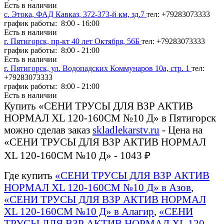
Есть в наличии
с. Этока, ФАД Кавказ, 372-373-й км, зд.7
тел: +79283073333
график работы: 8:00 - 16:00
Есть в наличии
г. Пятигорск, пр-кт 40 лет Октября, 56Б
тел: +79283073333
график работы: 8:00 - 21:00
Есть в наличии
г. Пятигорск, ул. Водопадских Коммунаров 10а, стр. 1
тел:
+79283073333
график работы: 8:00 - 21:00
Есть в наличии
Купить «СЕНИ ТРУСЫ ДЛЯ ВЗР АКТИВ
НОРМАЛ XL 120-160СМ №10 Д» в Пятигорск
можно сделав заказ
skladlekarstv.ru
- Цена на
«СЕНИ ТРУСЫ ДЛЯ ВЗР АКТИВ НОРМАЛ
XL 120-160СМ №10 Д» - 1043 ₽
Где купить
«СЕНИ ТРУСЫ ДЛЯ ВЗР АКТИВ
НОРМАЛ XL 120-160СМ №10 Д» в Азов
,
«СЕНИ ТРУСЫ ДЛЯ ВЗР АКТИВ НОРМАЛ
XL 120-160СМ №10 Д» в Алагир
,
«СЕНИ
ТРУСЫ ДЛЯ ВЗР АКТИВ НОРМАЛ XL 120-