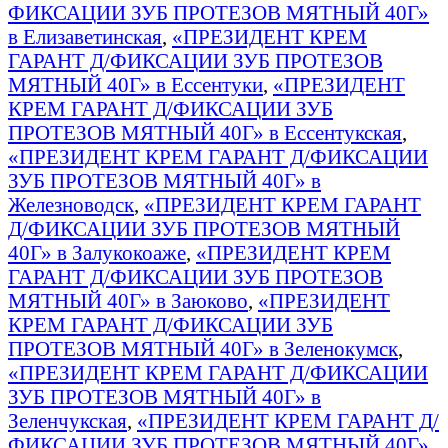
ФИКСАЦИИ ЗУБ ПРОТЕЗОВ МЯТНЫЙ 40Г»
в Елизаветинская
,
«ПРЕЗИДЕНТ КРЕМ
ГАРАНТ Д/ФИКСАЦИИ ЗУБ ПРОТЕЗОВ
МЯТНЫЙ 40Г» в Ессентуки
,
«ПРЕЗИДЕНТ
КРЕМ ГАРАНТ Д/ФИКСАЦИИ ЗУБ
ПРОТЕЗОВ МЯТНЫЙ 40Г» в Ессентукская
,
«ПРЕЗИДЕНТ КРЕМ ГАРАНТ Д/ФИКСАЦИИ
ЗУБ ПРОТЕЗОВ МЯТНЫЙ 40Г» в
Железноводск
,
«ПРЕЗИДЕНТ КРЕМ ГАРАНТ
Д/ФИКСАЦИИ ЗУБ ПРОТЕЗОВ МЯТНЫЙ
40Г» в Залукокоаже
,
«ПРЕЗИДЕНТ КРЕМ
ГАРАНТ Д/ФИКСАЦИИ ЗУБ ПРОТЕЗОВ
МЯТНЫЙ 40Г» в Заюково
,
«ПРЕЗИДЕНТ
КРЕМ ГАРАНТ Д/ФИКСАЦИИ ЗУБ
ПРОТЕЗОВ МЯТНЫЙ 40Г» в Зеленокумск
,
«ПРЕЗИДЕНТ КРЕМ ГАРАНТ Д/ФИКСАЦИИ
ЗУБ ПРОТЕЗОВ МЯТНЫЙ 40Г» в
Зеленчукская
,
«ПРЕЗИДЕНТ КРЕМ ГАРАНТ Д/
ФИКСАЦИИ ЗУБ ПРОТЕЗОВ МЯТНЫЙ 40Г»