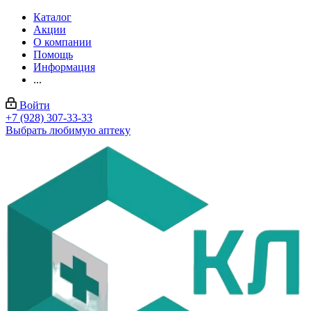
Каталог
Акции
О компании
Помощь
Информация
...
Войти
+7 (928) 307-33-33
Выбрать любимую аптеку