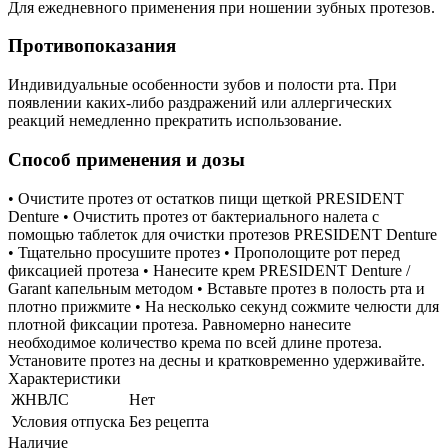
Для ежедневного применения при ношении зубных протезов.
Противопоказания
Индивидуальные особенности зубов и полости рта. При
появлении каких-либо раздражений или аллергических
реакций немедленно прекратить использование.
Способ применения и дозы
• Очистите протез от остатков пищи щеткой PRESIDENT
Denture • Очистить протез от бактериального налета с
помощью таблеток для очистки протезов PRESIDENT Denture
• Тщательно просушите протез • Прополощите рот перед
фиксацией протеза • Нанесите крем PRESIDENT Denture /
Garant капельным методом • Вставьте протез в полость рта и
плотно прижмите • На несколько секунд сожмите челюсти для
плотной фиксации протеза. Равномерно нанесите
необходимое количество крема по всей длине протеза.
Установите протез на десны и кратковременно удерживайте.
Характеристики
ЖНВЛС
Нет
Условия отпуска
Без рецепта
Наличие