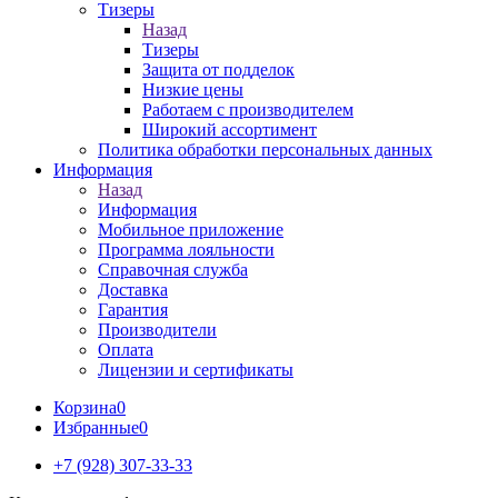
Тизеры
Назад
Тизеры
Защита от подделок
Низкие цены
Работаем с производителем
Широкий ассортимент
Политика обработки персональных данных
Информация
Назад
Информация
Мобильное приложение
Программа лояльности
Справочная служба
Доставка
Гарантия
Производители
Оплата
Лицензии и сертификаты
Корзина
0
Избранные
0
+7 (928) 307-33-33