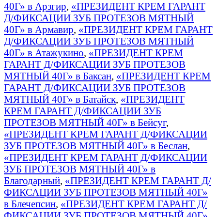
40Г» в Арзгир
,
«ПРЕЗИДЕНТ КРЕМ ГАРАНТ
Д/ФИКСАЦИИ ЗУБ ПРОТЕЗОВ МЯТНЫЙ
40Г» в Армавир
,
«ПРЕЗИДЕНТ КРЕМ ГАРАНТ
Д/ФИКСАЦИИ ЗУБ ПРОТЕЗОВ МЯТНЫЙ
40Г» в Атажукино
,
«ПРЕЗИДЕНТ КРЕМ
ГАРАНТ Д/ФИКСАЦИИ ЗУБ ПРОТЕЗОВ
МЯТНЫЙ 40Г» в Баксан
,
«ПРЕЗИДЕНТ КРЕМ
ГАРАНТ Д/ФИКСАЦИИ ЗУБ ПРОТЕЗОВ
МЯТНЫЙ 40Г» в Батайск
,
«ПРЕЗИДЕНТ
КРЕМ ГАРАНТ Д/ФИКСАЦИИ ЗУБ
ПРОТЕЗОВ МЯТНЫЙ 40Г» в Бейсуг
,
«ПРЕЗИДЕНТ КРЕМ ГАРАНТ Д/ФИКСАЦИИ
ЗУБ ПРОТЕЗОВ МЯТНЫЙ 40Г» в Беслан
,
«ПРЕЗИДЕНТ КРЕМ ГАРАНТ Д/ФИКСАЦИИ
ЗУБ ПРОТЕЗОВ МЯТНЫЙ 40Г» в
Благодарный
,
«ПРЕЗИДЕНТ КРЕМ ГАРАНТ Д/
ФИКСАЦИИ ЗУБ ПРОТЕЗОВ МЯТНЫЙ 40Г»
в Блечепсин
,
«ПРЕЗИДЕНТ КРЕМ ГАРАНТ Д/
ФИКСАЦИИ ЗУБ ПРОТЕЗОВ МЯТНЫЙ 40Г»