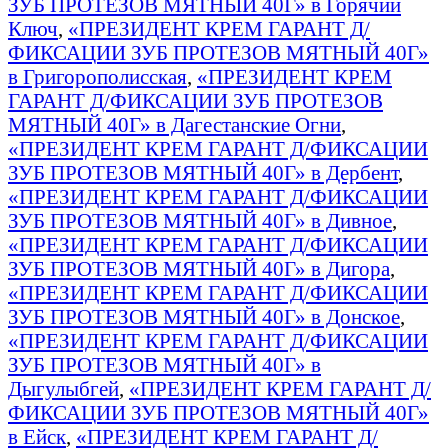
ЗУБ ПРОТЕЗОВ МЯТНЫЙ 40Г» в Горячий
Ключ
,
«ПРЕЗИДЕНТ КРЕМ ГАРАНТ Д/
ФИКСАЦИИ ЗУБ ПРОТЕЗОВ МЯТНЫЙ 40Г»
в Григорополисская
,
«ПРЕЗИДЕНТ КРЕМ
ГАРАНТ Д/ФИКСАЦИИ ЗУБ ПРОТЕЗОВ
МЯТНЫЙ 40Г» в Дагестанские Огни
,
«ПРЕЗИДЕНТ КРЕМ ГАРАНТ Д/ФИКСАЦИИ
ЗУБ ПРОТЕЗОВ МЯТНЫЙ 40Г» в Дербент
,
«ПРЕЗИДЕНТ КРЕМ ГАРАНТ Д/ФИКСАЦИИ
ЗУБ ПРОТЕЗОВ МЯТНЫЙ 40Г» в Дивное
,
«ПРЕЗИДЕНТ КРЕМ ГАРАНТ Д/ФИКСАЦИИ
ЗУБ ПРОТЕЗОВ МЯТНЫЙ 40Г» в Дигора
,
«ПРЕЗИДЕНТ КРЕМ ГАРАНТ Д/ФИКСАЦИИ
ЗУБ ПРОТЕЗОВ МЯТНЫЙ 40Г» в Донское
,
«ПРЕЗИДЕНТ КРЕМ ГАРАНТ Д/ФИКСАЦИИ
ЗУБ ПРОТЕЗОВ МЯТНЫЙ 40Г» в
Дыгулыбгей
,
«ПРЕЗИДЕНТ КРЕМ ГАРАНТ Д/
ФИКСАЦИИ ЗУБ ПРОТЕЗОВ МЯТНЫЙ 40Г»
в Ейск
,
«ПРЕЗИДЕНТ КРЕМ ГАРАНТ Д/