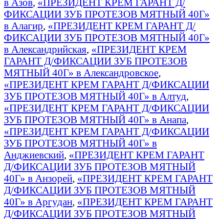
в Азов
,
«ПРЕЗИДЕНТ КРЕМ ГАРАНТ Д/
ФИКСАЦИИ ЗУБ ПРОТЕЗОВ МЯТНЫЙ 40Г»
в Алагир
,
«ПРЕЗИДЕНТ КРЕМ ГАРАНТ Д/
ФИКСАЦИИ ЗУБ ПРОТЕЗОВ МЯТНЫЙ 40Г»
в Александрийская
,
«ПРЕЗИДЕНТ КРЕМ
ГАРАНТ Д/ФИКСАЦИИ ЗУБ ПРОТЕЗОВ
МЯТНЫЙ 40Г» в Александровское
,
«ПРЕЗИДЕНТ КРЕМ ГАРАНТ Д/ФИКСАЦИИ
ЗУБ ПРОТЕЗОВ МЯТНЫЙ 40Г» в Алтуд
,
«ПРЕЗИДЕНТ КРЕМ ГАРАНТ Д/ФИКСАЦИИ
ЗУБ ПРОТЕЗОВ МЯТНЫЙ 40Г» в Анапа
,
«ПРЕЗИДЕНТ КРЕМ ГАРАНТ Д/ФИКСАЦИИ
ЗУБ ПРОТЕЗОВ МЯТНЫЙ 40Г» в
Анджиевский
,
«ПРЕЗИДЕНТ КРЕМ ГАРАНТ
Д/ФИКСАЦИИ ЗУБ ПРОТЕЗОВ МЯТНЫЙ
40Г» в Анзорей
,
«ПРЕЗИДЕНТ КРЕМ ГАРАНТ
Д/ФИКСАЦИИ ЗУБ ПРОТЕЗОВ МЯТНЫЙ
40Г» в Аргудан
,
«ПРЕЗИДЕНТ КРЕМ ГАРАНТ
Д/ФИКСАЦИИ ЗУБ ПРОТЕЗОВ МЯТНЫЙ