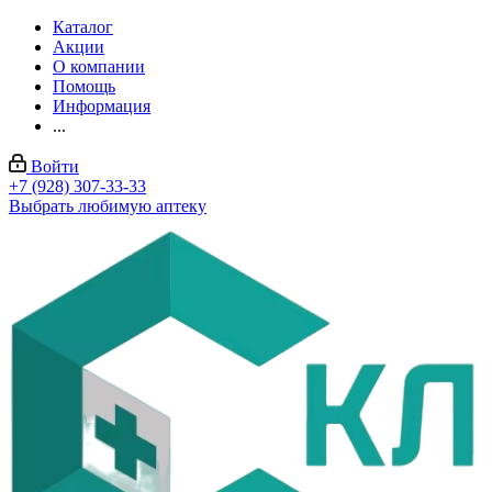
Каталог
Акции
О компании
Помощь
Информация
...
Войти
+7 (928) 307-33-33
Выбрать любимую аптеку