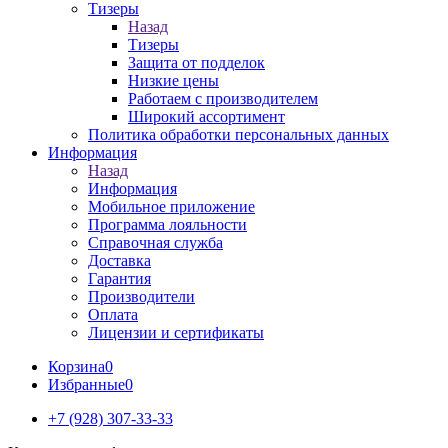
Тизеры
Назад
Тизеры
Защита от подделок
Низкие цены
Работаем с производителем
Широкий ассортимент
Политика обработки персональных данных
Информация
Назад
Информация
Мобильное приложение
Программа лояльности
Справочная служба
Доставка
Гарантия
Производители
Оплата
Лицензии и сертификаты
Корзина
0
Избранные
0
+7 (928) 307-33-33