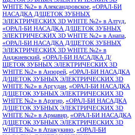
WHITE №2» в Александровское
,
«ОРАЛ-БИ
НАСАДКА Д/ЩЕТОК ЗУБНЫХ
ЭЛЕКТРИЧЕСКИХ 3D WHITE №2» в Алтуд
,
«ОРАЛ-БИ НАСАДКА Д/ЩЕТОК ЗУБНЫХ
ЭЛЕКТРИЧЕСКИХ 3D WHITE №2» в Анапа
,
«ОРАЛ-БИ НАСАДКА Д/ЩЕТОК ЗУБНЫХ
ЭЛЕКТРИЧЕСКИХ 3D WHITE №2» в
Анджиевский
,
«ОРАЛ-БИ НАСАДКА Д/
ЩЕТОК ЗУБНЫХ ЭЛЕКТРИЧЕСКИХ 3D
WHITE №2» в Анзорей
,
«ОРАЛ-БИ НАСАДКА
Д/ЩЕТОК ЗУБНЫХ ЭЛЕКТРИЧЕСКИХ 3D
WHITE №2» в Аргудан
,
«ОРАЛ-БИ НАСАДКА
Д/ЩЕТОК ЗУБНЫХ ЭЛЕКТРИЧЕСКИХ 3D
WHITE №2» в Арзгир
,
«ОРАЛ-БИ НАСАДКА
Д/ЩЕТОК ЗУБНЫХ ЭЛЕКТРИЧЕСКИХ 3D
WHITE №2» в Армавир
,
«ОРАЛ-БИ НАСАДКА
Д/ЩЕТОК ЗУБНЫХ ЭЛЕКТРИЧЕСКИХ 3D
WHITE №2» в Атажукино
,
«ОРАЛ-БИ