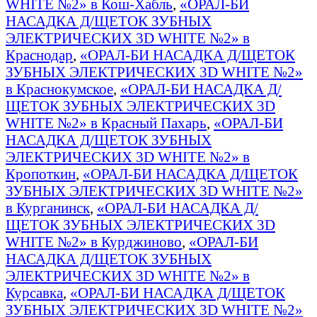
WHITE №2» в Кош-Хабль
,
«ОРАЛ-БИ
НАСАДКА Д/ЩЕТОК ЗУБНЫХ
ЭЛЕКТРИЧЕСКИХ 3D WHITE №2» в
Краснодар
,
«ОРАЛ-БИ НАСАДКА Д/ЩЕТОК
ЗУБНЫХ ЭЛЕКТРИЧЕСКИХ 3D WHITE №2»
в Краснокумское
,
«ОРАЛ-БИ НАСАДКА Д/
ЩЕТОК ЗУБНЫХ ЭЛЕКТРИЧЕСКИХ 3D
WHITE №2» в Красный Пахарь
,
«ОРАЛ-БИ
НАСАДКА Д/ЩЕТОК ЗУБНЫХ
ЭЛЕКТРИЧЕСКИХ 3D WHITE №2» в
Кропоткин
,
«ОРАЛ-БИ НАСАДКА Д/ЩЕТОК
ЗУБНЫХ ЭЛЕКТРИЧЕСКИХ 3D WHITE №2»
в Курганинск
,
«ОРАЛ-БИ НАСАДКА Д/
ЩЕТОК ЗУБНЫХ ЭЛЕКТРИЧЕСКИХ 3D
WHITE №2» в Курджиново
,
«ОРАЛ-БИ
НАСАДКА Д/ЩЕТОК ЗУБНЫХ
ЭЛЕКТРИЧЕСКИХ 3D WHITE №2» в
Курсавка
,
«ОРАЛ-БИ НАСАДКА Д/ЩЕТОК
ЗУБНЫХ ЭЛЕКТРИЧЕСКИХ 3D WHITE №2»