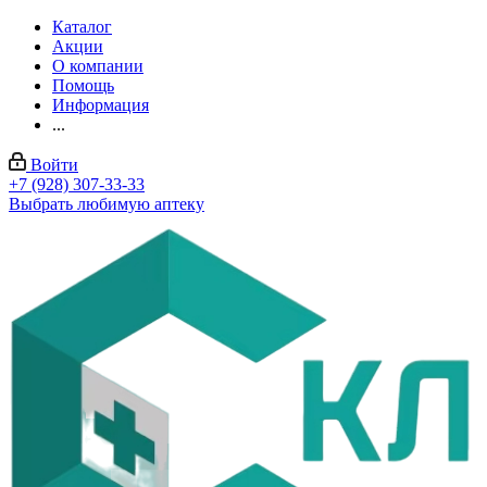
Каталог
Акции
О компании
Помощь
Информация
...
Войти
+7 (928) 307-33-33
Выбрать любимую аптеку