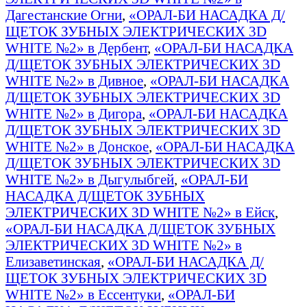
Дагестанские Огни
,
«ОРАЛ-БИ НАСАДКА Д/
ЩЕТОК ЗУБНЫХ ЭЛЕКТРИЧЕСКИХ 3D
WHITE №2» в Дербент
,
«ОРАЛ-БИ НАСАДКА
Д/ЩЕТОК ЗУБНЫХ ЭЛЕКТРИЧЕСКИХ 3D
WHITE №2» в Дивное
,
«ОРАЛ-БИ НАСАДКА
Д/ЩЕТОК ЗУБНЫХ ЭЛЕКТРИЧЕСКИХ 3D
WHITE №2» в Дигора
,
«ОРАЛ-БИ НАСАДКА
Д/ЩЕТОК ЗУБНЫХ ЭЛЕКТРИЧЕСКИХ 3D
WHITE №2» в Донское
,
«ОРАЛ-БИ НАСАДКА
Д/ЩЕТОК ЗУБНЫХ ЭЛЕКТРИЧЕСКИХ 3D
WHITE №2» в Дыгулыбгей
,
«ОРАЛ-БИ
НАСАДКА Д/ЩЕТОК ЗУБНЫХ
ЭЛЕКТРИЧЕСКИХ 3D WHITE №2» в Ейск
,
«ОРАЛ-БИ НАСАДКА Д/ЩЕТОК ЗУБНЫХ
ЭЛЕКТРИЧЕСКИХ 3D WHITE №2» в
Елизаветинская
,
«ОРАЛ-БИ НАСАДКА Д/
ЩЕТОК ЗУБНЫХ ЭЛЕКТРИЧЕСКИХ 3D
WHITE №2» в Ессентуки
,
«ОРАЛ-БИ