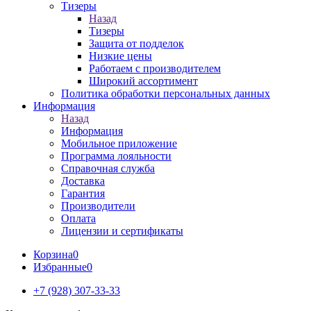
Тизеры
Назад
Тизеры
Защита от подделок
Низкие цены
Работаем с производителем
Широкий ассортимент
Политика обработки персональных данных
Информация
Назад
Информация
Мобильное приложение
Программа лояльности
Справочная служба
Доставка
Гарантия
Производители
Оплата
Лицензии и сертификаты
Корзина
0
Избранные
0
+7 (928) 307-33-33