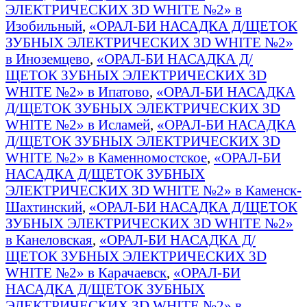
ЭЛЕКТРИЧЕСКИХ 3D WHITE №2» в
Изобильный
,
«ОРАЛ-БИ НАСАДКА Д/ЩЕТОК
ЗУБНЫХ ЭЛЕКТРИЧЕСКИХ 3D WHITE №2»
в Иноземцево
,
«ОРАЛ-БИ НАСАДКА Д/
ЩЕТОК ЗУБНЫХ ЭЛЕКТРИЧЕСКИХ 3D
WHITE №2» в Ипатово
,
«ОРАЛ-БИ НАСАДКА
Д/ЩЕТОК ЗУБНЫХ ЭЛЕКТРИЧЕСКИХ 3D
WHITE №2» в Исламей
,
«ОРАЛ-БИ НАСАДКА
Д/ЩЕТОК ЗУБНЫХ ЭЛЕКТРИЧЕСКИХ 3D
WHITE №2» в Каменномостское
,
«ОРАЛ-БИ
НАСАДКА Д/ЩЕТОК ЗУБНЫХ
ЭЛЕКТРИЧЕСКИХ 3D WHITE №2» в Каменск-
Шахтинский
,
«ОРАЛ-БИ НАСАДКА Д/ЩЕТОК
ЗУБНЫХ ЭЛЕКТРИЧЕСКИХ 3D WHITE №2»
в Канеловская
,
«ОРАЛ-БИ НАСАДКА Д/
ЩЕТОК ЗУБНЫХ ЭЛЕКТРИЧЕСКИХ 3D
WHITE №2» в Карачаевск
,
«ОРАЛ-БИ
НАСАДКА Д/ЩЕТОК ЗУБНЫХ
ЭЛЕКТРИЧЕСКИХ 3D WHITE №2» в