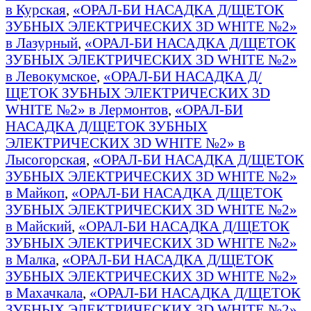
в Курская
,
«ОРАЛ-БИ НАСАДКА Д/ЩЕТОК
ЗУБНЫХ ЭЛЕКТРИЧЕСКИХ 3D WHITE №2»
в Лазурный
,
«ОРАЛ-БИ НАСАДКА Д/ЩЕТОК
ЗУБНЫХ ЭЛЕКТРИЧЕСКИХ 3D WHITE №2»
в Левокумское
,
«ОРАЛ-БИ НАСАДКА Д/
ЩЕТОК ЗУБНЫХ ЭЛЕКТРИЧЕСКИХ 3D
WHITE №2» в Лермонтов
,
«ОРАЛ-БИ
НАСАДКА Д/ЩЕТОК ЗУБНЫХ
ЭЛЕКТРИЧЕСКИХ 3D WHITE №2» в
Лысогорская
,
«ОРАЛ-БИ НАСАДКА Д/ЩЕТОК
ЗУБНЫХ ЭЛЕКТРИЧЕСКИХ 3D WHITE №2»
в Майкоп
,
«ОРАЛ-БИ НАСАДКА Д/ЩЕТОК
ЗУБНЫХ ЭЛЕКТРИЧЕСКИХ 3D WHITE №2»
в Майский
,
«ОРАЛ-БИ НАСАДКА Д/ЩЕТОК
ЗУБНЫХ ЭЛЕКТРИЧЕСКИХ 3D WHITE №2»
в Малка
,
«ОРАЛ-БИ НАСАДКА Д/ЩЕТОК
ЗУБНЫХ ЭЛЕКТРИЧЕСКИХ 3D WHITE №2»
в Махачкала
,
«ОРАЛ-БИ НАСАДКА Д/ЩЕТОК
ЗУБНЫХ ЭЛЕКТРИЧЕСКИХ 3D WHITE №2»