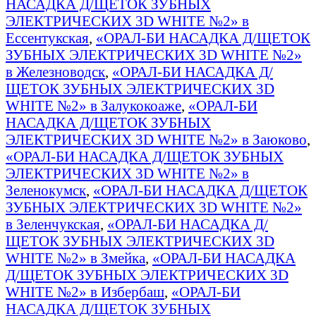
НАСАДКА Д/ЩЕТОК ЗУБНЫХ
ЭЛЕКТРИЧЕСКИХ 3D WHITE №2» в
Ессентукская
,
«ОРАЛ-БИ НАСАДКА Д/ЩЕТОК
ЗУБНЫХ ЭЛЕКТРИЧЕСКИХ 3D WHITE №2»
в Железноводск
,
«ОРАЛ-БИ НАСАДКА Д/
ЩЕТОК ЗУБНЫХ ЭЛЕКТРИЧЕСКИХ 3D
WHITE №2» в Залукокоаже
,
«ОРАЛ-БИ
НАСАДКА Д/ЩЕТОК ЗУБНЫХ
ЭЛЕКТРИЧЕСКИХ 3D WHITE №2» в Заюково
,
«ОРАЛ-БИ НАСАДКА Д/ЩЕТОК ЗУБНЫХ
ЭЛЕКТРИЧЕСКИХ 3D WHITE №2» в
Зеленокумск
,
«ОРАЛ-БИ НАСАДКА Д/ЩЕТОК
ЗУБНЫХ ЭЛЕКТРИЧЕСКИХ 3D WHITE №2»
в Зеленчукская
,
«ОРАЛ-БИ НАСАДКА Д/
ЩЕТОК ЗУБНЫХ ЭЛЕКТРИЧЕСКИХ 3D
WHITE №2» в Змейка
,
«ОРАЛ-БИ НАСАДКА
Д/ЩЕТОК ЗУБНЫХ ЭЛЕКТРИЧЕСКИХ 3D
WHITE №2» в Избербаш
,
«ОРАЛ-БИ
НАСАДКА Д/ЩЕТОК ЗУБНЫХ