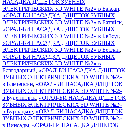
НАСАДКА Д/ЩЕТОК ЗУБНЫХ
ЭЛЕКТРИЧЕСКИХ 3D WHITE №2» в Баксан
,
«ОРАЛ-БИ НАСАДКА Д/ЩЕТОК ЗУБНЫХ
ЭЛЕКТРИЧЕСКИХ 3D WHITE №2» в Батайск
,
«ОРАЛ-БИ НАСАДКА Д/ЩЕТОК ЗУБНЫХ
ЭЛЕКТРИЧЕСКИХ 3D WHITE №2» в Бейсуг
,
«ОРАЛ-БИ НАСАДКА Д/ЩЕТОК ЗУБНЫХ
ЭЛЕКТРИЧЕСКИХ 3D WHITE №2» в Беслан
,
«ОРАЛ-БИ НАСАДКА Д/ЩЕТОК ЗУБНЫХ
ЭЛЕКТРИЧЕСКИХ 3D WHITE №2» в
Благодарный
,
«ОРАЛ-БИ НАСАДКА Д/ЩЕТОК
ЗУБНЫХ ЭЛЕКТРИЧЕСКИХ 3D WHITE №2»
в Блечепсин
,
«ОРАЛ-БИ НАСАДКА Д/ЩЕТОК
ЗУБНЫХ ЭЛЕКТРИЧЕСКИХ 3D WHITE №2»
в Буденновск
,
«ОРАЛ-БИ НАСАДКА Д/ЩЕТОК
ЗУБНЫХ ЭЛЕКТРИЧЕСКИХ 3D WHITE №2»
в Бурлацкое
,
«ОРАЛ-БИ НАСАДКА Д/ЩЕТОК
ЗУБНЫХ ЭЛЕКТРИЧЕСКИХ 3D WHITE №2»
в Винсады
,
«ОРАЛ-БИ НАСАДКА Д/ЩЕТОК