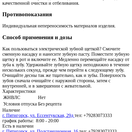
качественной очистки и отбеливания.
Противопоказания
Индивидуальная непереносимость материалов изделия.
Способ применения и дозы
Как пользоваться электрической зубной щеткой? Смочите
сменную насадку и нанесите зубную пасту. Поместите зубную
щетку в рот и включите ее. Медленно перемещайте насадку от
зуба к зубу. Удерживайте зубную щетку неподвижно в течение
нескольких секунд, прежде чем перейти к следующему зубу.
Очищайте десны так же тщательно, как и зубы. Поверхность
зубов сначала очищайте с наружной стороны, затем с
внутренней, и в завершении с жевательной.
Характеристики
ЖНВЛС
Нет
Условия отпуска
Без рецепта
Наличие
г. Пятигорск, ул. Ессентукская, 29д
тел: +79283073333
график работы: 8:00 - 20:00
Есть в наличии
г. Пятигорск, ул. Подстанционная, 16
тел: +79283073333