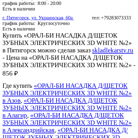
график работы: 8:00 - 20:00
Есть в наличии
г. Пятигорск, ул. Украинская, 60а
тел: +79283073333
график работы: Круглосуточно
Есть в наличии
Купить «ОРАЛ-БИ НАСАДКА Д/ЩЕТОК
ЗУБНЫХ ЭЛЕКТРИЧЕСКИХ 3D WHITE №2»
в Пятигорск можно сделав заказ
skladlekarstv.ru
- Цена на «ОРАЛ-БИ НАСАДКА Д/ЩЕТОК
ЗУБНЫХ ЭЛЕКТРИЧЕСКИХ 3D WHITE №2» -
856 ₽
Где купить
«ОРАЛ-БИ НАСАДКА Д/ЩЕТОК
ЗУБНЫХ ЭЛЕКТРИЧЕСКИХ 3D WHITE №2»
в Азов
,
«ОРАЛ-БИ НАСАДКА Д/ЩЕТОК
ЗУБНЫХ ЭЛЕКТРИЧЕСКИХ 3D WHITE №2»
в Алагир
,
«ОРАЛ-БИ НАСАДКА Д/ЩЕТОК
ЗУБНЫХ ЭЛЕКТРИЧЕСКИХ 3D WHITE №2»
в Александрийская
,
«ОРАЛ-БИ НАСАДКА Д/
ЩЕТОК ЗУБНЫХ ЭЛЕКТРИЧЕСКИХ 3D