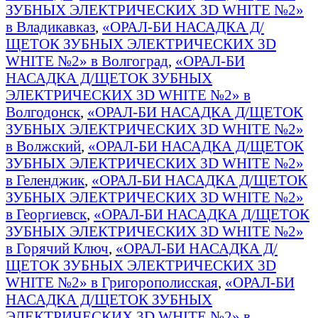
ЗУБНЫХ ЭЛЕКТРИЧЕСКИХ 3D WHITE №2»
в Владикавказ
,
«ОРАЛ-БИ НАСАДКА Д/
ЩЕТОК ЗУБНЫХ ЭЛЕКТРИЧЕСКИХ 3D
WHITE №2» в Волгоград
,
«ОРАЛ-БИ
НАСАДКА Д/ЩЕТОК ЗУБНЫХ
ЭЛЕКТРИЧЕСКИХ 3D WHITE №2» в
Волгодонск
,
«ОРАЛ-БИ НАСАДКА Д/ЩЕТОК
ЗУБНЫХ ЭЛЕКТРИЧЕСКИХ 3D WHITE №2»
в Волжский
,
«ОРАЛ-БИ НАСАДКА Д/ЩЕТОК
ЗУБНЫХ ЭЛЕКТРИЧЕСКИХ 3D WHITE №2»
в Геленджик
,
«ОРАЛ-БИ НАСАДКА Д/ЩЕТОК
ЗУБНЫХ ЭЛЕКТРИЧЕСКИХ 3D WHITE №2»
в Георгиевск
,
«ОРАЛ-БИ НАСАДКА Д/ЩЕТОК
ЗУБНЫХ ЭЛЕКТРИЧЕСКИХ 3D WHITE №2»
в Горячий Ключ
,
«ОРАЛ-БИ НАСАДКА Д/
ЩЕТОК ЗУБНЫХ ЭЛЕКТРИЧЕСКИХ 3D
WHITE №2» в Григорополисская
,
«ОРАЛ-БИ
НАСАДКА Д/ЩЕТОК ЗУБНЫХ
ЭЛЕКТРИЧЕСКИХ 3D WHITE №2» в