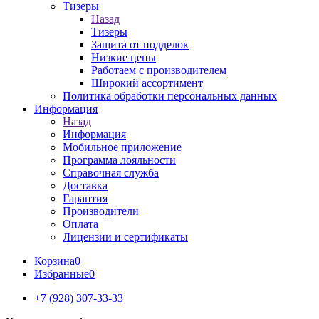
Тизеры
Назад
Тизеры
Защита от подделок
Низкие цены
Работаем с производителем
Широкий ассортимент
Политика обработки персональных данных
Информация
Назад
Информация
Мобильное приложение
Программа лояльности
Справочная служба
Доставка
Гарантия
Производители
Оплата
Лицензии и сертификаты
Корзина
0
Избранные
0
+7 (928) 307-33-33