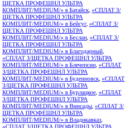
ЩЕТКА ПРОФЕШНЛ УЛЬТРА
КОМПЛИТ/MEDIUM/» в Батайск
,
«СПЛАТ З/
ЩЕТКА ПРОФЕШНЛ УЛЬТРА
КОМПЛИТ/MEDIUM/» в Бейсуг
,
«СПЛАТ З/
ЩЕТКА ПРОФЕШНЛ УЛЬТРА
КОМПЛИТ/MEDIUM/» в Беслан
,
«СПЛАТ З/
ЩЕТКА ПРОФЕШНЛ УЛЬТРА
КОМПЛИТ/MEDIUM/» в Благодарный
,
«СПЛАТ З/ЩЕТКА ПРОФЕШНЛ УЛЬТРА
КОМПЛИТ/MEDIUM/» в Блечепсин
,
«СПЛАТ
З/ЩЕТКА ПРОФЕШНЛ УЛЬТРА
КОМПЛИТ/MEDIUM/» в Буденновск
,
«СПЛАТ
З/ЩЕТКА ПРОФЕШНЛ УЛЬТРА
КОМПЛИТ/MEDIUM/» в Бурлацкое
,
«СПЛАТ
З/ЩЕТКА ПРОФЕШНЛ УЛЬТРА
КОМПЛИТ/MEDIUM/» в Винсады
,
«СПЛАТ З/
ЩЕТКА ПРОФЕШНЛ УЛЬТРА
КОМПЛИТ/MEDIUM/» в Владикавказ
,
«СПЛАТ З/ЩЕТКА ПРОФЕШНЛ УЛЬТРА