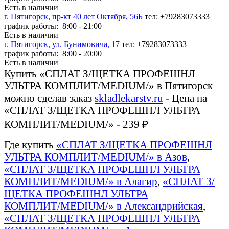
Есть в наличии
г. Пятигорск, пр-кт 40 лет Октября, 56Б
тел: +79283073333
график работы: 8:00 - 21:00
Есть в наличии
г. Пятигорск, ул. Бунимовича, 17
тел: +79283073333
график работы: 8:00 - 20:00
Есть в наличии
Купить «СПЛАТ З/ЩЕТКА ПРОФЕШНЛ
УЛЬТРА КОМПЛИТ/MEDIUM/» в Пятигорск
можно сделав заказ
skladlekarstv.ru
- Цена на
«СПЛАТ З/ЩЕТКА ПРОФЕШНЛ УЛЬТРА
КОМПЛИТ/MEDIUM/» - 239 ₽
Где купить
«СПЛАТ З/ЩЕТКА ПРОФЕШНЛ
УЛЬТРА КОМПЛИТ/MEDIUM/» в Азов
,
«СПЛАТ З/ЩЕТКА ПРОФЕШНЛ УЛЬТРА
КОМПЛИТ/MEDIUM/» в Алагир
,
«СПЛАТ З/
ЩЕТКА ПРОФЕШНЛ УЛЬТРА
КОМПЛИТ/MEDIUM/» в Александрийская
,
«СПЛАТ З/ЩЕТКА ПРОФЕШНЛ УЛЬТРА