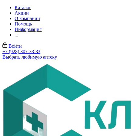
Каталог
Акции
О компании
Помощь
Информация
...
Войти
+7 (928) 307-33-33
Выбрать любимую аптеку