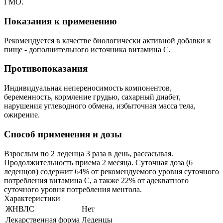
ГМО.
Показания к применению
Рекомендуется в качестве биологически активной добавки к
пище - дополнительного источника витамина C.
Противопоказания
Индивидуальная непереносимость компонентов,
беременность, кормление грудью, сахарный диабет,
нарушения углеводного обмена, избыточная масса тела,
ожирение.
Способ применения и дозы
Взрослым по 2 леденца 3 раза в день, рассасывая.
Продолжительность приема 2 месяца. Суточная доза (6
леденцов) содержит 64% от рекомендуемого уровня суточного
потребления витамина C, а также 22% от адекватного
суточного уровня потребления ментола.
Характеристики
ЖНВЛС
Нет
Лекарственная форма
Леденцы