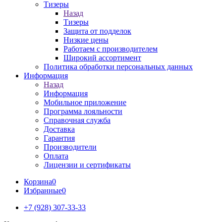
Тизеры
Назад
Тизеры
Защита от подделок
Низкие цены
Работаем с производителем
Широкий ассортимент
Политика обработки персональных данных
Информация
Назад
Информация
Мобильное приложение
Программа лояльности
Справочная служба
Доставка
Гарантия
Производители
Оплата
Лицензии и сертификаты
Корзина
0
Избранные
0
+7 (928) 307-33-33