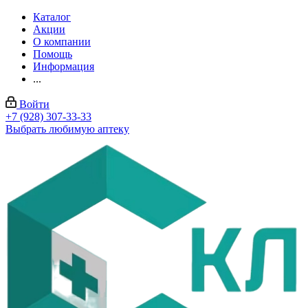
Каталог
Акции
О компании
Помощь
Информация
...
Войти
+7 (928) 307-33-33
Выбрать любимую аптеку