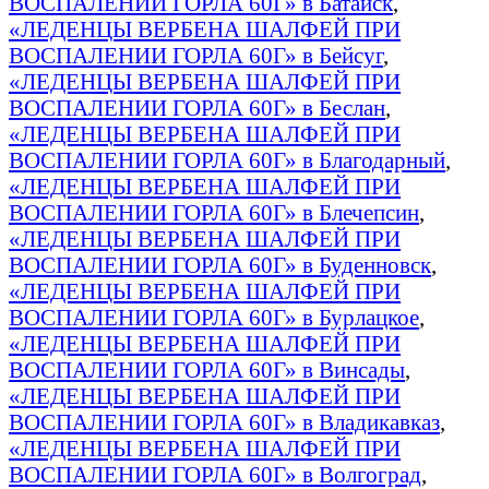
ВОСПАЛЕНИИ ГОРЛА 60Г» в Батайск
,
«ЛЕДЕНЦЫ ВЕРБЕНА ШАЛФЕЙ ПРИ
ВОСПАЛЕНИИ ГОРЛА 60Г» в Бейсуг
,
«ЛЕДЕНЦЫ ВЕРБЕНА ШАЛФЕЙ ПРИ
ВОСПАЛЕНИИ ГОРЛА 60Г» в Беслан
,
«ЛЕДЕНЦЫ ВЕРБЕНА ШАЛФЕЙ ПРИ
ВОСПАЛЕНИИ ГОРЛА 60Г» в Благодарный
,
«ЛЕДЕНЦЫ ВЕРБЕНА ШАЛФЕЙ ПРИ
ВОСПАЛЕНИИ ГОРЛА 60Г» в Блечепсин
,
«ЛЕДЕНЦЫ ВЕРБЕНА ШАЛФЕЙ ПРИ
ВОСПАЛЕНИИ ГОРЛА 60Г» в Буденновск
,
«ЛЕДЕНЦЫ ВЕРБЕНА ШАЛФЕЙ ПРИ
ВОСПАЛЕНИИ ГОРЛА 60Г» в Бурлацкое
,
«ЛЕДЕНЦЫ ВЕРБЕНА ШАЛФЕЙ ПРИ
ВОСПАЛЕНИИ ГОРЛА 60Г» в Винсады
,
«ЛЕДЕНЦЫ ВЕРБЕНА ШАЛФЕЙ ПРИ
ВОСПАЛЕНИИ ГОРЛА 60Г» в Владикавказ
,
«ЛЕДЕНЦЫ ВЕРБЕНА ШАЛФЕЙ ПРИ
ВОСПАЛЕНИИ ГОРЛА 60Г» в Волгоград
,