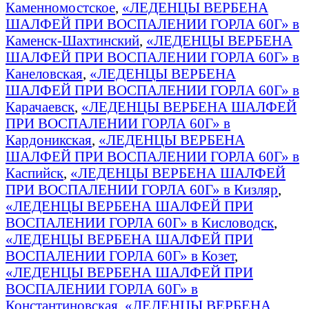
Каменномостское
,
«ЛЕДЕНЦЫ ВЕРБЕНА
ШАЛФЕЙ ПРИ ВОСПАЛЕНИИ ГОРЛА 60Г» в
Каменск-Шахтинский
,
«ЛЕДЕНЦЫ ВЕРБЕНА
ШАЛФЕЙ ПРИ ВОСПАЛЕНИИ ГОРЛА 60Г» в
Канеловская
,
«ЛЕДЕНЦЫ ВЕРБЕНА
ШАЛФЕЙ ПРИ ВОСПАЛЕНИИ ГОРЛА 60Г» в
Карачаевск
,
«ЛЕДЕНЦЫ ВЕРБЕНА ШАЛФЕЙ
ПРИ ВОСПАЛЕНИИ ГОРЛА 60Г» в
Кардоникская
,
«ЛЕДЕНЦЫ ВЕРБЕНА
ШАЛФЕЙ ПРИ ВОСПАЛЕНИИ ГОРЛА 60Г» в
Каспийск
,
«ЛЕДЕНЦЫ ВЕРБЕНА ШАЛФЕЙ
ПРИ ВОСПАЛЕНИИ ГОРЛА 60Г» в Кизляр
,
«ЛЕДЕНЦЫ ВЕРБЕНА ШАЛФЕЙ ПРИ
ВОСПАЛЕНИИ ГОРЛА 60Г» в Кисловодск
,
«ЛЕДЕНЦЫ ВЕРБЕНА ШАЛФЕЙ ПРИ
ВОСПАЛЕНИИ ГОРЛА 60Г» в Козет
,
«ЛЕДЕНЦЫ ВЕРБЕНА ШАЛФЕЙ ПРИ
ВОСПАЛЕНИИ ГОРЛА 60Г» в
Константиновская
,
«ЛЕДЕНЦЫ ВЕРБЕНА