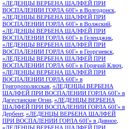
«ЛЕДЕНЦЫ ВЕРБЕНА ШАЛФЕЙ ПРИ
ВОСПАЛЕНИИ ГОРЛА 60Г» в Волгодонск
,
«ЛЕДЕНЦЫ ВЕРБЕНА ШАЛФЕЙ ПРИ
ВОСПАЛЕНИИ ГОРЛА 60Г» в Волжский
,
«ЛЕДЕНЦЫ ВЕРБЕНА ШАЛФЕЙ ПРИ
ВОСПАЛЕНИИ ГОРЛА 60Г» в Геленджик
,
«ЛЕДЕНЦЫ ВЕРБЕНА ШАЛФЕЙ ПРИ
ВОСПАЛЕНИИ ГОРЛА 60Г» в Георгиевск
,
«ЛЕДЕНЦЫ ВЕРБЕНА ШАЛФЕЙ ПРИ
ВОСПАЛЕНИИ ГОРЛА 60Г» в Горячий Ключ
,
«ЛЕДЕНЦЫ ВЕРБЕНА ШАЛФЕЙ ПРИ
ВОСПАЛЕНИИ ГОРЛА 60Г» в
Григорополисская
,
«ЛЕДЕНЦЫ ВЕРБЕНА
ШАЛФЕЙ ПРИ ВОСПАЛЕНИИ ГОРЛА 60Г» в
Дагестанские Огни
,
«ЛЕДЕНЦЫ ВЕРБЕНА
ШАЛФЕЙ ПРИ ВОСПАЛЕНИИ ГОРЛА 60Г» в
Дербент
,
«ЛЕДЕНЦЫ ВЕРБЕНА ШАЛФЕЙ
ПРИ ВОСПАЛЕНИИ ГОРЛА 60Г» в Дивное
,
«ЛЕДЕНЦЫ ВЕРБЕНА ШАЛФЕЙ ПРИ