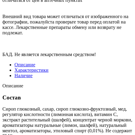
отличаться от цен в аптечных пунктах
Внешний вид товара может отличаться от изображенного на
фотографии, пожалуйста проверьте товар перед оплатой на
кассе. Лекарственные препараты обмену или возврату не
подлежат.
БАД. Не является лекарственным средством!
Описание
Характеристики
Наличие
Описание
Состав
Сироп глюкозный, сахар, сироп глюкозно-фруктозный, мед,
регулятор кислотности (лимонная кислота), витамин С,
экстракт растительный (шалфей), концентрат черной моркови,
ароматизаторы натуральные (лимон, шалфей), натуральный
ментол, ароматизаторы, этиловый спирт (0,01%). Не содержит