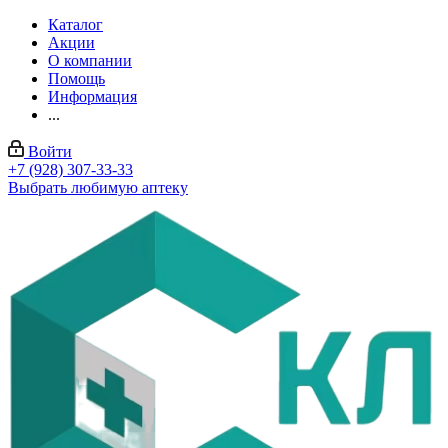
Каталог
Акции
О компании
Помощь
Информация
...
Войти
+7 (928) 307-33-33
Выбрать любимую аптеку