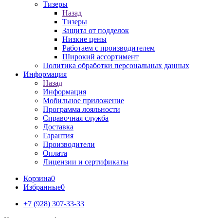
Тизеры
Назад
Тизеры
Защита от подделок
Низкие цены
Работаем с производителем
Широкий ассортимент
Политика обработки персональных данных
Информация
Назад
Информация
Мобильное приложение
Программа лояльности
Справочная служба
Доставка
Гарантия
Производители
Оплата
Лицензии и сертификаты
Корзина
0
Избранные
0
+7 (928) 307-33-33