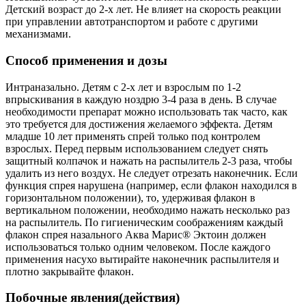
Детский возраст до 2-х лет. Не влияет на скорость реакции
при управлении автотранспортом и работе с другими
механизмами.
Способ применения и дозы
Интраназально. Детям с 2-х лет и взрослым по 1-2
впрыскивания в каждую ноздрю 3-4 раза в день. В случае
необходимости препарат можно использовать так часто, как
это требуется для достижения желаемого эффекта. Детям
младше 10 лет применять спрей только под контролем
взрослых. Перед первым использованием следует снять
защитный колпачок и нажать на распылитель 2-3 раза, чтобы
удалить из него воздух. Не следует отрезать наконечник. Если
функция спрея нарушена (например, если флакон находился в
горизонтальном положении), то, удерживая флакон в
вертикальном положении, необходимо нажать несколько раз
на распылитель. По гигиеническим соображениям каждый
флакон спрея назального Аква Марис® Эктоин должен
использоваться только одним человеком. После каждого
применения насухо вытирайте наконечник распылителя и
плотно закрывайте флакон.
Побочные явления(действия)