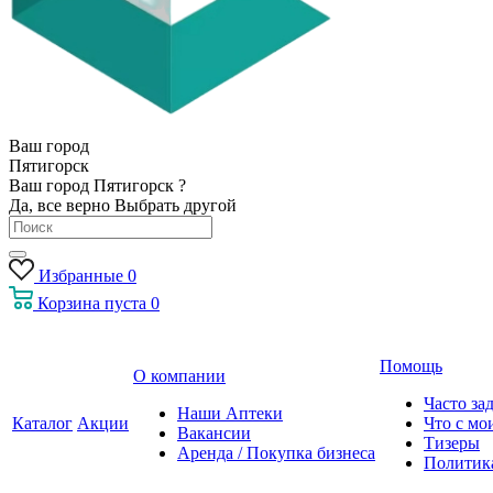
Ваш город
Пятигорск
Ваш город Пятигорск ?
Да, все верно
Выбрать другой
Избранные
0
Корзина
пуста
0
Помощь
О компании
Часто за
Наши Аптеки
Каталог
Акции
Что с мо
Вакансии
Тизеры
Аренда / Покупка бизнеса
Политик