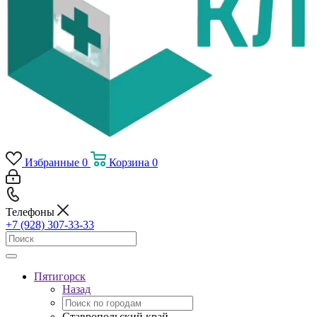
Избранные
0
Корзина
0
Телефоны
+7 (928) 307-33-33
Пятигорск
Назад
Ставропольский край