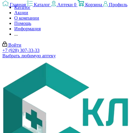
Главная
Каталог
Аптеки
0
Корзина
Профиль
Каталог
Акции
О компании
Помощь
Информация
...
Войти
+7 (928) 307-33-33
Выбрать любимую аптеку