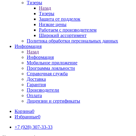
Тизеры
Назад
Тизеры
Защита от подделок
Низкие цены
Работаем с производителем
Широкий ассортимент
Политика обработки персональных данных
Информация
Назад
Информация
Мобильное приложение
Программа лояльности
Справочная служба
Доставка
Гарантия
Производители
Оплата
Лицензии и сертификаты
Корзина
0
Избранные
0
+7 (928) 307-33-33