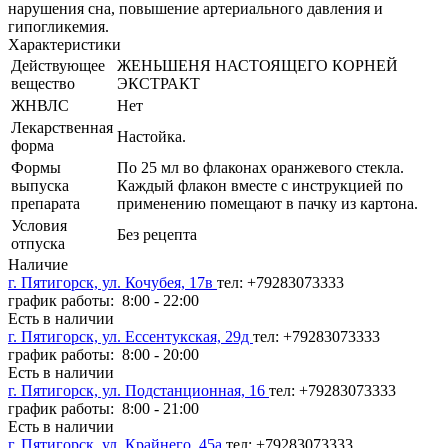
нарушения сна, повышение артериального давления и
гипогликемия.
Характеристики
Действующее
ЖЕНЬШЕНЯ НАСТОЯЩЕГО КОРНЕЙ
вещество
ЭКСТРАКТ
ЖНВЛС
Нет
Лекарственная
Настойка.
форма
Формы
По 25 мл во флаконах оранжевого стекла.
выпуска
Каждый флакон вместе с инструкцией по
препарата
применению помещают в пачку из картона.
Условия
Без рецепта
отпуска
Наличие
г. Пятигорск, ул. Кочубея, 17в
тел: +79283073333
график работы: 8:00 - 22:00
Есть в наличии
г. Пятигорск, ул. Ессентукская, 29д
тел: +79283073333
график работы: 8:00 - 20:00
Есть в наличии
г. Пятигорск, ул. Подстанционная, 16
тел: +79283073333
график работы: 8:00 - 21:00
Есть в наличии
г. Пятигорск, ул. Крайнего, 45а
тел: +79283073333