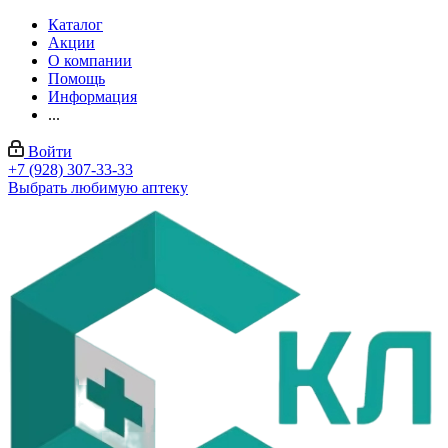
Каталог
Акции
О компании
Помощь
Информация
...
Войти
+7 (928) 307-33-33
Выбрать любимую аптеку