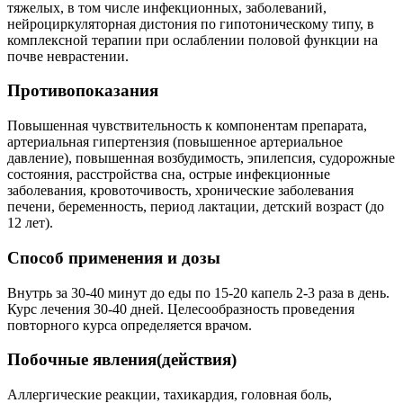
тяжелых, в том числе инфекционных, заболеваний,
нейроциркуляторная дистония по гипотоническому типу, в
комплексной терапии при ослаблении половой функции на
почве неврастении.
Противопоказания
Повышенная чувствительность к компонентам препарата,
артериальная гипертензия (повышенное артериальное
давление), повышенная возбудимость, эпилепсия, судорожные
состояния, расстройства сна, острые инфекционные
заболевания, кровоточивость, хронические заболевания
печени, беременность, период лактации, детский возраст (до
12 лет).
Способ применения и дозы
Внутрь за 30-40 минут до еды по 15-20 капель 2-3 раза в день.
Курс лечения 30-40 дней. Целесообразность проведения
повторного курса определяется врачом.
Побочные явления(действия)
Аллергические реакции, тахикардия, головная боль,