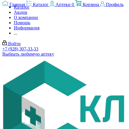
Главная
Каталог
Аптеки
0
Корзина
Профиль
Каталог
Акции
О компании
Помощь
Информация
...
Войти
+7 (928) 307-33-33
Выбрать любимую аптеку