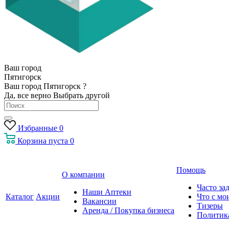
Ваш город
Пятигорск
Ваш город Пятигорск ?
Да, все верно
Выбрать другой
Избранные
0
Корзина
пуста
0
Помощь
О компании
Часто за
Наши Аптеки
Каталог
Акции
Что с мо
Вакансии
Тизеры
Аренда / Покупка бизнеса
Политик