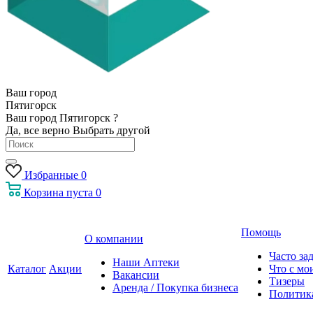
Ваш город
Пятигорск
Ваш город Пятигорск ?
Да, все верно
Выбрать другой
Избранные
0
Корзина
пуста
0
Помощь
О компании
Часто за
Наши Аптеки
Каталог
Акции
Что с мо
Вакансии
Тизеры
Аренда / Покупка бизнеса
Политик