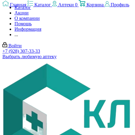
Главная
Каталог
Аптеки
0
Корзина
Профиль
Каталог
Акции
О компании
Помощь
Информация
...
Войти
+7 (928) 307-33-33
Выбрать любимую аптеку