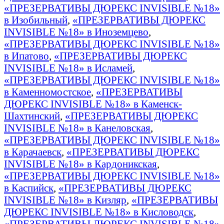
«ПРЕЗЕРВАТИВЫ ДЮРЕКС INVISIBLE №18»
в Изобильный
,
«ПРЕЗЕРВАТИВЫ ДЮРЕКС
INVISIBLE №18» в Иноземцево
,
«ПРЕЗЕРВАТИВЫ ДЮРЕКС INVISIBLE №18»
в Ипатово
,
«ПРЕЗЕРВАТИВЫ ДЮРЕКС
INVISIBLE №18» в Исламей
,
«ПРЕЗЕРВАТИВЫ ДЮРЕКС INVISIBLE №18»
в Каменномостское
,
«ПРЕЗЕРВАТИВЫ
ДЮРЕКС INVISIBLE №18» в Каменск-
Шахтинский
,
«ПРЕЗЕРВАТИВЫ ДЮРЕКС
INVISIBLE №18» в Канеловская
,
«ПРЕЗЕРВАТИВЫ ДЮРЕКС INVISIBLE №18»
в Карачаевск
,
«ПРЕЗЕРВАТИВЫ ДЮРЕКС
INVISIBLE №18» в Кардоникская
,
«ПРЕЗЕРВАТИВЫ ДЮРЕКС INVISIBLE №18»
в Каспийск
,
«ПРЕЗЕРВАТИВЫ ДЮРЕКС
INVISIBLE №18» в Кизляр
,
«ПРЕЗЕРВАТИВЫ
ДЮРЕКС INVISIBLE №18» в Кисловодск
,
«ПРЕЗЕРВАТИВЫ ДЮРЕКС INVISIBLE №18»