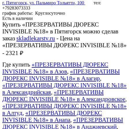
г. Пятигорск, ул. Пальмиро Тольятти, 100
тел:
+79283073333
график работы: Круглосуточно
Есть в наличии
Купить «ПРЕЗЕРВАТИВЫ ДЮРЕКС
INVISIBLE №18» в Пятигорск можно сделав
заказ
skladlekarstv.ru
- Цена на
«ПРЕЗЕРВАТИВЫ ДЮРЕКС INVISIBLE №18»
- 2321 ₽
Где купить
«ПРЕЗЕРВАТИВЫ ДЮРЕКС
INVISIBLE №18» в Азов
,
«ПРЕЗЕРВАТИВЫ
ДЮРЕКС INVISIBLE №18» в Алагир
,
«ПРЕЗЕРВАТИВЫ ДЮРЕКС INVISIBLE №18»
в Александрийская
,
«ПРЕЗЕРВАТИВЫ
ДЮРЕКС INVISIBLE №18» в Александровское
,
«ПРЕЗЕРВАТИВЫ ДЮРЕКС INVISIBLE №18»
в Алтуд
,
«ПРЕЗЕРВАТИВЫ ДЮРЕКС
INVISIBLE №18» в Анапа
,
«ПРЕЗЕРВАТИВЫ
ДЮРЕКС INVISIBLE №18» в Анджиевский
,