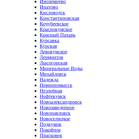
Иноземцево
Ипатово
Кисловодск
Константиновская
Кочубеевское
Краснокумское
Красный Пахарь
Курсавка
Курская
Левокумское
Лермонтов
Лысогорская
Минеральные Воды
Михайловск
Надежда
Невинномысск
Незлобная
Нефтекумск
Новоалександровск
Новозаведенное
Новопавловск
Новоселицкое
Подкумок
Покойное
Прасковея