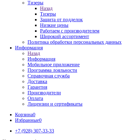
Тизеры
Назад
Тизеры
Защита от подделок
Низкие цены
Работаем с производителем
Широкий ассортимент
Политика обработки персональных данных
Информация
Назад
Информация
Мобильное приложение
Программа лояльности
Справочная служба
Доставка
Гарантия
Производители
Оплата
Лицензии и сертификаты
Корзина
0
Избранные
0
+7 (928) 307-33-33