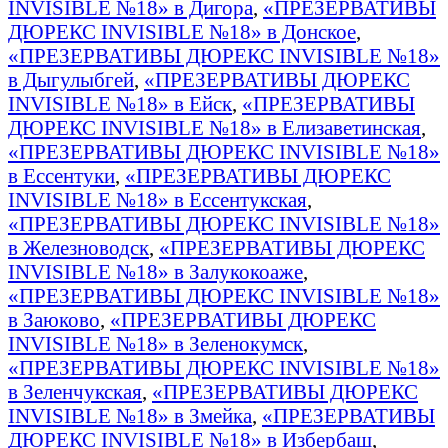
INVISIBLE №18» в Дигора
,
«ПРЕЗЕРВАТИВЫ
ДЮРЕКС INVISIBLE №18» в Донское
,
«ПРЕЗЕРВАТИВЫ ДЮРЕКС INVISIBLE №18»
в Дыгулыбгей
,
«ПРЕЗЕРВАТИВЫ ДЮРЕКС
INVISIBLE №18» в Ейск
,
«ПРЕЗЕРВАТИВЫ
ДЮРЕКС INVISIBLE №18» в Елизаветинская
,
«ПРЕЗЕРВАТИВЫ ДЮРЕКС INVISIBLE №18»
в Ессентуки
,
«ПРЕЗЕРВАТИВЫ ДЮРЕКС
INVISIBLE №18» в Ессентукская
,
«ПРЕЗЕРВАТИВЫ ДЮРЕКС INVISIBLE №18»
в Железноводск
,
«ПРЕЗЕРВАТИВЫ ДЮРЕКС
INVISIBLE №18» в Залукокоаже
,
«ПРЕЗЕРВАТИВЫ ДЮРЕКС INVISIBLE №18»
в Заюково
,
«ПРЕЗЕРВАТИВЫ ДЮРЕКС
INVISIBLE №18» в Зеленокумск
,
«ПРЕЗЕРВАТИВЫ ДЮРЕКС INVISIBLE №18»
в Зеленчукская
,
«ПРЕЗЕРВАТИВЫ ДЮРЕКС
INVISIBLE №18» в Змейка
,
«ПРЕЗЕРВАТИВЫ
ДЮРЕКС INVISIBLE №18» в Избербаш
,