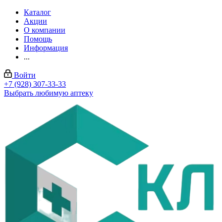
Каталог
Акции
О компании
Помощь
Информация
...
Войти
+7 (928) 307-33-33
Выбрать любимую аптеку