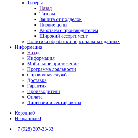
Тизеры
Назад
Тизеры
Защита от подделок
Низкие цены
Работаем с производителем
Широкий ассортимент
Политика обработки персональных данных
Информация
Назад
Информация
Мобильное приложение
Программа лояльности
Справочная служба
Доставка
Гарантия
Производители
Оплата
Лицензии и сертификаты
Корзина
0
Избранные
0
+7 (928) 307-33-33