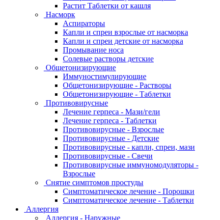
Растит Таблетки от кашля
Насморк
Аспираторы
Капли и спреи взрослые от насморка
Капли и спреи детские от насморка
Промывание носа
Солевые растворы детские
Общетонизирующие
Иммуностимулирующие
Общетонизирующие - Растворы
Общетонизирующие - Таблетки
Противовирусные
Лечение герпеса - Мази/гели
Лечение герпеса - Таблетки
Противовирусные - Взрослые
Противовирусные - Детские
Противовирусные - капли, спреи, мази
Противовирусные - Свечи
Противовирусные иммуномодуляторы -
Взрослые
Снятие симптомов простуды
Симптоматическое лечение - Порошки
Симптоматическое лечение - Таблетки
Аллергия
Аллергия - Наружные