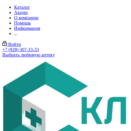
Каталог
Акции
О компании
Помощь
Информация
...
Войти
+7 (928) 307-33-33
Выбрать любимую аптеку