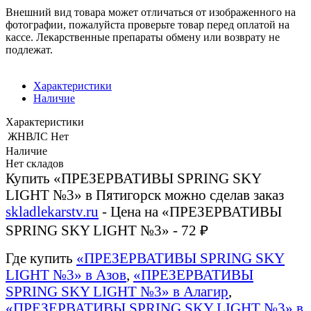
Внешний вид товара может отличаться от изображенного на
фотографии, пожалуйста проверьте товар перед оплатой на
кассе. Лекарственные препараты обмену или возврату не
подлежат.
Характеристики
Наличие
Характеристики
ЖНВЛС
Нет
Наличие
Нет складов
Купить «ПРЕЗЕРВАТИВЫ SPRING SKY
LIGHT №3» в Пятигорск можно сделав заказ
skladlekarstv.ru
- Цена на «ПРЕЗЕРВАТИВЫ
SPRING SKY LIGHT №3» - 72 ₽
Где купить
«ПРЕЗЕРВАТИВЫ SPRING SKY
LIGHT №3» в Азов
,
«ПРЕЗЕРВАТИВЫ
SPRING SKY LIGHT №3» в Алагир
,
«ПРЕЗЕРВАТИВЫ SPRING SKY LIGHT №3» в