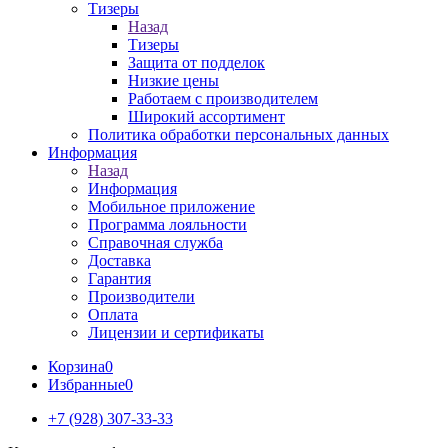
Тизеры
Назад
Тизеры
Защита от подделок
Низкие цены
Работаем с производителем
Широкий ассортимент
Политика обработки персональных данных
Информация
Назад
Информация
Мобильное приложение
Программа лояльности
Справочная служба
Доставка
Гарантия
Производители
Оплата
Лицензии и сертификаты
Корзина
0
Избранные
0
+7 (928) 307-33-33