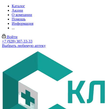
Каталог
Акции
О компании
Помощь
Информация
...
Войти
+7 (928) 307-33-33
Выбрать любимую аптеку