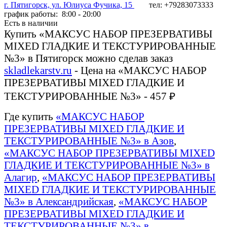
г. Пятигорск, ул. Юлиуса Фучика, 15
тел: +79283073333
график работы: 8:00 - 20:00
Есть в наличии
Купить «МАКСУС НАБОР ПРЕЗЕРВАТИВЫ
MIXED ГЛАДКИЕ И ТЕКСТУРИРОВАННЫЕ
№3» в Пятигорск можно сделав заказ
skladlekarstv.ru
- Цена на «МАКСУС НАБОР
ПРЕЗЕРВАТИВЫ MIXED ГЛАДКИЕ И
ТЕКСТУРИРОВАННЫЕ №3» - 457 ₽
Где купить
«МАКСУС НАБОР
ПРЕЗЕРВАТИВЫ MIXED ГЛАДКИЕ И
ТЕКСТУРИРОВАННЫЕ №3» в Азов
,
«МАКСУС НАБОР ПРЕЗЕРВАТИВЫ MIXED
ГЛАДКИЕ И ТЕКСТУРИРОВАННЫЕ №3» в
Алагир
,
«МАКСУС НАБОР ПРЕЗЕРВАТИВЫ
MIXED ГЛАДКИЕ И ТЕКСТУРИРОВАННЫЕ
№3» в Александрийская
,
«МАКСУС НАБОР
ПРЕЗЕРВАТИВЫ MIXED ГЛАДКИЕ И
ТЕКСТУРИРОВАННЫЕ №3» в