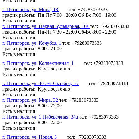
Есть в наличии
г. Пятигорск, ул. Мира, 18
тел: +79283073333
график работы: Пн-Пт 7:00 - 20:00 Сб-Вс 7:00 - 19:00
Есть в наличии
г. Пятигорск, ул. Первая Бульварная, 10а
тел: +79283073333
график работы: Пн-Пт 7:30 - 22:00 Сб-Вс 8:00 - 22:00
Есть в наличии
г. Пятигорск, ул. Кочубея, 1
тел: +79283073333
график работы: 8:00 - 21:00
Есть в наличии
г. Пятигорск, ул. Коллективная, 1
тел: +79283073333
график работы: Круглосуточно
Есть в наличии
г. Пятигорск, ул. 40 лет Октября, 55
тел: +79283073333
график работы: Круглосуточно
Есть в наличии
г. Пятигорск, ул. Мира, 32
тел: +79283073333
график работы: 8:00 - 22:00
Есть в наличии
г. Пятигорск, ул. 1 Набережная, 34а
тел: +79283073333
график работы: 8:00 - 22:00
Есть в наличии
г. Пятигорск, ул. Новая, 3
тел: +79283073333