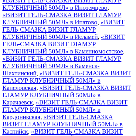
«ВИЗИТ ГЕЛЬ-СМАЗКА ВИЗИТ ГЛАМУР
КЛУБНИЧНЫЙ 50МЛ» в Иноземцево
,
«ВИЗИТ ГЕЛЬ-СМАЗКА ВИЗИТ ГЛАМУР
КЛУБНИЧНЫЙ 50МЛ» в Ипатово
,
«ВИЗИТ
ГЕЛЬ-СМАЗКА ВИЗИТ ГЛАМУР
КЛУБНИЧНЫЙ 50МЛ» в Исламей
,
«ВИЗИТ
ГЕЛЬ-СМАЗКА ВИЗИТ ГЛАМУР
КЛУБНИЧНЫЙ 50МЛ» в Каменномостское
,
«ВИЗИТ ГЕЛЬ-СМАЗКА ВИЗИТ ГЛАМУР
КЛУБНИЧНЫЙ 50МЛ» в Каменск-
Шахтинский
,
«ВИЗИТ ГЕЛЬ-СМАЗКА ВИЗИТ
ГЛАМУР КЛУБНИЧНЫЙ 50МЛ» в
Канеловская
,
«ВИЗИТ ГЕЛЬ-СМАЗКА ВИЗИТ
ГЛАМУР КЛУБНИЧНЫЙ 50МЛ» в
Карачаевск
,
«ВИЗИТ ГЕЛЬ-СМАЗКА ВИЗИТ
ГЛАМУР КЛУБНИЧНЫЙ 50МЛ» в
Кардоникская
,
«ВИЗИТ ГЕЛЬ-СМАЗКА
ВИЗИТ ГЛАМУР КЛУБНИЧНЫЙ 50МЛ» в
Каспийск
,
«ВИЗИТ ГЕЛЬ-СМАЗКА ВИЗИТ