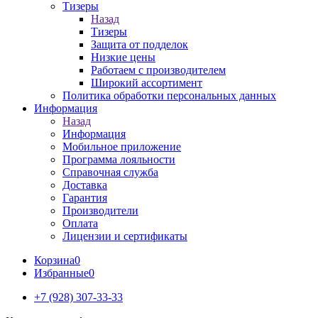
Тизеры
Назад
Тизеры
Защита от подделок
Низкие цены
Работаем с производителем
Широкий ассортимент
Политика обработки персональных данных
Информация
Назад
Информация
Мобильное приложение
Программа лояльности
Справочная служба
Доставка
Гарантия
Производители
Оплата
Лицензии и сертификаты
Корзина
0
Избранные
0
+7 (928) 307-33-33