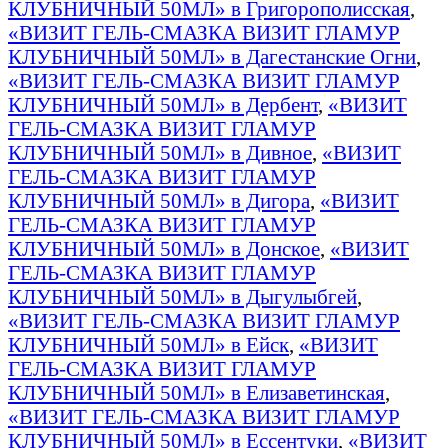
КЛУБНИЧНЫЙ 50МЛ» в Григорополисская
,
«ВИЗИТ ГЕЛЬ-СМАЗКА ВИЗИТ ГЛАМУР
КЛУБНИЧНЫЙ 50МЛ» в Дагестанские Огни
,
«ВИЗИТ ГЕЛЬ-СМАЗКА ВИЗИТ ГЛАМУР
КЛУБНИЧНЫЙ 50МЛ» в Дербент
,
«ВИЗИТ
ГЕЛЬ-СМАЗКА ВИЗИТ ГЛАМУР
КЛУБНИЧНЫЙ 50МЛ» в Дивное
,
«ВИЗИТ
ГЕЛЬ-СМАЗКА ВИЗИТ ГЛАМУР
КЛУБНИЧНЫЙ 50МЛ» в Дигора
,
«ВИЗИТ
ГЕЛЬ-СМАЗКА ВИЗИТ ГЛАМУР
КЛУБНИЧНЫЙ 50МЛ» в Донское
,
«ВИЗИТ
ГЕЛЬ-СМАЗКА ВИЗИТ ГЛАМУР
КЛУБНИЧНЫЙ 50МЛ» в Дыгулыбгей
,
«ВИЗИТ ГЕЛЬ-СМАЗКА ВИЗИТ ГЛАМУР
КЛУБНИЧНЫЙ 50МЛ» в Ейск
,
«ВИЗИТ
ГЕЛЬ-СМАЗКА ВИЗИТ ГЛАМУР
КЛУБНИЧНЫЙ 50МЛ» в Елизаветинская
,
«ВИЗИТ ГЕЛЬ-СМАЗКА ВИЗИТ ГЛАМУР
КЛУБНИЧНЫЙ 50МЛ» в Ессентуки
,
«ВИЗИТ