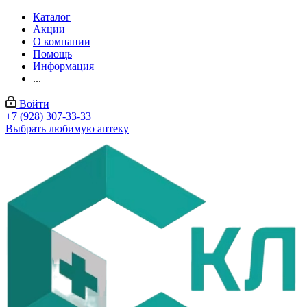
Каталог
Акции
О компании
Помощь
Информация
...
Войти
+7 (928) 307-33-33
Выбрать любимую аптеку