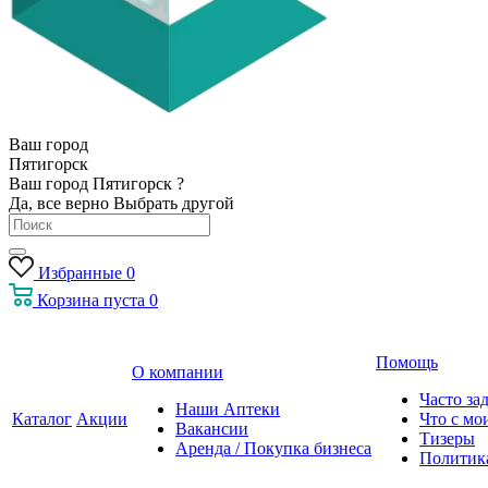
Ваш город
Пятигорск
Ваш город Пятигорск ?
Да, все верно
Выбрать другой
Избранные
0
Корзина
пуста
0
Помощь
О компании
Часто за
Наши Аптеки
Каталог
Акции
Что с мо
Вакансии
Тизеры
Аренда / Покупка бизнеса
Политик