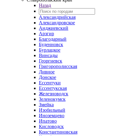
Назад
Александрийская
Александровское
Анджиевский
Арзгир
Благодарный
Буденновск
Бурлацкое
Винсады
Георгиевск
Григорополисская
Дивное
Донское
Ессентуки
Ессентукская
Железноводск
Зеленокумск
Змейка
Изобильный
Иноземцево
Ипатово
Кисловодск
Константиновская