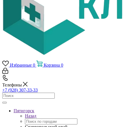
Избранные
0
Корзина
0
Телефоны
+7 (928) 307-33-33
Пятигорск
Назад
Ставропольский край