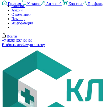
Главная
Каталог
Аптеки
0
Корзина
Профиль
Каталог
Акции
О компании
Помощь
Информация
...
Войти
+7 (928) 307-33-33
Выбрать любимую аптеку