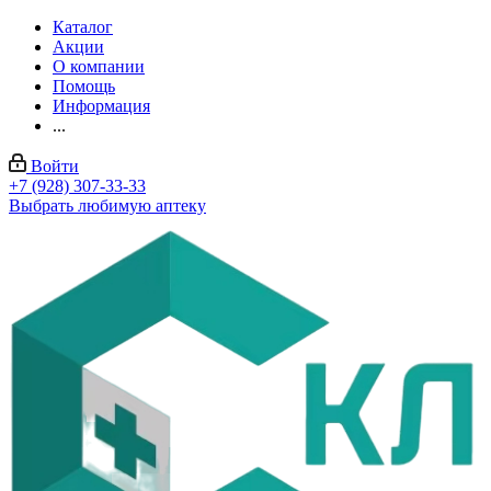
Каталог
Акции
О компании
Помощь
Информация
...
Войти
+7 (928) 307-33-33
Выбрать любимую аптеку