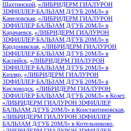
Шахтинский
,
«ЛИБРИДЕРМ ГИАЛУРОН
3DФИЛЛЕР БАЛЬЗАМ Д/ГУБ 20МЛ» в
Канеловская
,
«ЛИБРИДЕРМ ГИАЛУРОН
3DФИЛЛЕР БАЛЬЗАМ Д/ГУБ 20МЛ» в
Карачаевск
,
«ЛИБРИДЕРМ ГИАЛУРОН
3DФИЛЛЕР БАЛЬЗАМ Д/ГУБ 20МЛ» в
Кардоникская
,
«ЛИБРИДЕРМ ГИАЛУРОН
3DФИЛЛЕР БАЛЬЗАМ Д/ГУБ 20МЛ» в
Каспийск
,
«ЛИБРИДЕРМ ГИАЛУРОН
3DФИЛЛЕР БАЛЬЗАМ Д/ГУБ 20МЛ» в
Кизляр
,
«ЛИБРИДЕРМ ГИАЛУРОН
3DФИЛЛЕР БАЛЬЗАМ Д/ГУБ 20МЛ» в
Кисловодск
,
«ЛИБРИДЕРМ ГИАЛУРОН
3DФИЛЛЕР БАЛЬЗАМ Д/ГУБ 20МЛ» в Козет
,
«ЛИБРИДЕРМ ГИАЛУРОН 3DФИЛЛЕР
БАЛЬЗАМ Д/ГУБ 20МЛ» в Константиновская
,
«ЛИБРИДЕРМ ГИАЛУРОН 3DФИЛЛЕР
БАЛЬЗАМ Д/ГУБ 20МЛ» в Котельниково
,
«ЛИБРИДЕРМ ГИАЛУРОН 3DФИЛЛЕР