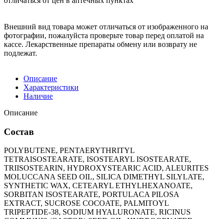
отличаться от цен в аптечных пунктах
Внешний вид товара может отличаться от изображенного на
фотографии, пожалуйста проверьте товар перед оплатой на
кассе. Лекарственные препараты обмену или возврату не
подлежат.
Описание
Характеристики
Наличие
Описание
Состав
POLYBUTENE, PENTAERYTHRITYL
TETRAISOSTEARATE, ISOSTEARYL ISOSTEARATE,
TRIISOSTEARIN, HYDROXYSTEARIC ACID, ALEURITES
MOLUCCANA SEED OIL, SILICA DIMETHYL SILYLATE,
SYNTHETIC WAX, CETEARYL ETHYLHEXANOATE,
SORBITAN ISOSTEARATE, PORTULACA PILOSA
EXTRACT, SUCROSE COCOATE, PALMITOYL
TRIPEPTIDE-38, SODIUM HYALURONATE, RICINUS