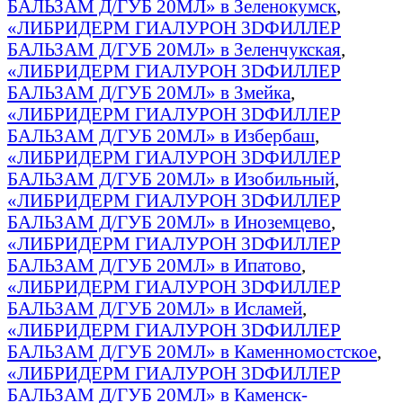
БАЛЬЗАМ Д/ГУБ 20МЛ» в Зеленокумск
,
«ЛИБРИДЕРМ ГИАЛУРОН 3DФИЛЛЕР
БАЛЬЗАМ Д/ГУБ 20МЛ» в Зеленчукская
,
«ЛИБРИДЕРМ ГИАЛУРОН 3DФИЛЛЕР
БАЛЬЗАМ Д/ГУБ 20МЛ» в Змейка
,
«ЛИБРИДЕРМ ГИАЛУРОН 3DФИЛЛЕР
БАЛЬЗАМ Д/ГУБ 20МЛ» в Избербаш
,
«ЛИБРИДЕРМ ГИАЛУРОН 3DФИЛЛЕР
БАЛЬЗАМ Д/ГУБ 20МЛ» в Изобильный
,
«ЛИБРИДЕРМ ГИАЛУРОН 3DФИЛЛЕР
БАЛЬЗАМ Д/ГУБ 20МЛ» в Иноземцево
,
«ЛИБРИДЕРМ ГИАЛУРОН 3DФИЛЛЕР
БАЛЬЗАМ Д/ГУБ 20МЛ» в Ипатово
,
«ЛИБРИДЕРМ ГИАЛУРОН 3DФИЛЛЕР
БАЛЬЗАМ Д/ГУБ 20МЛ» в Исламей
,
«ЛИБРИДЕРМ ГИАЛУРОН 3DФИЛЛЕР
БАЛЬЗАМ Д/ГУБ 20МЛ» в Каменномостское
,
«ЛИБРИДЕРМ ГИАЛУРОН 3DФИЛЛЕР
БАЛЬЗАМ Д/ГУБ 20МЛ» в Каменск-