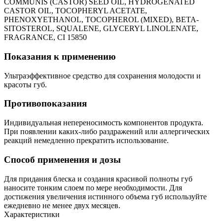
COMMUNIS (CASTOR) SEED OIL, HYDROGENATED
CASTOR OIL, TOCOPHERYL ACETATE,
PHENOXYETHANOL, TOCOPHEROL (MIXED), BETA-
SITOSTEROL, SQUALENE, GLYCERYL LINOLENATE,
FRAGRANCE, CI 15850
Показания к применению
Ультраэффективное средство для сохранения молодости и
красоты губ.
Противопоказания
Индивидуальная непереносимость компонентов продукта.
При появлении каких-либо раздражений или аллергических
реакций немедленно прекратить использование.
Способ применения и дозы
Для придания блеска и создания красивой полноты губ
наносите тонким слоем по мере необходимости. Для
достижения увеличения истинного объема губ используйте
ежедневно не менее двух месяцев.
Характеристики