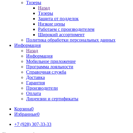
Тизеры
Назад
Тизеры
Защита от подделок
Низкие цены
Работаем с производителем
Широкий ассортимент
Политика обработки персональных данных
Информация
Назад
Информация
Мобильное приложение
Программа лояльности
Справочная служба
Доставка
Гарантия
Производители
Оплата
Лицензии и сертификаты
Корзина
0
Избранные
0
+7 (928) 307-33-33